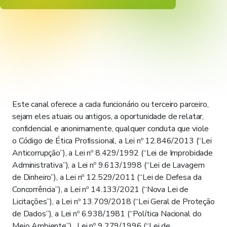
Este canal oferece a cada funcionário ou terceiro parceiro,
sejam eles atuais ou antigos, a oportunidade de relatar,
confidencial e anonimamente, qualquer conduta que viole
o Código de Ética Profissional, a Lei nº 12.846/2013 (“Lei
Anticorrupção”), a Lei nº 8.429/1992 (“Lei de Improbidade
Administrativa”), a Lei nº 9.613/1998 (“Lei de Lavagem
de Dinheiro”), a Lei nº 12.529/2011 (“Lei de Defesa da
Concorrência”), a Lei nº 14.133/2021 (“Nova Lei de
Licitações”), a Lei nº 13.709/2018 (“Lei Geral de Proteção
de Dados”), a Lei nº 6.938/1981 (“Política Nacional do
Meio Ambiente”), Lei nº 9.279/1996 (“Lei de