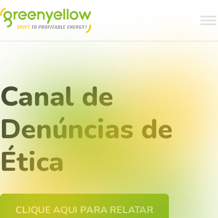
Canal de
Denúncias de
Ética
CLIQUE AQUI PARA RELATAR