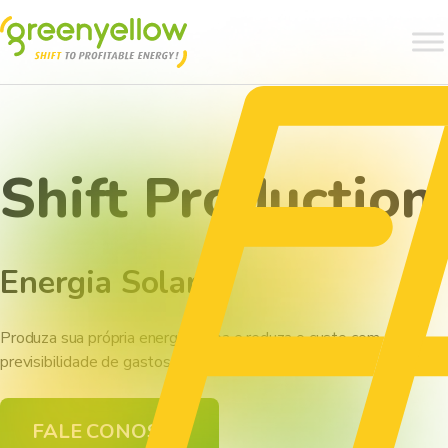
Shift Production
Energia Solar
Produza sua própria energia limpa e reduza o custo com
previsibilidade de gastos.
FALE CONOSCO