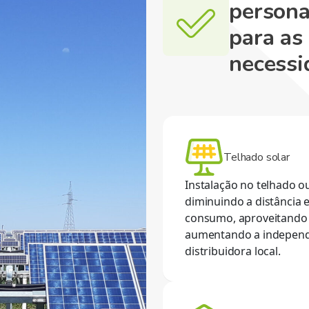
persona
para as
necessi
Telhado solar
Instalação no telhado o
diminuindo a distância 
consumo, aproveitando á
aumentando a independ
distribuidora local.