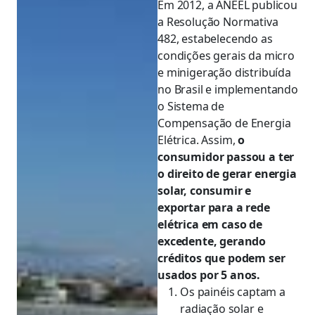
Em 2012, a ANEEL publicou
a Resolução Normativa
482, estabelecendo as
condições gerais da micro
e minigeração distribuída
no Brasil e implementando
o Sistema de
Compensação de Energia
Elétrica. Assim,
o
consumidor passou a ter
o direito de gerar energia
solar, consumir e
exportar para a rede
elétrica em caso de
excedente, gerando
créditos que podem ser
usados por 5 anos.
Os painéis captam a
radiação solar e