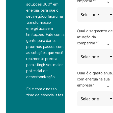
empresa?*
soluções 360° em
energia, para que o
seu negócio faça uma
transformação
energética sem
Qual o segmento de
limitações. Fale com a
atuação da
gente para dar os
companhia?*
próximos passos com
as soluções que você
realmente precisa
para atingir seu maior
potencial de
Qual é o gasto anual
descarbonização.
com energia na sua
empresa?
Fale com o nosso
time de especialistas.