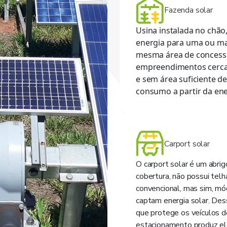
Fazenda solar
Usina instalada no chão
energia para uma ou ma
mesma área de concess
empreendimentos cercad
e sem área suficiente d
consumo a partir da ener
Carport solar
O carport solar é um abrig
cobertura, não possui telh
convencional, mas sim, mó
captam energia solar. De
que protege os veículos d
estacionamento produz el