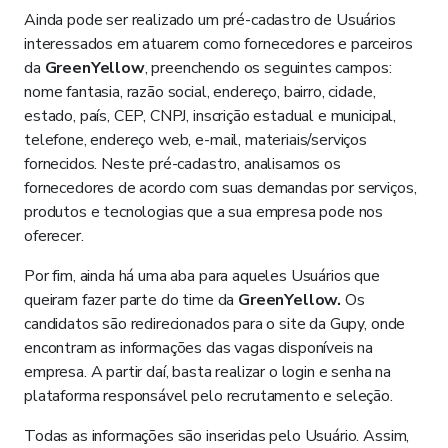
Ainda pode ser realizado um pré-cadastro de Usuários
interessados em atuarem como fornecedores e parceiros
da
GreenYellow
, preenchendo os seguintes campos:
nome fantasia, razão social, endereço, bairro, cidade,
estado, país, CEP, CNPJ, inscrição estadual e municipal,
telefone, endereço web, e-mail, materiais/serviços
fornecidos. Neste pré-cadastro, analisamos os
fornecedores de acordo com suas demandas por serviços,
produtos e tecnologias que a sua empresa pode nos
oferecer.
Por fim, ainda há uma aba para aqueles Usuários que
queiram fazer parte do time da
GreenYellow.
Os
candidatos são redirecionados para o site da Gupy, onde
encontram as informações das vagas disponíveis na
empresa. A partir daí, basta realizar o login e senha na
plataforma responsável pelo recrutamento e seleção.
Todas as informações são inseridas pelo Usuário. Assim,