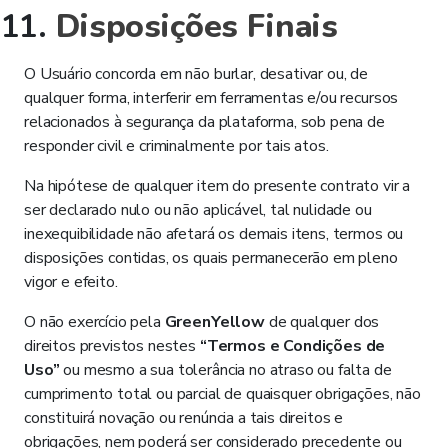
Disposições Finais
O Usuário concorda em não burlar, desativar ou, de
qualquer forma, interferir em ferramentas e/ou recursos
relacionados à segurança da plataforma, sob pena de
responder civil e criminalmente por tais atos.
Na hipótese de qualquer item do presente contrato vir a
ser declarado nulo ou não aplicável, tal nulidade ou
inexequibilidade não afetará os demais itens, termos ou
disposições contidas, os quais permanecerão em pleno
vigor e efeito.
O não exercício pela
GreenYellow
de qualquer dos
direitos previstos nestes
“Termos e Condições de
Uso”
ou mesmo a sua tolerância no atraso ou falta de
cumprimento total ou parcial de quaisquer obrigações, não
constituirá novação ou renúncia a tais direitos e
obrigações, nem poderá ser considerado precedente ou