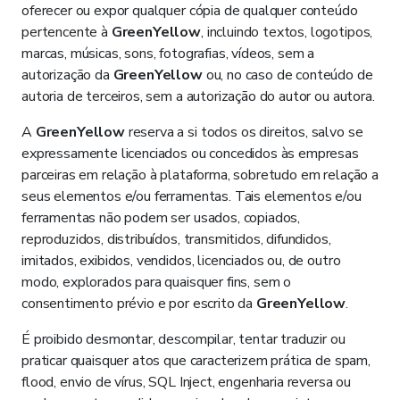
oferecer ou expor qualquer cópia de qualquer conteúdo
pertencente à
GreenYellow
, incluindo textos, logotipos,
marcas, músicas, sons, fotografias, vídeos, sem a
autorização da
GreenYellow
ou, no caso de conteúdo de
autoria de terceiros, sem a autorização do autor ou autora.
A
GreenYellow
reserva a si todos os direitos, salvo se
expressamente licenciados ou concedidos às empresas
parceiras em relação à plataforma, sobretudo em relação a
seus elementos e/ou ferramentas. Tais elementos e/ou
ferramentas não podem ser usados, copiados,
reproduzidos, distribuídos, transmitidos, difundidos,
imitados, exibidos, vendidos, licenciados ou, de outro
modo, explorados para quaisquer fins, sem o
consentimento prévio e por escrito da
GreenYellow
.
É proibido desmontar, descompilar, tentar traduzir ou
praticar quaisquer atos que caracterizem prática de spam,
flood, envio de vírus, SQL Inject, engenharia reversa ou