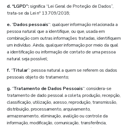
d. “LGPD”:
significa “Lei Geral de Proteção de Dados”,
trata-se da Lei nº 13.709/2018;
e.
“
Dados pessoais
“: qualquer informação relacionada a
pessoa natural que a identifique, ou que, usada em
combinação com outras informações tratadas, identifiquem
um indivíduo. Ainda, qualquer informação por meio da qual
a identificação ou informação de contato de uma pessoa
natural seja possível;
f.
“
Titular
”: pessoa natural a quem se referem os dados
pessoais objeto do tratamento;
g.
“
Tratamento de Dados Pessoais
“: considera-se
tratamento de dado pessoal a coleta, produção, recepção,
classificação, utilização, acesso, reprodução, transmissão,
distribuição, processamento, arquivamento,
armazenamento, eliminação, avalição ou controle da
informação, modificação, comunicação, transferência,