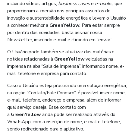
incluindo vídeos, artigos,
business
cases
e
e-books
, que
proporcionam a imersão nos principais assuntos de
inovação e sustentabilidade energética e levam o Usuário
a conhecer melhor a
GreenYellow.
Para estar sempre
por dentro das novidades, basta assinar nossa
Newsletter, inserindo e-mail e clicando em “enviar”.
O Usuário pode também se atualizar das matérias e
notícias relacionadas à
GreenYellow
veiculadas na
imprensa na aba “Sala de Imprensa”, informando nome, e-
mail, telefone e empresa para contato.
Caso o Usuário esteja procurando uma solução energética,
na opção “Contato/Fale Conosco”, é possível inserir nome,
e-mail, telefone, endereço e empresa, além de informar
qual serviço deseja. Esse contato com
a
GreenYellow
ainda pode ser realizado através do
WhatsApp, com a inserção de nome, e-mail e telefone,
sendo redirecionado para o aplicativo.