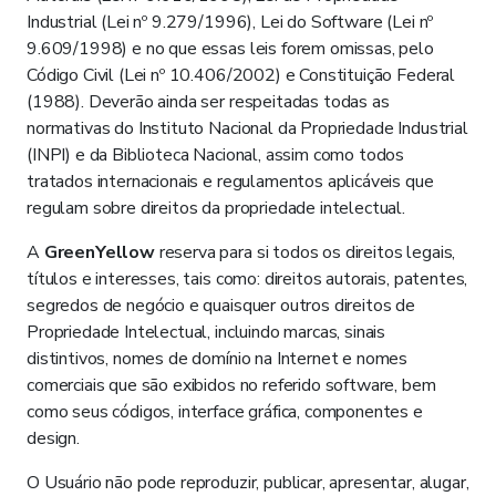
Industrial (Lei nº 9.279/1996), Lei do Software (Lei nº
9.609/1998) e no que essas leis forem omissas, pelo
Código Civil (Lei nº 10.406/2002) e Constituição Federal
(1988). Deverão ainda ser respeitadas todas as
normativas do Instituto Nacional da Propriedade Industrial
(INPI) e da Biblioteca Nacional, assim como todos
tratados internacionais e regulamentos aplicáveis que
regulam sobre direitos da propriedade intelectual.
A
GreenYellow
reserva para si todos os direitos legais,
títulos e interesses, tais como: direitos autorais, patentes,
segredos de negócio e quaisquer outros direitos de
Propriedade Intelectual, incluindo marcas, sinais
distintivos, nomes de domínio na Internet e nomes
comerciais que são exibidos no referido software, bem
como seus códigos, interface gráfica, componentes e
design.
O Usuário não pode reproduzir, publicar, apresentar, alugar,