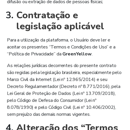
difusão ou extração de dados de pessoas físicas;
Contratação e
legislação aplicável
Para a utilização da plataforma, o Usuário deve ler e
aceitar os presentes “Termos e Condições de Uso” e a
“Política de Privacidade” da
GreenYellow
.
As relações jurídicas decorrentes do presente contrato
são regidas pela legislação brasileira, especialmente pelo
Marco Civil da Internet (Lei nº 12.965/2014) e seu
Decreto Regulamentador (Decreto nº 8.771/2016), pela
Lei Geral de Proteção de Dados (Lei nº 13.709/2018),
pelo Código de Defesa do Consumidor (Lei nº
8.078/1990) e pelo Código Civil (Lei nº 10.406/2002),
sem prejuízo das demais normas vigentes.
Alteração dos “Termos