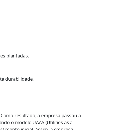
es plantadas.
a durabilidade.
. Como resultado, a empresa passou a
ndo o modelo UAAS (Utilities as a
timento inicial. Assim, a empresa