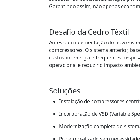
Garantindo assim, não apenas economi
Desafio da Cedro Têxtil
Antes da implementação do novo sistema
compressores. O sistema anterior, bas
custos de energia e frequentes despe
operacional e reduzir o impacto ambi
Soluções
Instalação de compressores centríf
Incorporação de VSD (Variable Spe
Modernização completa do sistem
Projeto realizado sem necessidade 