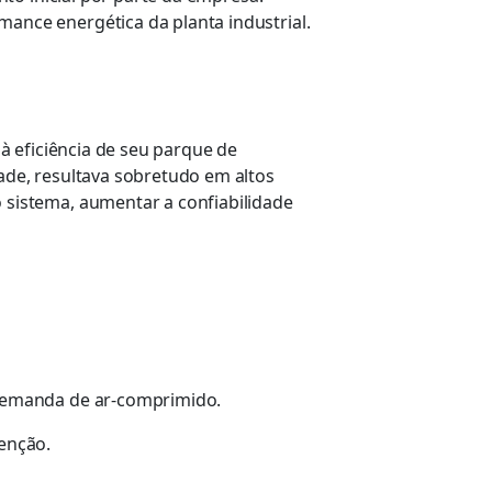
nce energética da planta industrial.
à eficiência de seu parque de
de, resultava sobretudo em altos
sistema, aumentar a confiabilidade
 demanda de ar-comprimido.
enção.