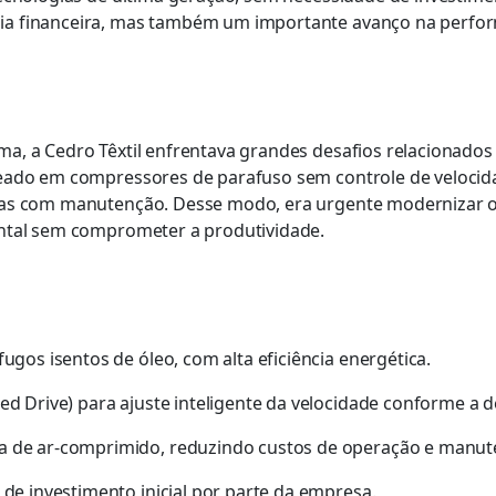
a financeira, mas também um importante avanço na performa
, a Cedro Têxtil enfrentava grandes desafios relacionados 
eado em compressores de parafuso sem controle de velocida
sas com manutenção. Desse modo, era urgente modernizar o 
ental sem comprometer a produtividade.
ugos isentos de óleo, com alta eficiência energética.
ed Drive) para ajuste inteligente da velocidade conforme a
a de ar-comprimido, reduzindo custos de operação e manut
de investimento inicial por parte da empresa.