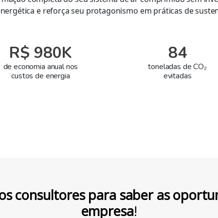
energética e reforça seu protagonismo em práticas de sustent
R$ 980K
84
de economia anual nos
toneladas de CO₂
custos de energia
evitadas
os consultores para saber as oportu
empresa
!