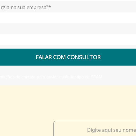
ergia na sua empresa?*
FALAR COM CONSULTOR
rmações de contato para enviar qualquer tipo de SPAM.