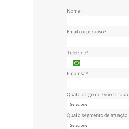
Nome*
Email corporativo*
Telefone*
Empresa*
Qual o cargo que você ocupa
Qual o segmento de atuação