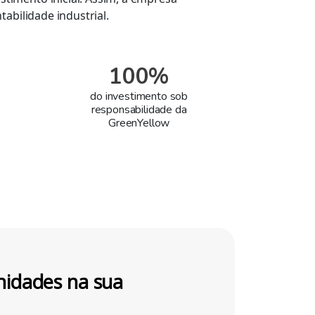
abilidade industrial.
100%
do investimento sob
responsabilidade da
GreenYellow
nidades na sua