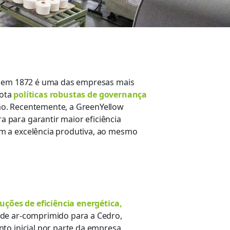
da em 1872 é uma das empresas mais
dota
políticas robustas de governança
o. Recentemente, a GreenYellow
 para garantir maior eficiência
om a excelência produtiva, ao mesmo
uções de eficiência energética,
 de ar-comprimido para a Cedro,
to inicial por parte da empresa.