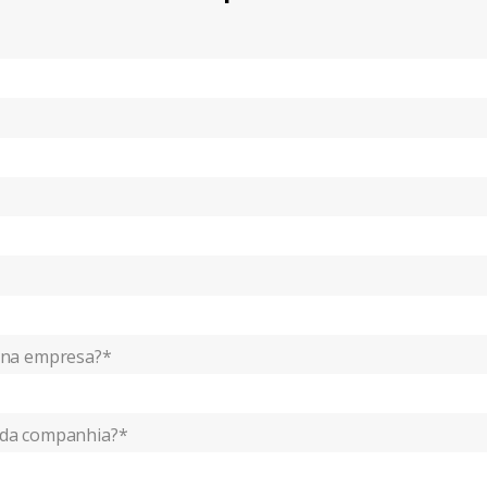
 na empresa?*
 da companhia?*