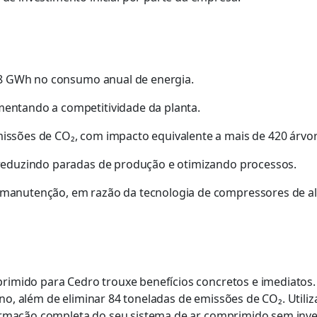
8
GWh
no consumo anual de energia.
mentando a competitividade da planta.
issões de CO₂, com impacto equivalente a mais de 420 árvor
 reduzindo paradas de produção e otimizando processos.
manutenção, em razão da tecnologia de compressores de alt
rimido para Cedro trouxe benefícios concretos e imediatos
, além de eliminar 84 toneladas de emissões de CO₂. Utiliza
ormação completa do seu sistema de ar comprimido sem inves