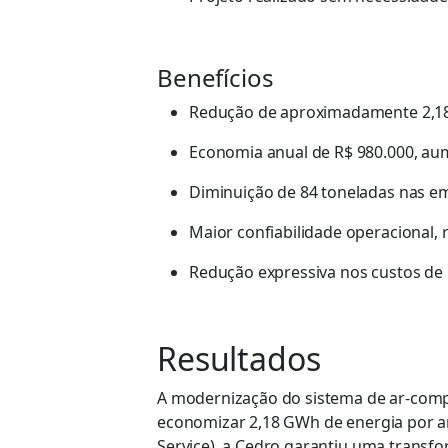
Benefícios
Redução de aproximadamente
2,1
Economia anual de R$ 980.000, au
Diminuição de 84 toneladas nas em
Maior confiabilidade operacional,
Redução expressiva nos custos de 
Resultados
A modernização do sistema de ar-comp
economizar 2,18 GWh de energia por ano
Service), a Cedro garantiu uma transf