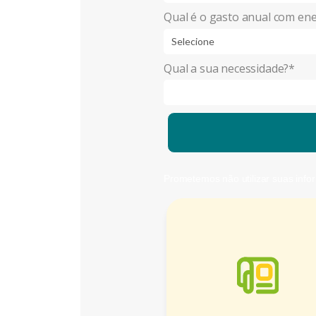
Qual é o gasto anual com en
Qual a sua necessidade?*
Prometemos não utilizar suas info