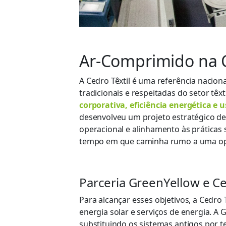
Ar-Comprimido na C
A Cedro Têxtil é uma referência nacio
tradicionais e respeitadas do setor têx
corporativa, eficiência energética e 
desenvolveu um projeto estratégico de
operacional e alinhamento às práticas
tempo em que caminha rumo a uma oper
Parceria GreenYellow e Ce
Para alcançar esses objetivos, a Cedro 
energia solar e serviços de energia. 
substituindo os sistemas antigos por t