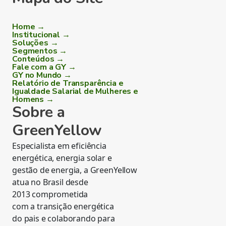
Home →
Institucional →
Soluções →
Segmentos →
Conteúdos →
Fale com a GY →
GY no Mundo →
Relatório de Transparência e
Igualdade Salarial de Mulheres e
Homens →
Sobre a
GreenYellow
Especialista em eficiência
energética, energia solar e
gestão de energia, a GreenYellow
atua no Brasil desde
2013 comprometida
com a transição energética
do pais e colaborando para