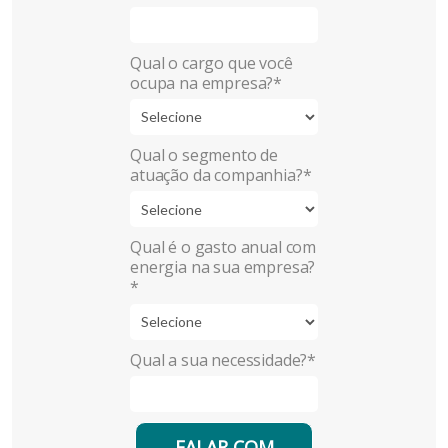
Qual o cargo que você
ocupa na empresa?*
Qual o segmento de
atuação da companhia?*
Qual é o gasto anual com
energia na sua empresa?
*
Qual a sua necessidade?*
FALAR COM