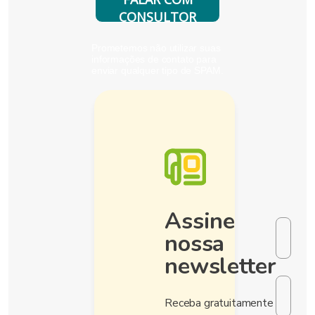
CONSULTOR
Prometemos não utilizar suas
informações de contato para
enviar qualquer tipo de SPAM.
Assine
nossa
newsletter
Receba gratuitamente