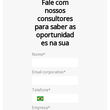
Fale com
nossos
consultores
para saber as
oportunidad
es na sua
empresa
!
Nome*
Email corporativo*
Telefone*
Empresa*