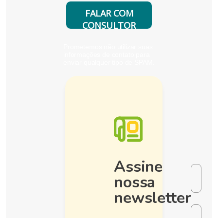
FALAR COM
CONSULTOR
Prometemos não utilizar suas
informações de contato para
enviar qualquer tipo de SPAM.
Assine
nossa
newsletter