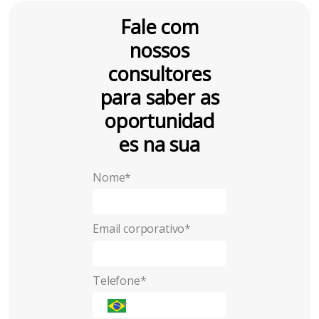
Fale com
nossos
consultores
para saber as
oportunidad
es na sua
empresa
!
Nome*
Email corporativo*
Telefone*