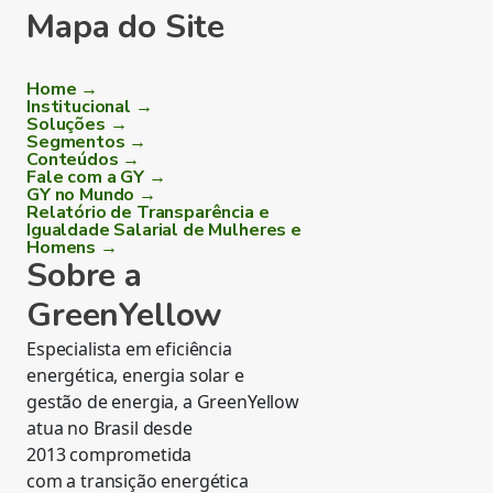
Mapa do Site
Home →
Institucional →
Soluções →
Segmentos →
Conteúdos →
Fale com a GY →
GY no Mundo →
Relatório de Transparência e
Igualdade Salarial de Mulheres e
Homens →
Sobre a
GreenYellow
Especialista em eficiência
energética, energia solar e
gestão de energia, a GreenYellow
atua no Brasil desde
2013 comprometida
com a transição energética