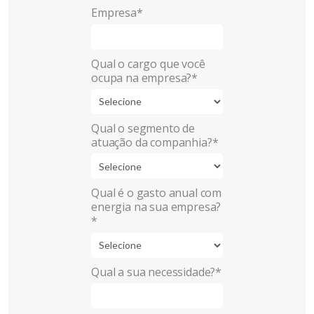
Empresa*
Qual o cargo que você
ocupa na empresa?*
Qual o segmento de
atuação da companhia?*
Qual é o gasto anual com
energia na sua empresa?
*
Qual a sua necessidade?*