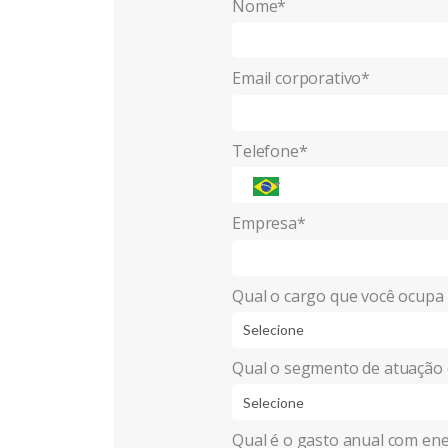
Nome*
Email corporativo*
Telefone*
Empresa*
Qual o cargo que você ocupa
Qual o segmento de atuação
Qual é o gasto anual com en