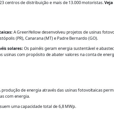
3 centros de distribuição e mais de 13.000 motoristas.
Veja 
taicas:
A GreenYellow desenvolveu projetos de usinas fotovo
restópolis (PR), Canarana (MT) e Padre Bernardo (GO).
éis solares:
Os painéis geram energia sustentável e abastec
las usinas com propósito de abater valores na conta de ener
 produção de energia através das usinas fotovoltaicas per
as com energia.
suem uma capacidade total de 6,8 MWp.