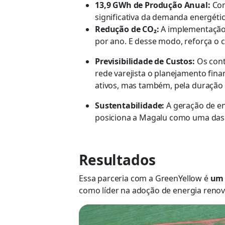
13,9 GWh de Produção Anual:
Com
significativa da demanda energéti
Redução de CO₂:
A implementação 
por ano. E desse modo, reforça o
Previsibilidade de Custos:
Os cont
rede varejista o planejamento fin
ativos, mas também, pela duração
Sustentabilidade:
A geração de en
posiciona a Magalu como uma das 
Resultados
Essa parceria com a GreenYellow é
um 
como líder na adoção de energia renov