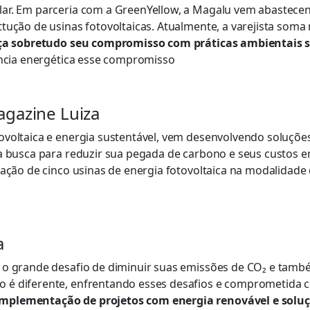
lar. Em parceria com a GreenYellow, a Magalu vem abastece
tução de usinas fotovoltaicas. Atualmente, a varejista soma
ça sobretudo seu compromisso com práticas ambientais 
ência energética esse compromisso
agazine Luiza
ovoltaica e energia sustentável, vem desenvolvendo soluçõ
ma busca para reduzir sua pegada de carbono e seus custos e
ação de cinco usinas de energia fotovoltaica na modalidade 
a
 o grande desafio de diminuir suas emissões de
CO₂ e també
 é diferente,
enfrentando esses desafios e comprometida 
mplementação de projetos com energia renovável e soluç