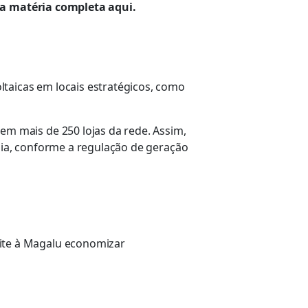
a matéria completa aqui.
ltaicas em locais estratégicos, como
em mais de 250 lojas da rede. Assim,
gia, conforme a regulação de geração
mite à Magalu economizar