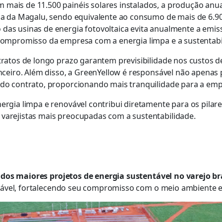
 mais de 11.500 painéis solares instalados, a produção anu
ca da Magalu, sendo equivalente ao consumo de mais de 6.90
das usinas de energia fotovoltaica evita anualmente a emis
 compromisso da empresa com a energia limpa e a sustentabi
ratos de longo prazo garantem previsibilidade nos custos de 
anceiro. Além disso, a GreenYellow é responsável não apena
 do contrato, proporcionando mais tranquilidade para a em
ergia limpa e renovável contribui diretamente para os pila
varejistas mais preocupadas com a sustentabilidade.
dos maiores projetos de energia sustentável no varejo bra
ável, fortalecendo seu compromisso com o meio ambiente e 