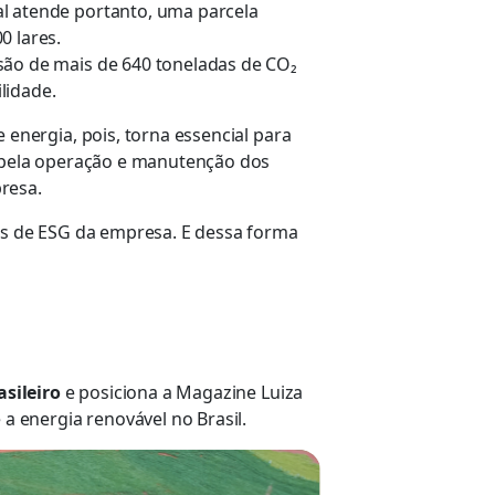
al atende portanto, uma parcela
0 lares.
são de mais de 640 toneladas de CO₂
lidade.
energia, pois, torna essencial para
s pela operação e manutenção dos
presa.
res de ESG da empresa. E dessa forma
sileiro
e posiciona a Magazine Luiza
a energia renovável no Brasil.