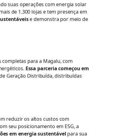
ndo suas operações com energia solar
 mais de 1.300 lojas e tem presença em
sustentáveis
e demonstra por meio de
es completas para a Magalu, com
nergéticos.
Essa parceria começou em
de Geração Distribuída, distribuídas
m reduzir os altos custos com
com seu posicionamento em ESG, a
ões em energia sustentável
para sua