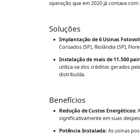
operação que em 2020 já contava com 2
Soluções
Implantação de 6 Usinas Fotovol
Coroados (SP), Riolândia (SP), Flo
Instalação de mais de 11.500 pain
utiliza-se dos créditos gerados pe
distribuída.
Benefícios
Redução de Custos Energéticos:
A
significativamente em suas despes
Potência Instalada:
As usinas pos