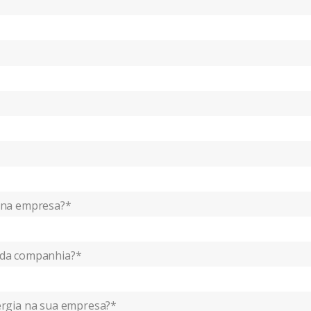
 na empresa?*
 da companhia?*
ergia na sua empresa?*