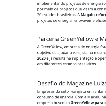
implementando projetos de energia so
por meio de projetos que visam a const
20 estados brasileiros. A
Magalu refor
projetos de energia renováveis e efici
Parceria GreenYellow e M
A GreenYellow, empresa de energia fot
objetivo de ajudar a varejista na mes
2020
e já resulta na implantação e oper
em diferentes estados brasileiros.
Desafio do Magazine Luiz
Empresas do setor varejista enfrentam
consumo de energia. Com a Magalu não
empresa buscou a
GreenYellow para i