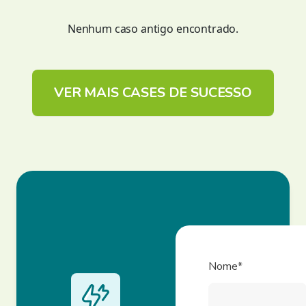
Nenhum caso antigo encontrado.
VER MAIS CASES DE SUCESSO
Nome*