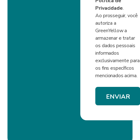
Política de
Privacidade
.
Ao prosseguir, você
autoriza a
GreenYellow a
armazenar e tratar
os dados pessoais
informados
exclusivamente para
os fins específicos
mencionados acima.