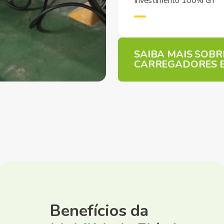
Investimento 100% GY
SAIBA MAIS SOBR
CARREGADORES E
Benefícios da