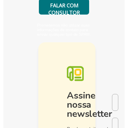
FALAR COM
CONSULTOR
Prometemos não utilizar suas
informações de contato para
enviar qualquer tipo de SPAM.
Assine
nossa
newsletter