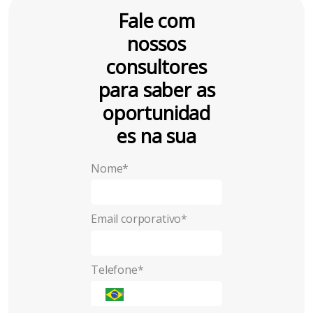
Fale com
nossos
consultores
para saber as
oportunidad
es na sua
empresa
!
Nome*
Email corporativo*
Telefone*