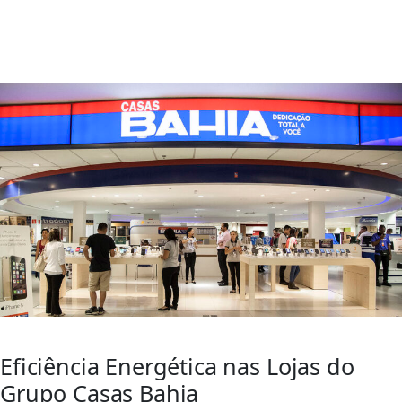
GreenYellow desenvolve projeto de
eficiência energética e iluminação
sustentável para 339 lojas do grupo
Casas Bahia.
Eficiência Energética nas Lojas do
Grupo Casas Bahia