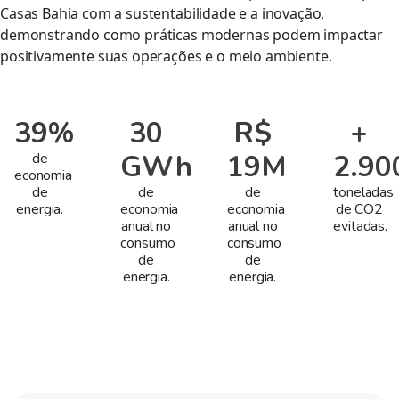
Casas Bahia com a sustentabilidade e a inovação,
demonstrando como práticas modernas podem impactar
positivamente suas operações e o meio ambiente.
39%
30
R$
+
GWh
19M
2.90
de
economia
de
de
de
toneladas
energia.
economia
economia
de CO2
anual no
anual no
evitadas.
consumo
consumo
de
de
energia.
energia.