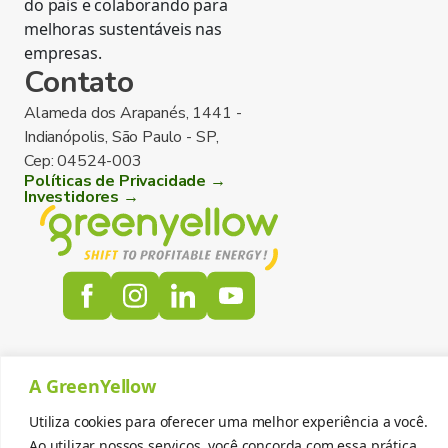
do pais e colaborando para
melhoras sustentáveis nas
empresas.
Contato
Alameda dos Arapanés, 1441 -
Indianópolis, São Paulo - SP,
Cep: 04524-003
Políticas de Privacidade →
Investidores →
A GreenYellow
Utiliza cookies para oferecer uma melhor experiência a você.
Ao utilizar nossos serviços, você concorda com essa prática.