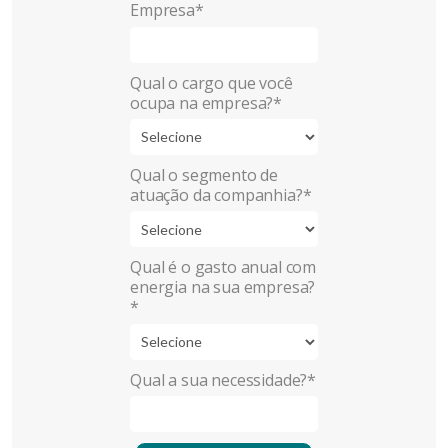
Empresa*
Qual o cargo que você
ocupa na empresa?*
Qual o segmento de
atuação da companhia?*
Qual é o gasto anual com
energia na sua empresa?
*
Qual a sua necessidade?*