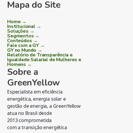
Mapa do Site
Home →
Institucional →
Soluções →
Segmentos →
Conteúdos →
Fale com a GY →
GY no Mundo →
Relatório de Transparência e
Igualdade Salarial de Mulheres e
Homens →
Sobre a
GreenYellow
Especialista em eficiência
energética, energia solar e
gestão de energia, a GreenYellow
atua no Brasil desde
2013 comprometida
com a transição energética