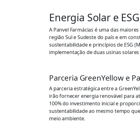
Ene
rgia Solar e ES
A
Panvel
Farmácias é uma das maiores r
região Sul e Sudeste do país
e em cons
sustentabilidade e princípios de ESG (
implementação de duas usinas solares
Parceria GreenYellow e P
A parceria estratégica entre a
GreenYel
irão fornecer energia renovável para a
100% do investimento inicial e proporc
sustentabilidade ao mesmo tempo que
meio ambiente
.