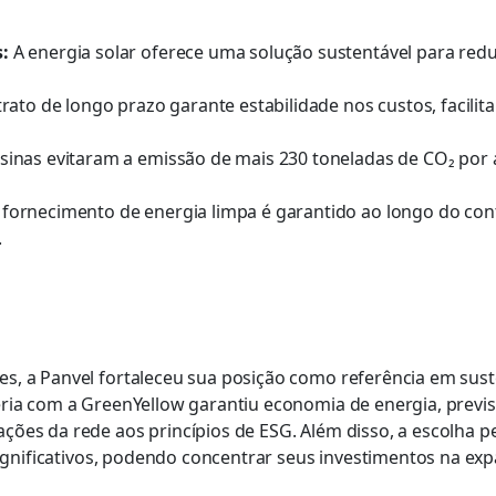
:
A energia solar oferece uma solução sustentável para redu
rato de longo prazo garante estabilidade nos custos, facili
sinas evitaram a emissão de mais 230 toneladas de CO₂ por a
fornecimento de energia limpa é garantido ao longo do con
.
s, a Panvel fortaleceu sua posição como referência em sust
ria com a GreenYellow garantiu economia de energia, previsi
ções da rede aos princípios de ESG. Além disso, a escolha p
gnificativos,
podendo concentrar seus investimentos na ex