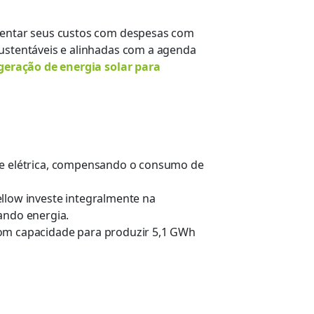
umentar seus custos com despesas com
ustentáveis
e alinhadas com a agenda
geração de energia solar
para
ede elétrica, compensando o consumo de
llow investe integralmente na
rando energia
.
com capacidade para produzir 5,1 GWh