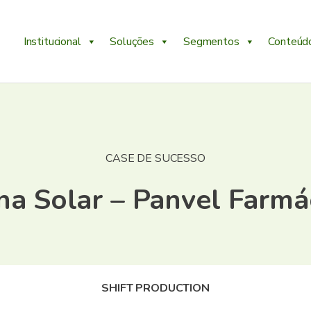
Institucional
Soluções
Segmentos
Conteúd
CASE DE SUCESSO
na Solar – Panvel Farmá
SHIFT PRODUCTION