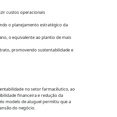
zir custos operacionais
tando o planejamento estratégico da
no, o equivalente ao plantio de mais
trato, promovendo sustentabilidade e
entabilidade no setor farmacêutico, ao
bilidade financeira e redução da
elo modelo de aluguel permitiu que a
pansão do negócio
.