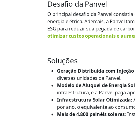
Desafio da Panvel
O principal desafio da
Panvel
consistia
energia elétrica. Ademais, a
Panvel
tamb
ESG
para reduzir sua pegada de carbo
otimizar custos operacionais e aumen
Soluções
Geração Distribuída com Injeção
diversas unidades da Panvel.
Modelo de Aluguel de Energia So
infraestrutura,
e a
Panvel
paga ap
Infraestrutura Solar Otimizada:
por ano, o equivalente ao consumo
Mais de 4.800 painéis solares:
Ins