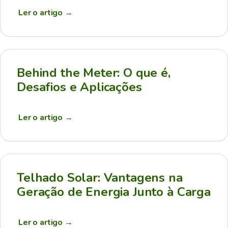
Ler o artigo
→
Behind the Meter: O que é,
Desafios e Aplicações
Ler o artigo
→
Telhado Solar: Vantagens na
Geração de Energia Junto à Carga
Ler o artigo
→