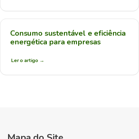
Consumo sustentável e eficiência
energética para empresas
Ler o artigo
→
Mapa do Site