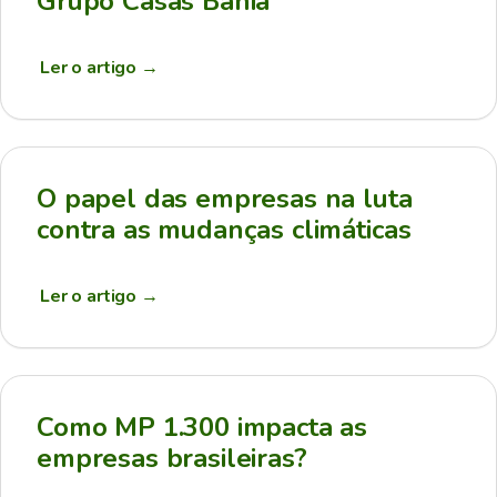
Grupo Casas Bahia
Ler o artigo
→
O papel das empresas na luta
contra as mudanças climáticas
Ler o artigo
→
Como MP 1.300 impacta as
empresas brasileiras?