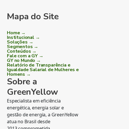
Mapa do Site
Home →
Institucional →
Soluções →
Segmentos →
Conteúdos →
Fale com a GY →
GY no Mundo →
Relatório de Transparência e
Igualdade Salarial de Mulheres e
Homens →
Sobre a
GreenYellow
Especialista em eficiência
energética, energia solar e
gestão de energia, a GreenYellow
atua no Brasil desde
2013 comprometida