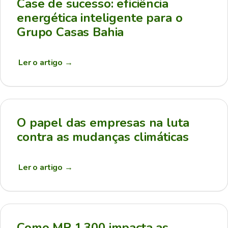
Case de sucesso: eficiência
energética inteligente para o
Grupo Casas Bahia
Ler o artigo
→
O papel das empresas na luta
contra as mudanças climáticas
Ler o artigo
→
Como MP 1.300 impacta as