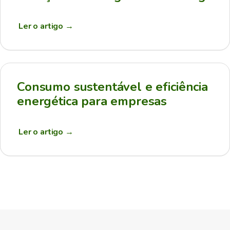
Ler o artigo
→
Consumo sustentável e eficiência
energética para empresas
Ler o artigo
→