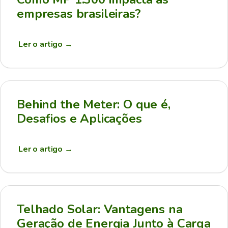
empresas brasileiras?
Ler o artigo
→
Behind the Meter: O que é,
Desafios e Aplicações
Ler o artigo
→
Telhado Solar: Vantagens na
Geração de Energia Junto à Carga