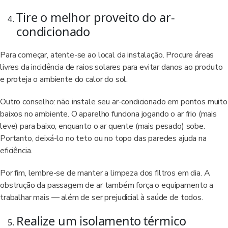
Tire o melhor proveito do ar-
condicionado
Para começar, atente-se ao local da instalação. Procure áreas
livres da incidência de raios solares para evitar danos ao produto
e proteja o ambiente do calor do sol.
Outro conselho: não instale seu ar-condicionado em pontos muito
baixos no ambiente. O aparelho funciona jogando o ar frio (mais
leve) para baixo, enquanto o ar quente (mais pesado) sobe.
Portanto, deixá-lo no teto ou no topo das paredes ajuda na
eficiência.
Por fim, lembre-se de manter a limpeza dos filtros em dia. A
obstrução da passagem de ar também força o equipamento a
trabalhar mais — além de ser prejudicial à saúde de todos.
Realize um isolamento térmico