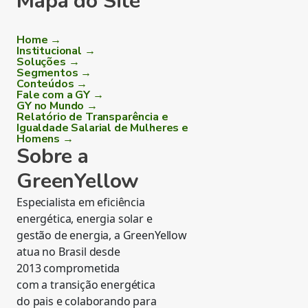
Mapa do Site
Home →
Institucional →
Soluções →
Segmentos →
Conteúdos →
Fale com a GY →
GY no Mundo →
Relatório de Transparência e
Igualdade Salarial de Mulheres e
Homens →
Sobre a
GreenYellow
Especialista em eficiência
energética, energia solar e
gestão de energia, a GreenYellow
atua no Brasil desde
2013 comprometida
com a transição energética
do pais e colaborando para