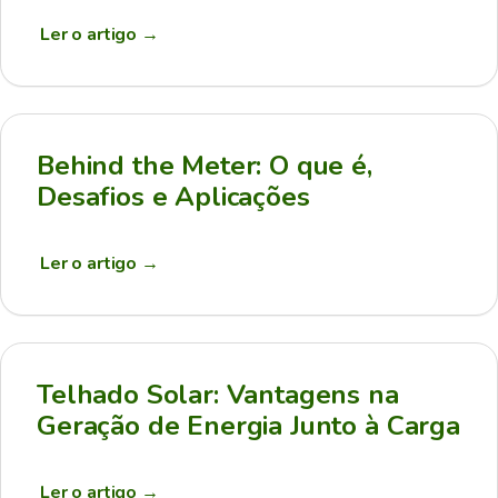
Ler o artigo
→
Behind the Meter: O que é,
Desafios e Aplicações
Ler o artigo
→
Telhado Solar: Vantagens na
Geração de Energia Junto à Carga
Ler o artigo
→