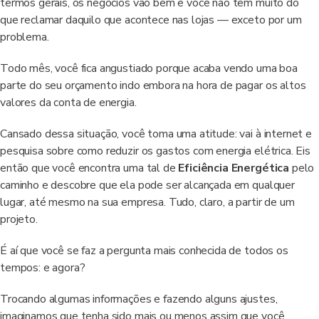
termos gerais, os negócios vão bem e você não tem muito do
que reclamar daquilo que acontece nas lojas — exceto por um
problema.
Todo mês, você fica angustiado porque acaba vendo uma boa
parte do seu orçamento indo embora na hora de pagar os altos
valores da conta de energia.
Cansado dessa situação, você toma uma atitude: vai à internet e
pesquisa sobre como reduzir os gastos com energia elétrica. Eis
então que você encontra uma tal de
Eficiência Energética
pelo
caminho e descobre que ela pode ser alcançada em qualquer
lugar, até mesmo na sua empresa. Tudo, claro, a partir de um
projeto.
É aí que você se faz a pergunta mais conhecida de todos os
tempos: e agora?
Trocando algumas informações e fazendo alguns ajustes,
imaginamos que tenha sido mais ou menos assim que você