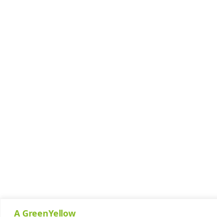
A GreenYellow