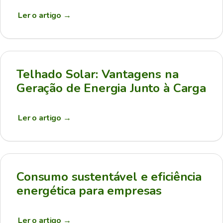
Ler o artigo
→
Telhado Solar: Vantagens na
Geração de Energia Junto à Carga
Ler o artigo
→
Consumo sustentável e eficiência
energética para empresas
Ler o artigo
→