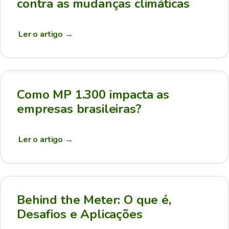
contra as mudanças climáticas
Ler o artigo
→
Como MP 1.300 impacta as
empresas brasileiras?
Ler o artigo
→
Behind the Meter: O que é,
Desafios e Aplicações