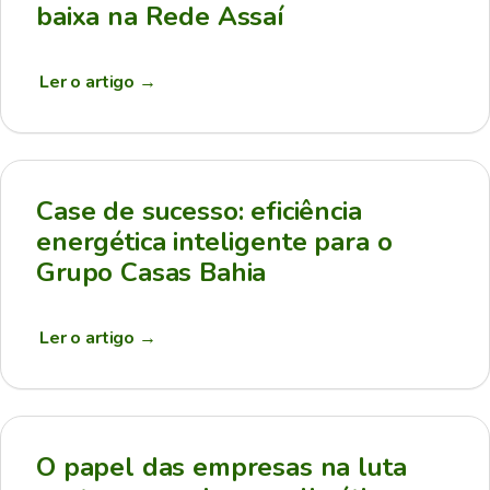
baixa na Rede Assaí
Ler o artigo
→
Case de sucesso: eficiência
energética inteligente para o
Grupo Casas Bahia
Ler o artigo
→
O papel das empresas na luta