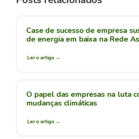
Case de sucesso de empresa sus
de energia em baixa na Rede As
Ler o artigo
→
O papel das empresas na luta c
mudanças climáticas
Ler o artigo
→