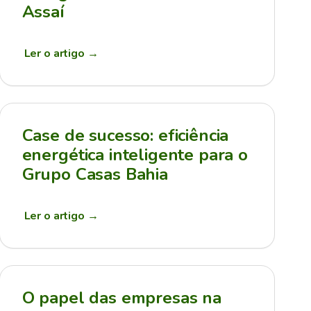
Assaí
Ler o artigo
→
Case de sucesso: eficiência
energética inteligente para o
Grupo Casas Bahia
Ler o artigo
→
O papel das empresas na