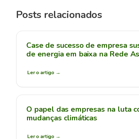
Posts relacionados
Case de sucesso de empresa sus
de energia em baixa na Rede As
Ler o artigo
→
O papel das empresas na luta c
mudanças climáticas
Ler o artigo
→