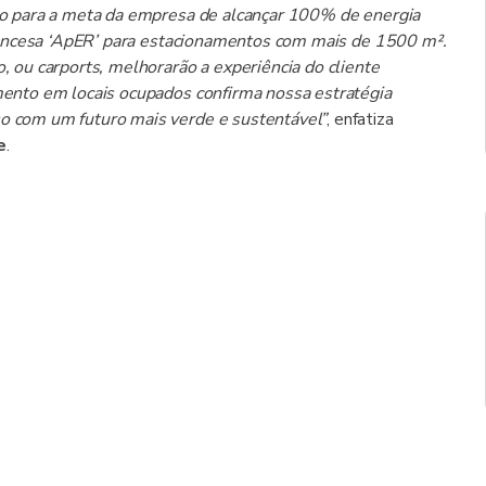
o para a meta da empresa de alcançar 100% de energia
francesa ‘ApER’ para estacionamentos com mais de 1500 m².
 ou carports, melhorarão a experiência do cliente
ento em locais ocupados confirma nossa estratégia
 com um futuro mais verde e sustentável”
, enfatiza
e
.