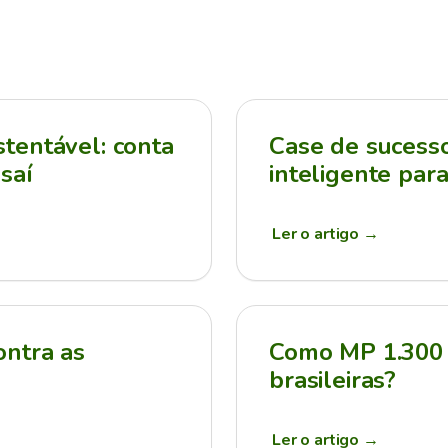
tentável: conta
Case de sucesso:
saí
inteligente par
Ler o artigo
→
ontra as
Como MP 1.300 
brasileiras?
Ler o artigo
→