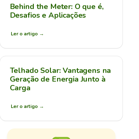
Behind the Meter: O que é,
Desafios e Aplicações
Ler o artigo
→
Telhado Solar: Vantagens na
Geração de Energia Junto à
Carga
Ler o artigo
→