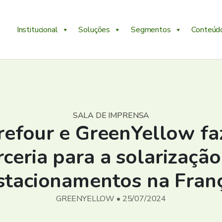
Institucional
Soluções
Segmentos
Conteúd
SALA DE IMPRENSA
refour e GreenYellow f
rceria para a solarização
stacionamentos na Fran
GREENYELLOW • 25/07/2024