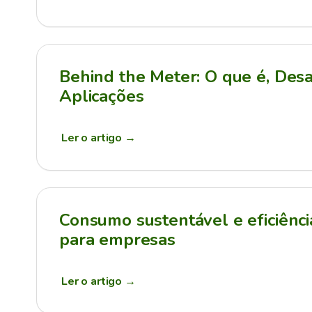
Behind the Meter: O que é, Desa
Aplicações
Ler o artigo
→
Consumo sustentável e eficiênci
para empresas
Ler o artigo
→