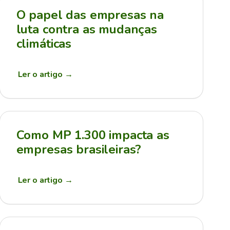
O papel das empresas na
luta contra as mudanças
climáticas
Ler o artigo
→
Como MP 1.300 impacta as
empresas brasileiras?
Ler o artigo
→