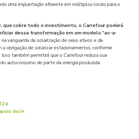
do uma implantação eficiente em múltiplos locais para o
 que cobre todo o investimento, o Carrefour poderá
neficiar dessa transformação em um modelo “as-a-
a na vanguarda da solarização de seus ativos e da
 a obrigação de solarizar estacionamentos, conforme
. Isso também permitirá que o Carrefour reduza sua
 do autoconsumo de parte da energia produzida.
2T24
apoio da IA