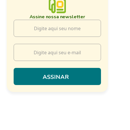
Assine nossa newsletter