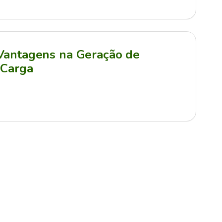
 Vantagens na Geração de
 Carga