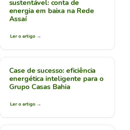
sustentável: conta de
energia em baixa na Rede
Assaí
Ler o artigo
→
Case de sucesso: eficiência
energética inteligente para o
Grupo Casas Bahia
Ler o artigo
→