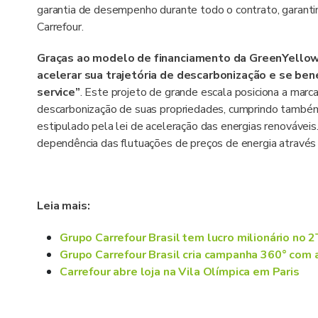
garantia de desempenho durante todo o contrato, garantin
Carrefour.
Graças ao modelo de financiamento da GreenYellow,
acelerar sua trajetória de descarbonização e se be
service”
. Este projeto de grande escala posiciona a marc
descarbonização de suas propriedades, cumprindo também
estipulado pela lei de aceleração das energias renováveis
dependência das flutuações de preços de energia através
Leia mais:
Grupo Carrefour Brasil tem lucro milionário no 
Grupo Carrefour Brasil cria campanha 360° com 
Carrefour abre loja na Vila Olímpica em Paris