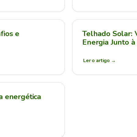
fios e
Telhado Solar:
Energia Junto à
Ler o artigo
→
a energética