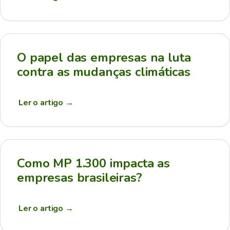
O papel das empresas na luta
contra as mudanças climáticas
Ler o artigo
→
Como MP 1.300 impacta as
empresas brasileiras?
Ler o artigo
→