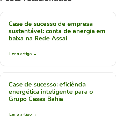
Case de sucesso de empresa
sustentável: conta de energia em
baixa na Rede Assaí
Ler o artigo
→
Case de sucesso: eficiência
energética inteligente para o
Grupo Casas Bahia
Ler o artigo
→