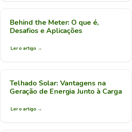
Behind the Meter: O que é,
Desafios e Aplicações
Ler o artigo
→
Telhado Solar: Vantagens na
Geração de Energia Junto à Carga
Ler o artigo
→