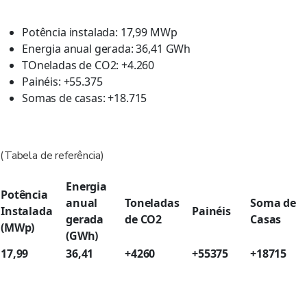
Potência instalada: 17,99 MWp
Energia anual gerada: 36,41 GWh
TOneladas de CO2: +4.260
Painéis: +55.375
Somas de casas: +18.715
(Tabela de referência)
Energia
Potência
anual
Toneladas
Soma de
Instalada
Painéis
gerada
de CO2
Casas
(MWp)
(GWh)
17,99
36,41
+4260
+55375
+18715