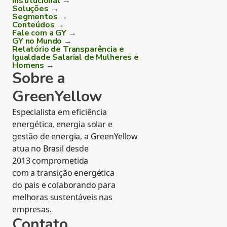
Institucional →
Soluções →
Segmentos →
Conteúdos →
Fale com a GY →
GY no Mundo →
Relatório de Transparência e
Igualdade Salarial de Mulheres e
Homens →
Sobre a
GreenYellow
Especialista em eficiência
energética, energia solar e
gestão de energia, a GreenYellow
atua no Brasil desde
2013 comprometida
com a transição energética
do pais e colaborando para
melhoras sustentáveis nas
empresas.
Contato