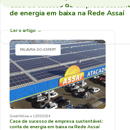
Case de sucesso de empresa sustent
de energia em baixa na Rede Assaí
Ler o artigo
→
PALAVRA-DO-EXPERT
GreenYellow • 12/03/2024
Case de sucesso de empresa sustentável:
conta de energia em baixa na Rede Assaí