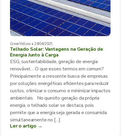
GreenYellow • 24/04/2025
Telhado Solar: Vantagens na Geração de
Energia Junto à Carga
ESG, sustentabilidade, geração de energia
renovável… O que esses termos em comum?
Principalmente a crescente busca de empresas
por soluções energéticas eficientes para reduzir
custos, otimizar o consumo e minimizar impactos
ambientais. No quesito geração da própria
energia, o telhado solar se destaca, pois
permite que a energia seja gerada e consumida
simultaneamente no […]
Ler o artigo →