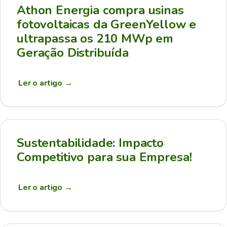
Athon Energia compra usinas
fotovoltaicas da GreenYellow e
ultrapassa os 210 MWp em
Geração Distribuída
Ler o artigo
→
Sustentabilidade: Impacto
Competitivo para sua Empresa!
Ler o artigo
→