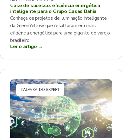
GreenYellow • 16/01/2024
Case de sucesso: eficiência energética
inteligente para o Grupo Casas Bahia
Conheça os projetos de iluminação inteligente
da GreenYellow que resultaram em mais
eficiência energética para uma gigante do varejo
brasileiro.
Ler o artigo →
PALAVRA-DO-EXPERT