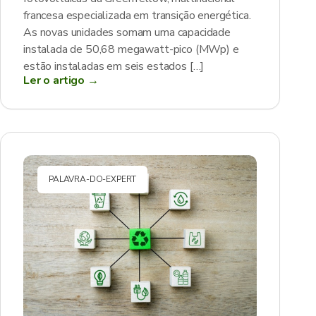
francesa especializada em transição energética.
As novas unidades somam uma capacidade
instalada de 50,68 megawatt-pico (MWp) e
estão instaladas em seis estados […]
Ler o artigo →
PALAVRA-DO-EXPERT