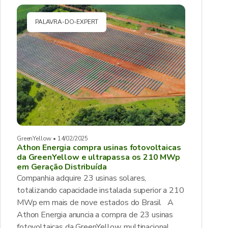
PALAVRA-DO-EXPERT
GreenYellow • 14/02/2025
Athon Energia compra usinas fotovoltaicas
da GreenYellow e ultrapassa os 210 MWp
em Geração Distribuída
Companhia adquire 23 usinas solares,
totalizando capacidade instalada superior a 210
MWp em mais de nove estados do Brasil A
Athon Energia anuncia a compra de 23 usinas
fotovoltaicas da GreenYellow, multinacional