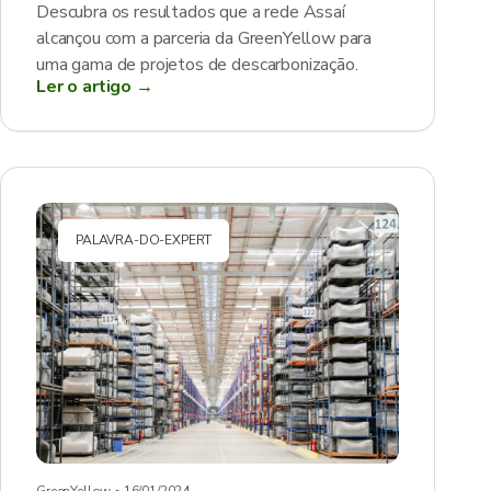
Descubra os resultados que a rede Assaí
alcançou com a parceria da GreenYellow para
uma gama de projetos de descarbonização.
Ler o artigo →
PALAVRA-DO-EXPERT