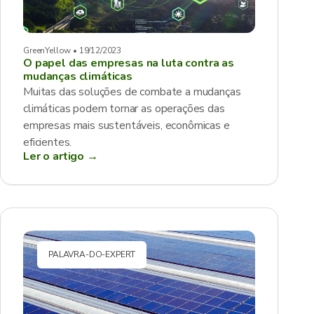
GreenYellow • 19/12/2023
O papel das empresas na luta contra as
mudanças climáticas
Muitas das soluções de combate a mudanças
climáticas podem tornar as operações das
empresas mais sustentáveis, econômicas e
eficientes.
Ler o artigo →
PALAVRA-DO-EXPERT