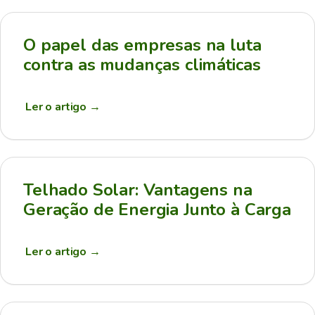
O papel das empresas na luta
contra as mudanças climáticas
Ler o artigo
→
Telhado Solar: Vantagens na
Geração de Energia Junto à Carga
Ler o artigo
→