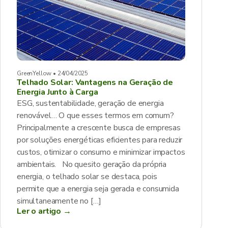
GreenYellow • 24/04/2025
Telhado Solar: Vantagens na Geração de
Energia Junto à Carga
ESG, sustentabilidade, geração de energia
renovável… O que esses termos em comum?
Principalmente a crescente busca de empresas
por soluções energéticas eficientes para reduzir
custos, otimizar o consumo e minimizar impactos
ambientais. No quesito geração da própria
energia, o telhado solar se destaca, pois
permite que a energia seja gerada e consumida
simultaneamente no […]
Ler o artigo →