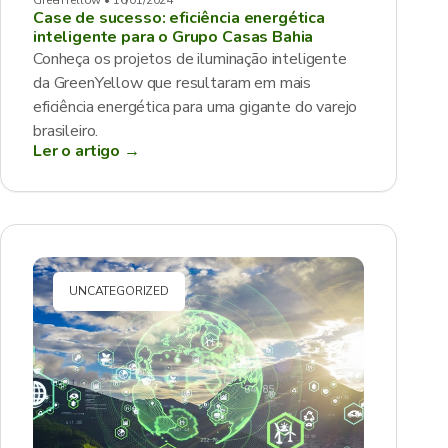
GreenYellow • 16/01/2024
Case de sucesso: eficiência energética
inteligente para o Grupo Casas Bahia
Conheça os projetos de iluminação inteligente
da GreenYellow que resultaram em mais
eficiência energética para uma gigante do varejo
brasileiro.
Ler o artigo →
UNCATEGORIZED