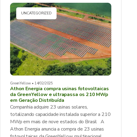
UNCATEGORIZED
GreenYellow • 14/02/2025
Athon Energia compra usinas fotovoltaicas
da GreenYellow e ultrapassa os 210 MWp
em Geração Distribuída
Companhia adquire 23 usinas solares,
totalizando capacidade instalada superior a 210
MWp em mais de nove estados do Brasil A
Athon Energia anuncia a compra de 23 usinas
fotovoltaicas da GreenYellow, multinacional