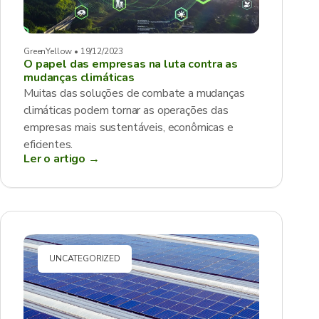
GreenYellow • 19/12/2023
O papel das empresas na luta contra as
mudanças climáticas
Muitas das soluções de combate a mudanças
climáticas podem tornar as operações das
empresas mais sustentáveis, econômicas e
eficientes.
Ler o artigo →
UNCATEGORIZED