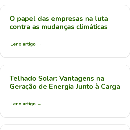
O papel das empresas na luta
contra as mudanças climáticas
Ler o artigo
→
Telhado Solar: Vantagens na
Geração de Energia Junto à Carga
Ler o artigo
→