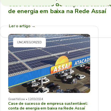
Case de sucesso de empresa sustent
de energia em baixa na Rede Assaí
Ler o artigo
→
UNCATEGORIZED
GreenYellow • 12/03/2024
Case de sucesso de empresa sustentável:
conta de energia em baixa na Rede Assaí