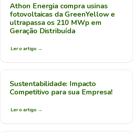
Athon Energia compra usinas
fotovoltaicas da GreenYellow e
ultrapassa os 210 MWp em
Geração Distribuída
Ler o artigo
→
Sustentabilidade: Impacto
Competitivo para sua Empresa!
Ler o artigo
→