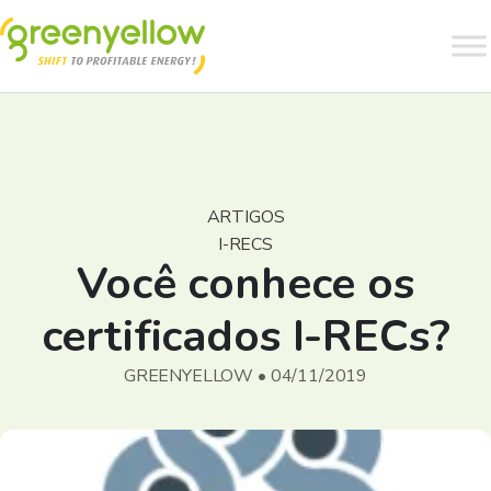
ARTIGOS
I-RECS
Você conhece os
certificados I-RECs?
GREENYELLOW • 04/11/2019