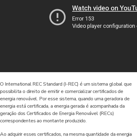
O International REC Standard (I-REC) é um sistema global que
possibilita o direito de emitir e comercializar certificados de
energia renovável. Por esse sistema, quando uma geradora de
energia está certificada, a energia gerada é acompanhada da
geração dos Certificados de Energia Renovável (RECs)
correspondentes ao montante produzido.
Ao adquirir esses certificados, na mesma quantidade da energia