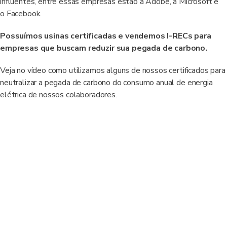
influentes, entre essas empresas estão a Adobe, a Microsoft e
o Facebook.
Possuímos
usinas certificadas e vendemos I-RECs para
empresas que buscam reduzir sua pegada de carbono.
Veja no vídeo como utilizamos alguns de nossos certificados para
neutralizar a pegada de carbono do consumo anual de energia
elétrica de nossos colaboradores.