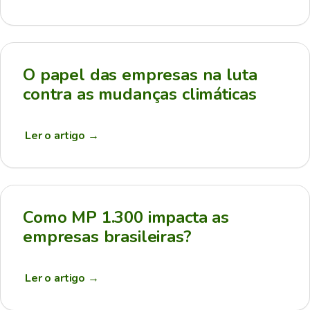
O papel das empresas na luta
contra as mudanças climáticas
Ler o artigo
→
Como MP 1.300 impacta as
empresas brasileiras?
Ler o artigo
→