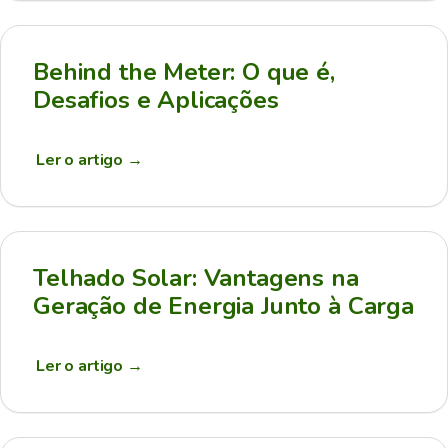
Behind the Meter: O que é,
Desafios e Aplicações
Ler o artigo
→
Telhado Solar: Vantagens na
Geração de Energia Junto à Carga
Ler o artigo
→