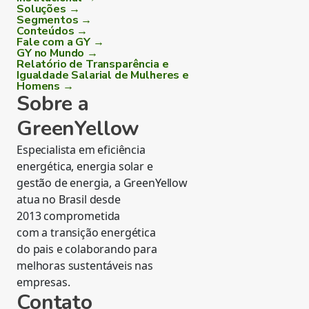
Soluções →
Segmentos →
Conteúdos →
Fale com a GY →
GY no Mundo →
Relatório de Transparência e
Igualdade Salarial de Mulheres e
Homens →
Sobre a
GreenYellow
Especialista em eficiência
energética, energia solar e
gestão de energia, a GreenYellow
atua no Brasil desde
2013 comprometida
com a transição energética
do pais e colaborando para
melhoras sustentáveis nas
empresas.
Contato