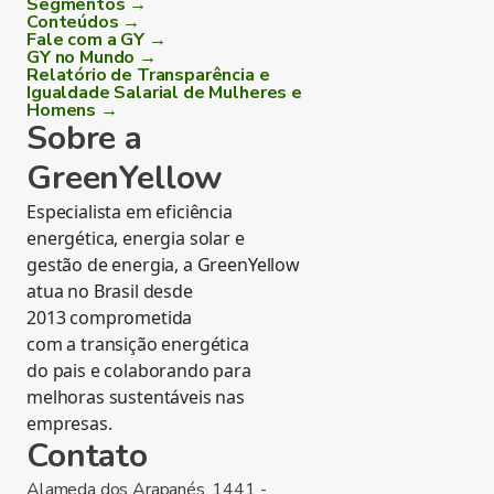
Segmentos →
Conteúdos →
Fale com a GY →
GY no Mundo →
Relatório de Transparência e
Igualdade Salarial de Mulheres e
Homens →
Sobre a
GreenYellow
Especialista em eficiência
energética, energia solar e
gestão de energia, a GreenYellow
atua no Brasil desde
2013 comprometida
com a transição energética
do pais e colaborando para
melhoras sustentáveis nas
empresas.
Contato
Alameda dos Arapanés, 1441 -