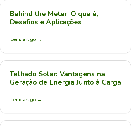
Behind the Meter: O que é,
Desafios e Aplicações
Ler o artigo
→
Telhado Solar: Vantagens na
Geração de Energia Junto à Carga
Ler o artigo
→