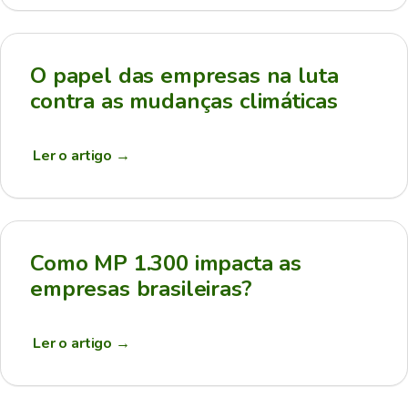
O papel das empresas na luta
contra as mudanças climáticas
Ler o artigo
→
Como MP 1.300 impacta as
empresas brasileiras?
Ler o artigo
→