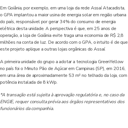
Em Goiânia, por exemplo, em uma loja da rede Assaí Atacadista,
o GPA implantou a maior usina de energia solar em região urbana
do país, responsável por gerar 34% do consumo de energia
elétrica desta unidade. A perspectiva é que, em 25 anos de
operação, a loja de Goiânia evite traga uma economia de R$ 2,8
milhões na conta de luz. De acordo com o GPA, o intuito é de que
este projeto aplique a outras lojas orgânicas do Assaí.
A primeira unidade do grupo a adotar a tecnologia GreenYellow
no país foi o Minuto Pão de Açúcar em Campinas (SP), em 2016,
em uma área de aproximadamente 53 m² no telhado da loja, com
potência instalada de 8 kWp.
*A transação está sujeita à aprovação regulatória e, no caso da
ENGIE, requer consulta prévia aos órgãos representativos dos
funcionários da companhia.