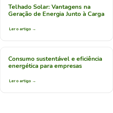
Telhado Solar: Vantagens na
Geração de Energia Junto à Carga
Ler o artigo
→
Consumo sustentável e eficiência
energética para empresas
Ler o artigo
→