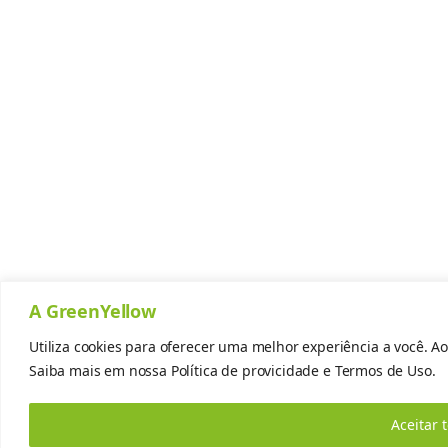
A GreenYellow
Utiliza cookies para oferecer uma melhor experiência a você. Ao
Saiba mais em nossa
Política de provicidade
e
Termos de Uso.
Aceitar 