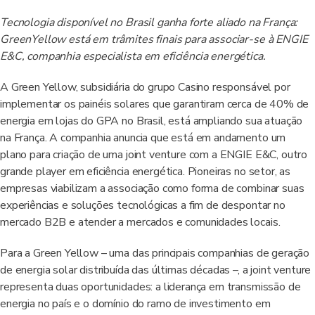
Tecnologia disponível no Brasil ganha forte aliado na França:
GreenYellow está em trâmites finais para associar-se à ENGIE
E&C, companhia especialista em eficiência energética.
A Green Yellow, subsidiária do grupo Casino responsável por
implementar os painéis solares que garantiram cerca de 40% de
energia em lojas do GPA no Brasil, está ampliando sua atuação
na França. A companhia anuncia que está em andamento um
plano para criação de uma joint venture com a ENGIE E&C, outro
grande player em eficiência energética. Pioneiras no setor, as
empresas viabilizam a associação como forma de combinar suas
experiências e soluções tecnológicas a fim de despontar no
mercado B2B e atender a mercados e comunidades locais.
Para a Green Yellow – uma das principais companhias de geração
de energia solar distribuída das últimas décadas –, a joint venture
representa duas oportunidades: a liderança em transmissão de
energia no país e o domínio do ramo de investimento em