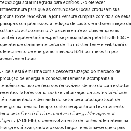
tecnologia solar integrada para edifícios. Ao oferecer
infraestrutura para que as comunidades locais produzam sua
própria fonte renovável, a joint venture cumprirá com dois de seus
principais compromissos: a redução de custos e a disseminação da
cultura do autoconsumo. A parceria entre as duas empresas
também aproveitará a expertise já acumulada pela ENGIE E&C –
que atende diariamente cerca de 45 mil clientes – e viabilizará o
oferecimento de energia ao mercado B2B por meios limpos,
acessíveis e locais.
A ideia está em linha com a descentralização do mercado de
produção de energia e, consequentemente, acompanha a
tendência ao uso de recursos renováveis: de acordo com estudos
recentes, fatores como
custo
e valorização da
sustentabilidade
têm aumentado a demanda do setor pela produção local de
energia; ao mesmo tempo, conforme aponta um levantamento
feito pela
French Environment and Energy Management
Agency
(ADEME), o desenvolvimento de fontes alternativas na
França está avançando a passos largos, e estima-se que o país