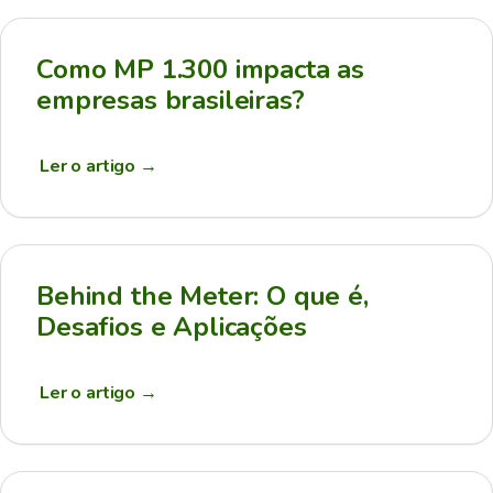
Como MP 1.300 impacta as
empresas brasileiras?
Ler o artigo
→
Behind the Meter: O que é,
Desafios e Aplicações
Ler o artigo
→