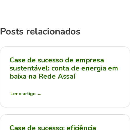
Posts relacionados
Case de sucesso de empresa
sustentável: conta de energia em
baixa na Rede Assaí
Ler o artigo
→
Case de sucesso: eficiência