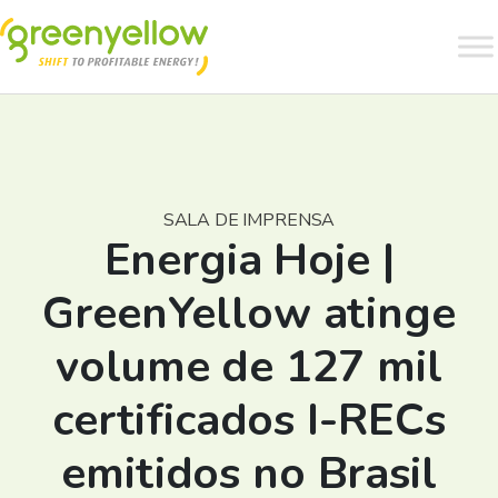
SALA DE IMPRENSA
Energia Hoje |
GreenYellow atinge
volume de 127 mil
certificados I-RECs
emitidos no Brasil