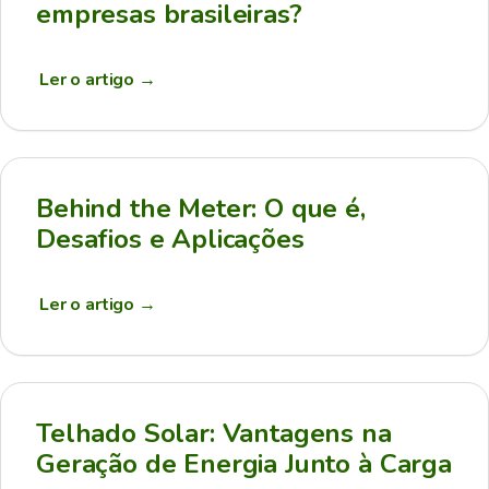
empresas brasileiras?
Ler o artigo
→
Behind the Meter: O que é,
Desafios e Aplicações
Ler o artigo
→
Telhado Solar: Vantagens na
Geração de Energia Junto à Carga