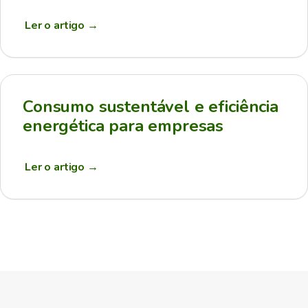
Ler o artigo
→
Consumo sustentável e eficiência
energética para empresas
Ler o artigo
→