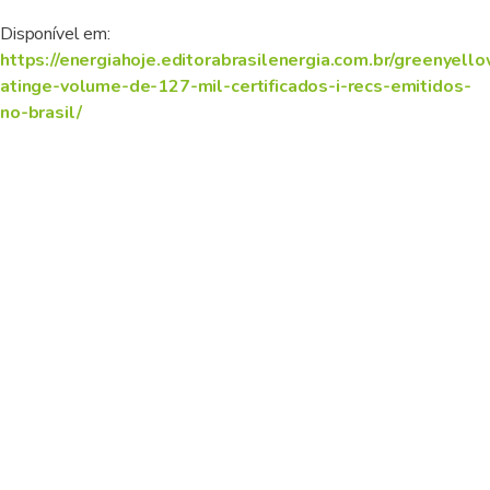
Disponível em:
https://energiahoje.editorabrasilenergia.com.br/greenyell
atinge-volume-de-127-mil-certificados-i-recs-emitidos-
no-brasil/