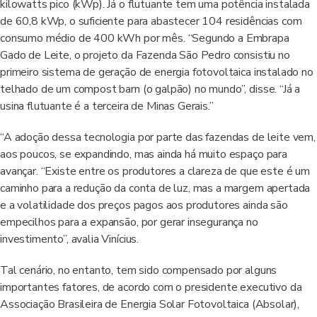
kilowatts pico (kWp). Já o flutuante tem uma potência instalada
de 60,8 kWp, o suficiente para abastecer 104 residências com
consumo médio de 400 kWh por mês. “Segundo a Embrapa
Gado de Leite, o projeto da Fazenda São Pedro consistiu no
primeiro sistema de geração de energia fotovoltaica instalado no
telhado de um compost barn (o galpão) no mundo”, disse. “Já a
usina flutuante é a terceira de Minas Gerais.”
“A adoção dessa tecnologia por parte das fazendas de leite vem,
aos poucos, se expandindo, mas ainda há muito espaço para
avançar. “Existe entre os produtores a clareza de que este é um
caminho para a redução da conta de luz, mas a margem apertada
e a volatilidade dos preços pagos aos produtores ainda são
empecilhos para a expansão, por gerar insegurança no
investimento”, avalia Vinícius.
Tal cenário, no entanto, tem sido compensado por alguns
importantes fatores, de acordo com o presidente executivo da
Associação Brasileira de Energia Solar Fotovoltaica (Absolar),