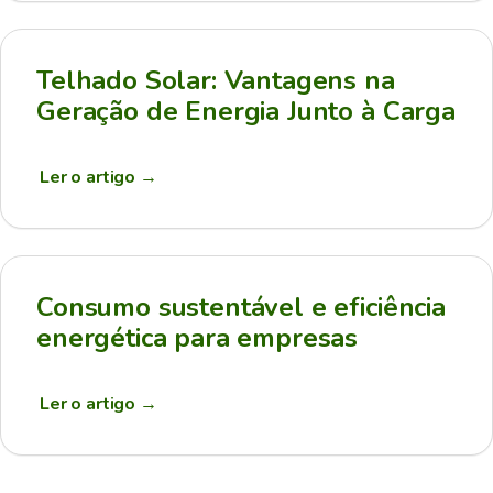
Telhado Solar: Vantagens na
Geração de Energia Junto à Carga
Ler o artigo
→
Consumo sustentável e eficiência
energética para empresas
Ler o artigo
→