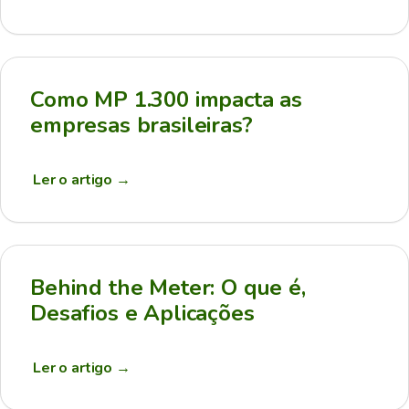
Como MP 1.300 impacta as
empresas brasileiras?
Ler o artigo
→
Behind the Meter: O que é,
Desafios e Aplicações
Ler o artigo
→