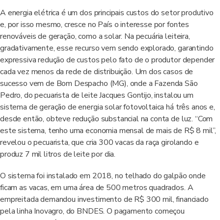
A energia elétrica é um dos principais custos do setor produtivo
e, por isso mesmo, cresce no País o interesse por fontes
renováveis de geração, como a solar. Na pecuária leiteira,
gradativamente, esse recurso vem sendo explorado, garantindo
expressiva redução de custos pelo fato de o produtor depender
cada vez menos da rede de distribuição. Um dos casos de
sucesso vem de Bom Despacho (MG), onde a Fazenda São
Pedro, do pecuarista de leite Jacques Gontijo, instalou um
sistema de geração de energia solar fotovoltaica há três anos e,
desde então, obteve redução substancial na conta de luz. “Com
este sistema, tenho uma economia mensal de mais de R$ 8 mil”,
revelou o pecuarista, que cria 300 vacas da raça girolando e
produz 7 mil litros de leite por dia.
O sistema foi instalado em 2018, no telhado do galpão onde
ficam as vacas, em uma área de 500 metros quadrados. A
empreitada demandou investimento de R$ 300 mil, financiado
pela linha Inovagro, do BNDES. O pagamento começou