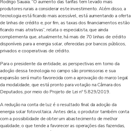
Rodrigo Sauaia. “O aumento das tarifas tem levado mais
produtores rurais a considerar este investimento. Além disso, a
tecnologia está ficando mais acessível, está aumentando a oferta
de linhas de crédito e, por fim, as taxas dos financiamentos estão
ficando mais atrativas”, relata o especialista, que ainda
complementa que, atualmente, há mais de 70 linhas de crédito
disponíveis para a energia solar, oferecidas por bancos públicos,
privados e cooperativas de crédito.
Para o presidente da entidade, as perspectivas em torno da
adoção dessa tecnologia no campo são promissoras e sua
expansão será muito favorecida com a aprovação do marco legal
da modalidade, que está pronto para votação na Câmara dos
Deputados, por meio do Projeto de Lei nº 5.829/2019.
A redução na conta de luz é o resultado final da adoção da
energia solar fotovoltaica. Antes dela, o produtor também conta
com a possibilidade de obter um abastecimento de melhor
qualidade, o que tende a favorecer as operações das fazendas,