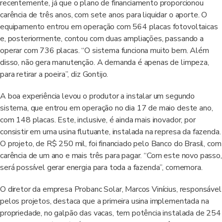
recentemente, já que o plano de financiamento proporcionou
carência de três anos, com sete anos para liquidar o aporte. O
equipamento entrou em operação com 564 placas fotovoltaicas
e, posteriormente, contou com duas ampliações, passando a
operar com 736 placas. “O sistema funciona muito bem. Além
disso, não gera manutenção. A demanda é apenas de limpeza,
para retirar a poeira”, diz Gontijo.
A boa experiência levou o produtor a instalar um segundo
sistema, que entrou em operação no dia 17 de maio deste ano,
com 148 placas. Este, inclusive, é ainda mais inovador, por
consistir em uma usina flutuante, instalada na represa da fazenda.
O projeto, de R$ 250 mil, foi financiado pelo Banco do Brasil, com
carência de um ano e mais três para pagar. “Com este novo passo,
será possível gerar energia para toda a fazenda”, comemora.
O diretor da empresa Probanc Solar, Marcos Vinícius, responsável
pelos projetos, destaca que a primeira usina implementada na
propriedade, no galpão das vacas, tem potência instalada de 254