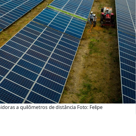
oras a quilômetros de distância Foto: Felipe