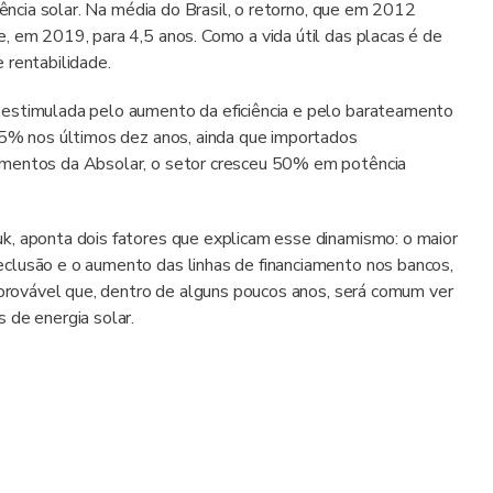
dência solar. Na média do Brasil, o retorno, que em 2012
, em 2019, para 4,5 anos. Como a vida útil das placas é de
 rentabilidade.
 estimulada pelo aumento da eficiência e pelo barateamento
85% nos últimos dez anos, ainda que importados
amentos da Absolar, o setor cresceu 50% em potência
k, aponta dois fatores que explicam esse dinamismo: o maior
clusão e o aumento das linhas de financiamento nos bancos,
É provável que, dentro de alguns poucos anos, será comum ver
 de energia solar.