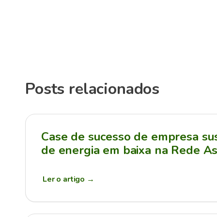
Posts relacionados
Case de sucesso de empresa sus
de energia em baixa na Rede As
Ler o artigo
→