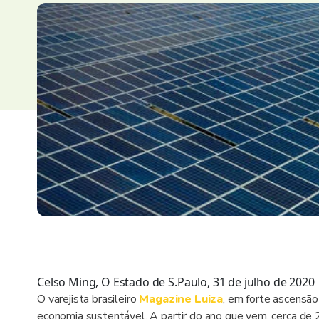
Celso Ming, O Estado de S.Paulo, 31 de julho de 2020
O varejista brasileiro
Magazine Luiza
, em forte ascensã
economia sustentável. A partir do ano que vem, cerca de 