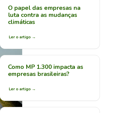
O papel das empresas na
luta contra as mudanças
climáticas
Ler o artigo
→
Como MP 1.300 impacta as
empresas brasileiras?
Ler o artigo
→