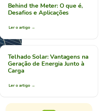
Behind the Meter: O que é,
Desafios e Aplicações
Ler o artigo
→
Telhado Solar: Vantagens na
Geração de Energia Junto à
Carga
Ler o artigo
→