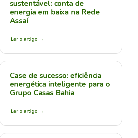
sustentável: conta de
energia em baixa na Rede
Assaí
Ler o artigo
→
Case de sucesso: eficiência
energética inteligente para o
Grupo Casas Bahia
Ler o artigo
→