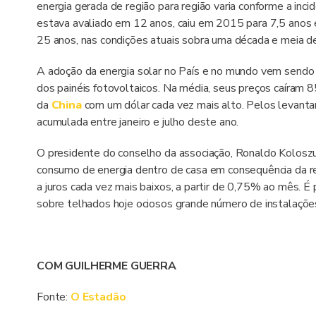
energia gerada de região para região varia conforme a inci
estava avaliado em 12 anos, caiu em 2015 para 7,5 anos e
25 anos, nas condições atuais sobra uma década e meia de
A adoção da energia solar no País e no mundo vem sendo
dos painéis fotovoltaicos. Na média, seus preços caíram 
da
China
com um dólar cada vez mais alto. Pelos levant
acumulada entre janeiro e julho deste ano.
O presidente do conselho da associação, Ronaldo Koloszu
consumo de energia dentro de casa em consequência da re
a juros cada vez mais baixos, a partir de 0,75% ao mês. 
sobre telhados hoje ociosos grande número de instalações
COM GUILHERME GUERRA
Fonte:
O Estadão