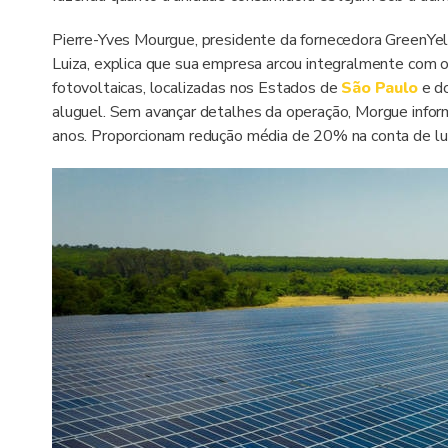
Pierre-Yves Mourgue, presidente da fornecedora GreenYe
Luiza, explica que sua empresa arcou integralmente com o
fotovoltaicas, localizadas nos Estados de
São Paulo
e d
aluguel. Sem avançar detalhes da operação, Morgue info
anos. Proporcionam redução média de 20% na conta de lu