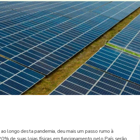
o ao longo desta pandemia, deu mais um passo rumo à
20% de suas lojas físicas em funcionamento pelo País serão