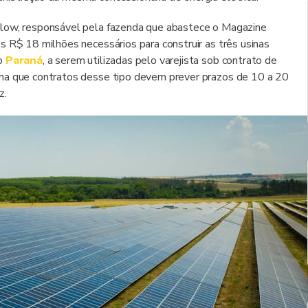
llow, responsável pela fazenda que abastece o Magazine
s R$ 18 milhões necessários para construir as três usinas
o
Paraná
, a serem utilizadas pelo varejista sob contrato de
rma que contratos desse tipo devem prever prazos de 10 a 20
z.