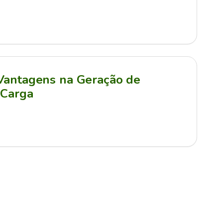
 Vantagens na Geração de
 Carga