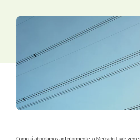
Como já abordamos anteriormente, o Mercado Livre vem 