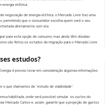
energia elétrica.
e negociação de energia elétrica, o Mercado Livre traz uma
ais, permitindo que o consumidor escolha quem será o seu
ontratada diretamente com ele.
rar para esta opção de consumo, mas ainda têm dúvidas
como são feitos os estudos de migração para o Mercado Livre
ses estudos?
Energia é preciso levar em consideração algumas informações
ie o que chamamos de “estudo de viabilidade”.
resa habilitada, onde será possível simular os custos do
a Mercado Cativo e, assim, garantir que a projeção de gastos