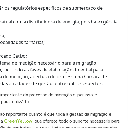
ios regulatórios específicos de submercado de
atual com a distribuidora de energia, pois há exigência
la;
dalidades tarifárias;
cado Cativo;
tema de medição necessário para a migração;
incluindo as fases de elaboração do edital para
ma de medição, abertura do processo na Câmara de
o das atividades de gestão, entre outros aspectos.
importante do processo de migração e, por isso, é
para realizá-lo.
tão importante quanto é que toda a gestão da migração e
 a
GreenYellow
, que oferece todo o suporte necessário para