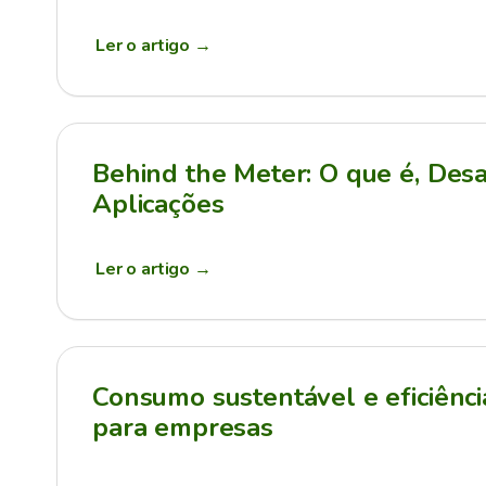
Ler o artigo
→
Behind the Meter: O que é, Desa
Aplicações
Ler o artigo
→
Consumo sustentável e eficiênci
para empresas