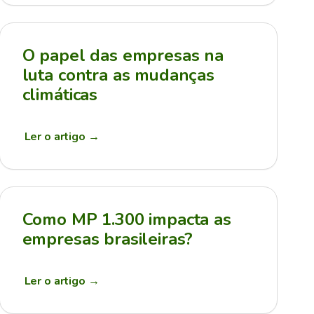
O papel das empresas na
luta contra as mudanças
climáticas
Ler o artigo
→
Como MP 1.300 impacta as
empresas brasileiras?
Ler o artigo
→