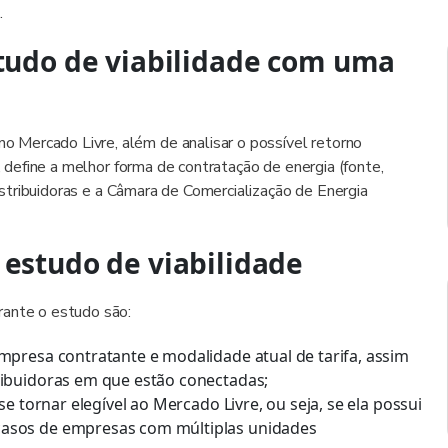
.
studo de viabilidade com uma
 Mercado Livre, além de analisar o possível retorno
o, define a melhor forma de contratação de energia (fonte,
distribuidoras e a Câmara de Comercialização de Energia
 estudo de viabilidade
rante o estudo são:
presa contratante e modalidade atual de tarifa, assim
ibuidoras em que estão conectadas;
e tornar elegível ao Mercado Livre, ou seja, se ela possui
asos de empresas com múltiplas unidades