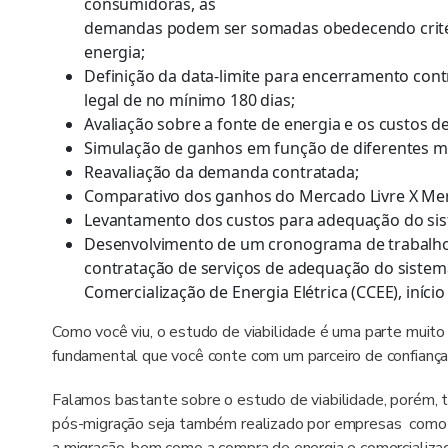
consumidoras, as
demandas podem ser somadas obedecendo critér
energia;
Definição da data-limite para encerramento contr
legal de no mínimo 180 dias;
Avaliação sobre a fonte de energia e os custos de
Simulação de ganhos em função de diferentes mo
Reavaliação da demanda contratada;
Comparativo dos ganhos do Mercado Livre X Mer
Levantamento dos custos para adequação do sis
Desenvolvimento de um cronograma de trabalho, 
contratação de serviços de adequação do siste
Comercialização de Energia Elétrica (CCEE), iníci
Como você viu, o estudo de viabilidade é uma parte muito 
fundamental que você conte com um parceiro de confiança 
Falamos bastante sobre o estudo de viabilidade, porém, 
pós-migração seja também realizado por empresas como