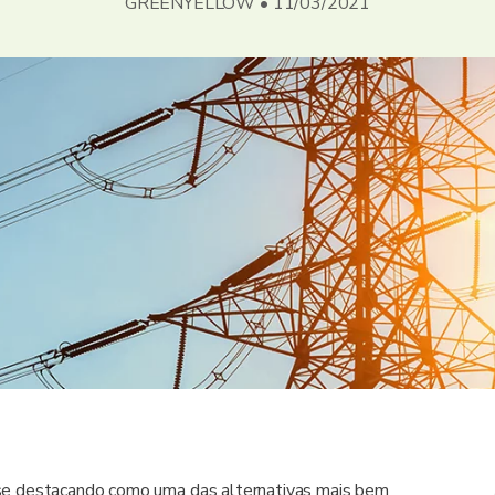
GREENYELLOW • 11/03/2021
se destacando como uma das alternativas mais bem