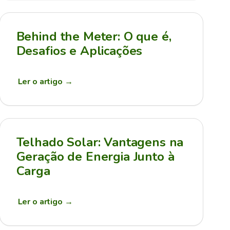
Behind the Meter: O que é,
Desafios e Aplicações
Ler o artigo
→
Telhado Solar: Vantagens na
Geração de Energia Junto à
Carga
Ler o artigo
→