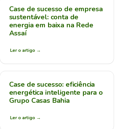
Case de sucesso de empresa
sustentável: conta de
energia em baixa na Rede
Assaí
Ler o artigo
→
Case de sucesso: eficiência
energética inteligente para o
Grupo Casas Bahia
Ler o artigo
→