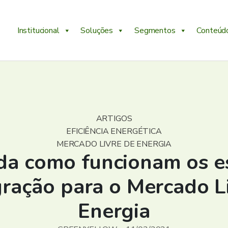
Institucional
Soluções
Segmentos
Conteúd
ARTIGOS
EFICIÊNCIA ENERGÉTICA
MERCADO LIVRE DE ENERGIA
da como funcionam os e
ração para o Mercado L
Energia