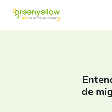
Enten
de mig