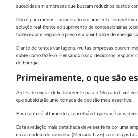
sucedidas em empresas que buscam reduzir os custos com 
Não é para menos: considerado um ambiente competitivo d
solução real frente ao suprimento de concessionárias loc
fornecedor e negocie o preço e a quantidade de energia c
Diante de tantas vantagens, muitas empresas querem mig
sobre como fazê-lo. Pensando nisso, decidimos explicar 
de Energia.
Primeiramente, o que são es
Antes de migrar definitivamente para o Mercado Livre de 
que subsidiarão uma tomada de decisão mais assertiva.
Para tanto, é altamente aconselhável que você providenc
Esta avaliação mais detalhada deve ser feita por uma emp
novo modelo de consumo (Mercado Livre) com os gastos vi