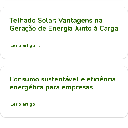
Telhado Solar: Vantagens na
Geração de Energia Junto à Carga
Ler o artigo
→
Consumo sustentável e eficiência
energética para empresas
Ler o artigo
→