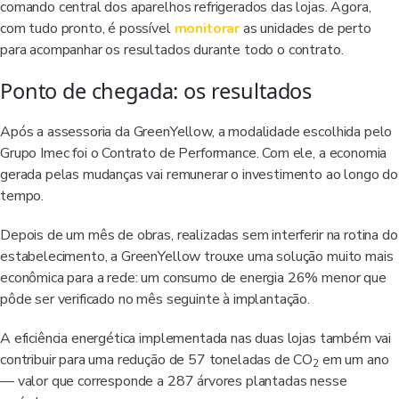
comando central dos aparelhos refrigerados das lojas. Agora,
com tudo pronto, é possível
monitorar
as unidades de perto
para acompanhar os resultados durante todo o contrato.
Ponto de chegada: os resultados
Após a assessoria da GreenYellow, a modalidade escolhida pelo
Grupo Imec foi o Contrato de Performance. Com ele, a economia
gerada pelas mudanças vai remunerar o investimento ao longo do
tempo.
Depois de um mês de obras, realizadas sem interferir na rotina do
estabelecimento, a GreenYellow trouxe uma solução muito mais
econômica para a rede: um consumo de energia 26% menor que
pôde ser verificado no mês seguinte à implantação.
A eficiência energética implementada nas duas lojas também vai
contribuir para uma redução de 57 toneladas de CO
em um ano
2
— valor que corresponde a 287 árvores plantadas nesse