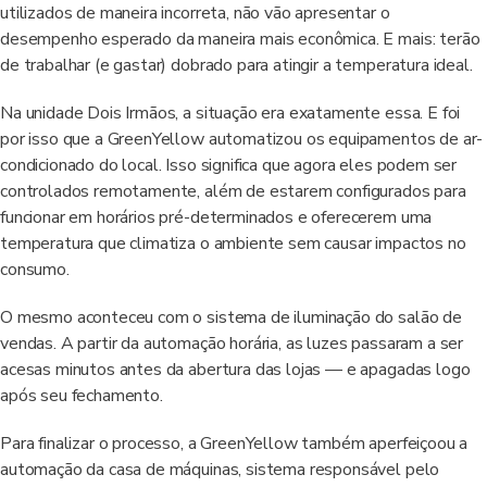
utilizados de maneira incorreta, não vão apresentar o
desempenho esperado da maneira mais econômica. E mais: terão
de trabalhar (e gastar) dobrado para atingir a temperatura ideal.
Na unidade Dois Irmãos, a situação era exatamente essa. E foi
por isso que a GreenYellow automatizou os equipamentos de ar-
condicionado do local. Isso significa que agora eles podem ser
controlados remotamente, além de estarem configurados para
funcionar em horários pré-determinados e oferecerem uma
temperatura que climatiza o ambiente sem causar impactos no
consumo.
O mesmo aconteceu com o sistema de iluminação do salão de
vendas. A partir da automação horária, as luzes passaram a ser
acesas minutos antes da abertura das lojas — e apagadas logo
após seu fechamento.
Para finalizar o processo, a GreenYellow também aperfeiçoou a
automação da casa de máquinas, sistema responsável pelo