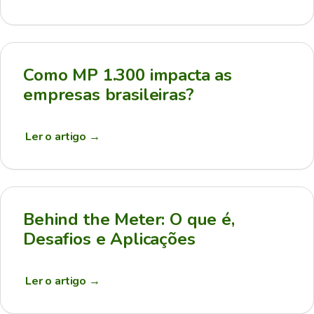
Como MP 1.300 impacta as
empresas brasileiras?
Ler o artigo
→
Behind the Meter: O que é,
Desafios e Aplicações
Ler o artigo
→