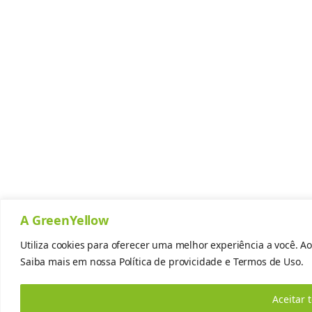
A GreenYellow
Utiliza cookies para oferecer uma melhor experiência a você. Ao
Saiba mais em nossa
Política de provicidade
e
Termos de Uso.
Aceitar 