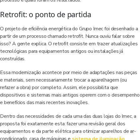
processo e quais foram os resultados.
Retrofit: o ponto de partida
O projeto de eficiência energética do Grupo Imec foi desenhado a
partir de um processo chamado retrofit. Nunca ouviu falar sobre
isso? A gente explica. O retrofit consiste em trazer atualizações
tecnológicas para equipamentos antigos ou instalações já
construídas.
Essa modernização acontece por meio de adaptações nas peças
e materiais, sem necessariamente trocar a aparelhagem (ou
refazer a obra) por completo. Assim, ele possibilita que
dispositivos e sistemas mais antigos operem com o desempenho
e benefícios das mais recentes inovações.
Dentro das necessidades de cada uma das duas lojas do Imec, a
proposta foi exatamente esta: fazer uma revisão geral dos
equipamentos e da parte elétrica para otimizar aparelhos de ar-
condicionado, casa de máquinas e
sistema de iluminação
.