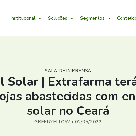
Institucional
Soluções
Segmentos
Conteúd
SALA DE IMPRENSA
l Solar | Extrafarma te
lojas abastecidas com en
solar no Ceará
GREENYELLOW • 02/05/2022