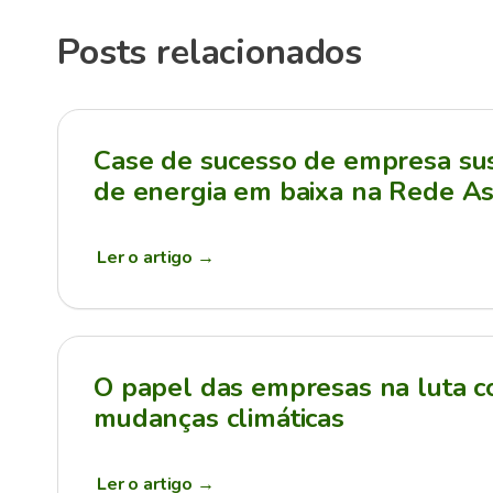
Posts relacionados
Case de sucesso de empresa sus
de energia em baixa na Rede As
Ler o artigo
→
O papel das empresas na luta c
mudanças climáticas
Ler o artigo
→