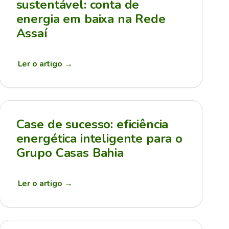
sustentável: conta de
energia em baixa na Rede
Assaí
Ler o artigo
→
Case de sucesso: eficiência
energética inteligente para o
Grupo Casas Bahia
Ler o artigo
→