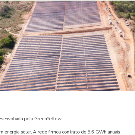
desenvolvida pela GreenYellow.
m energia solar. A rede firmou contrato de 5,6 GWh anuais