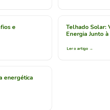
fios e
Telhado Solar:
Energia Junto à
Ler o artigo
→
a energética