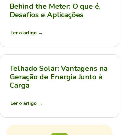
Behind the Meter: O que é,
Desafios e Aplicações
Ler o artigo
→
Telhado Solar: Vantagens na
Geração de Energia Junto à
Carga
Ler o artigo
→