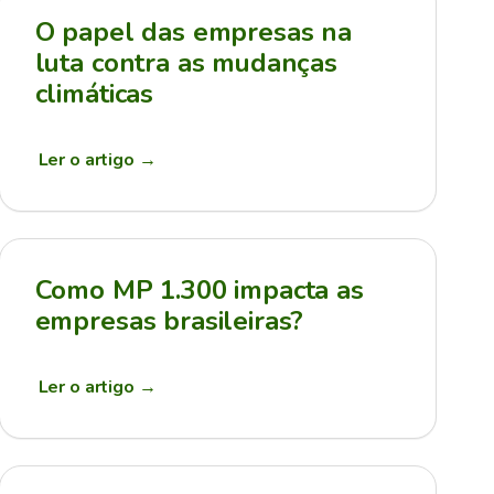
O papel das empresas na
luta contra as mudanças
climáticas
Ler o artigo
→
Como MP 1.300 impacta as
empresas brasileiras?
Ler o artigo
→