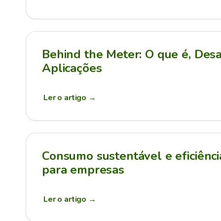
Behind the Meter: O que é, Desa
Aplicações
Ler o artigo
→
Consumo sustentável e eficiênci
para empresas
Ler o artigo
→