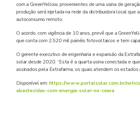
com a GreenYellow, provenientes de uma usina de geração 
produção será injetada na rede da distribuidora local que
autoconsumo remoto.
O acordo, com vigência de 10 anos, prevê que a GreenYel
que conta com 2.520 mil painéis fotovoltaicos e tem cap
O gerente executivo de engenharia e expansão da Extrafa
solar desde 2020. “Esta é a quarta usina conectada e que
assinados pela Extrafarma, os quais atendem os estados 
Disponível em:
https://www.portalsolar.com.br/notic
abastecidas-com-energia-solar-no-ceara