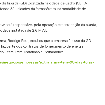
distribuída (GD) localizada na cidade de Cedro (CE). A
 atende 89 unidades da farmacêutica, na modalidade de
low será responsável pela operação e manutenção da planta,
acidade instalada de 2,6 MWp.
rma, Rodrigo Reis, explicou que a empresa faz uso da GD
 faz parte dos contratos de fornecimento de energia
do Ceará, Pará, Maranhão e Pernambuco.”
ias/negocios/empresas/extrafarma-tera-98-das-lojas-