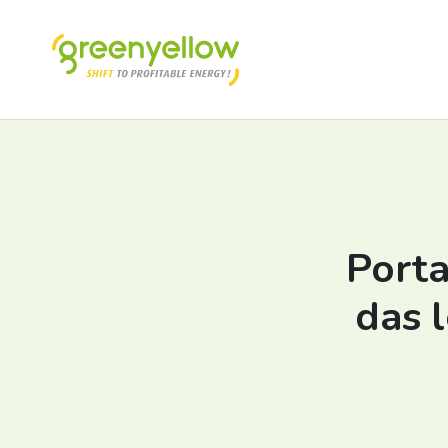
Porta
das 