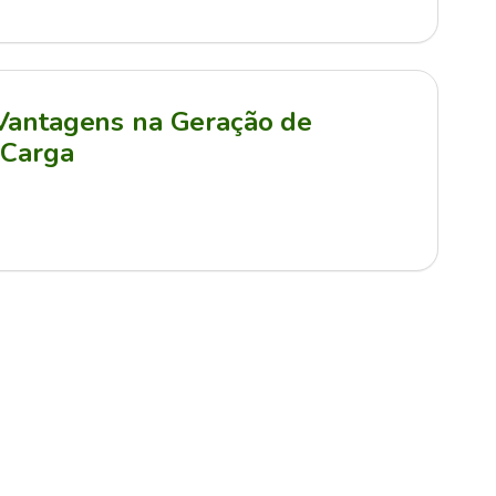
 Vantagens na Geração de
 Carga