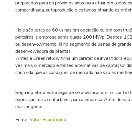
preparados para os próximos anos para atuar em todos os
compartilhada, autoprodução e estamos olhando os próxim
Hoje são cerca de 60 usinas em operação ou em construç
parceiros, a empresa soma quase 200 MWp. Destes, 10
ou desenvolvimento. Já no segmento de usinas de grande
desenvolvedora de plantas.
‘Antes a GreenYellow tinha um caráter de investidora ‘equi
vez mais o mercado e fontes alternativas de captação’, di
concorda que as condições de mercado não são as melhore
Segundo ele, a estratégia de se alavancar em um contexto 
exposição mais confortável para a empresa. Além de não fi
mais negócios.
Fonte:
Valor Econômico