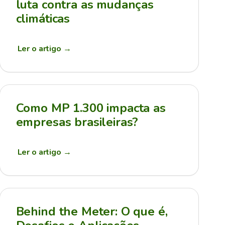
luta contra as mudanças
climáticas
Ler o artigo
→
Como MP 1.300 impacta as
empresas brasileiras?
Ler o artigo
→
Behind the Meter: O que é,