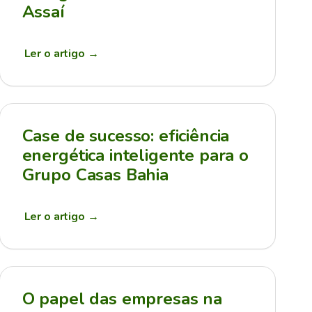
Assaí
Ler o artigo
→
Case de sucesso: eficiência
energética inteligente para o
Grupo Casas Bahia
Ler o artigo
→
O papel das empresas na