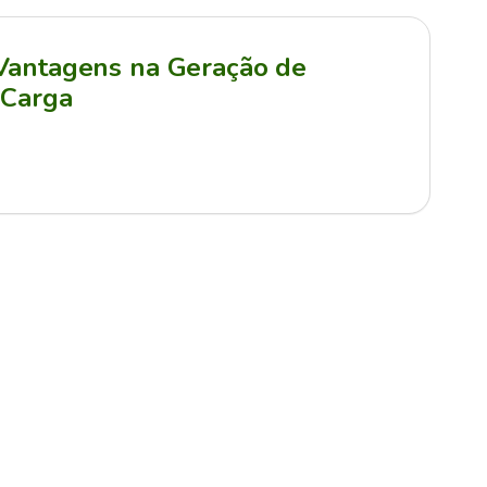
 Vantagens na Geração de
 Carga