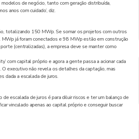
 modelos de negócio, tanto com geração distribuída,
os anos com cuidado’, diz.
ão, totalizando 150 MWp. Se somar os projetos com outros
2 MWp já foram conectados e 98 MWp estão em construção
 porte (centralizadas), a empresa deve se manter como
ty’ com capital próprio e agora a gente passa a acionar cada
z. O executivo não revela os detalhes da captação, mas
s dada a escalada de juros.
de escalada de juros é para diluir riscos e ter um balanço de
car vinculado apenas ao capital próprio e conseguir buscar