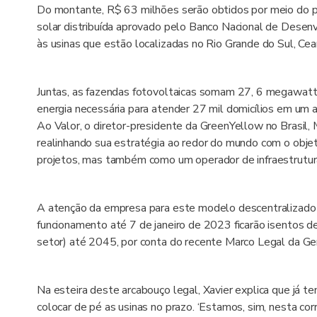
Do montante, R$ 63 milhões serão obtidos por meio do pr
solar distribuída aprovado pelo Banco Nacional de Desen
às usinas que estão localizadas no Rio Grande do Sul, Cea
Juntas, as fazendas fotovoltaicas somam 27, 6 megawatt
energia necessária para atender 27 mil domicílios em um a
Ao Valor, o diretor-presidente da GreenYellow no Brasil
realinhando sua estratégia ao redor do mundo com o obj
projetos, mas também como um operador de infraestrutur
A atenção da empresa para este modelo descentralizado
funcionamento até 7 de janeiro de 2023 ficarão isentos d
setor) até 2045, por conta do recente Marco Legal da Ge
Na esteira deste arcabouço legal, Xavier explica que já 
colocar de pé as usinas no prazo. ‘Estamos, sim, nesta co