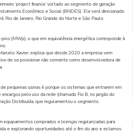
imeiro ‘project finance’ voltado ao segmento de geração
volvimento Econômico e Social (BNDES). Ele será direcionado
rá, Rio de Janeiro, Rio Grande do Norte e São Paulo.
-pico (MWp), o que em equivalência energética corresponde à
no.
, Marcelo Xavier, explica que desde 2020 a empresa vem
etivo de se posicionar não somente como desenvolvedora de
a.
 de pequenas usinas é porque os sistemas que entrarem em
e encargos pelo uso da rede (chamado Fio B, no jargão do
ração Distribuída, que regulamentou o segmento.
tem equipamentos comprados e licenças regularizadas para
rrida e explorando oportunidades até o fim do ano e estamos