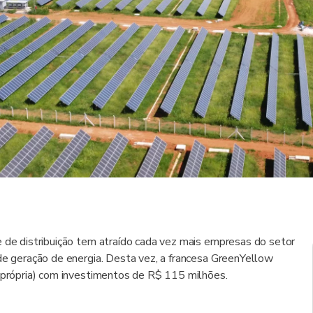
e de distribuição tem atraído cada vez mais empresas do setor
 de geração de energia. Desta vez, a francesa GreenYellow
o própria) com investimentos de R$ 115 milhões.