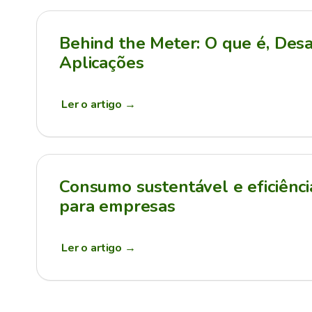
Behind the Meter: O que é, Desa
Aplicações
Ler o artigo
→
Consumo sustentável e eficiênci
para empresas
Ler o artigo
→