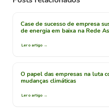
Case de sucesso de empresa sus
de energia em baixa na Rede As
Ler o artigo
→
O papel das empresas na luta c
mudanças climáticas
Ler o artigo
→