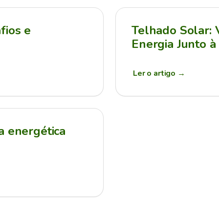
fios e
Telhado Solar:
Energia Junto à
Ler o artigo
→
a energética