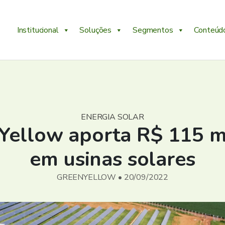
Institucional
Soluções
Segmentos
Conteúd
ENERGIA SOLAR
Yellow aporta R$ 115 m
em usinas solares
GREENYELLOW • 20/09/2022