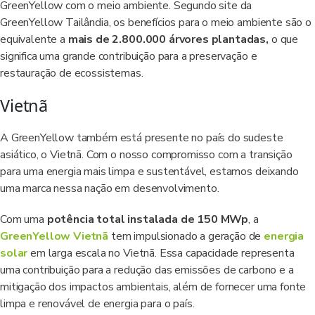
GreenYellow com o meio ambiente. Segundo site da
GreenYellow Tailândia, os benefícios para o meio ambiente são o
equivalente a
mais de 2.800.000 árvores plantadas,
o que
significa uma grande contribuição para a preservação e
restauração de ecossistemas.
Vietnã
A GreenYellow também está presente no país do sudeste
asiático, o Vietnã. Com o nosso compromisso com a transição
para uma energia mais limpa e sustentável, estamos deixando
uma marca nessa nação em desenvolvimento.
Com uma
potência total instalada de 150 MWp
, a
GreenYellow Vietnã
tem impulsionado a geração de
energia
solar
em larga escala no Vietnã. Essa capacidade representa
uma contribuição para a redução das emissões de carbono e a
mitigação dos impactos ambientais, além de fornecer uma fonte
limpa e renovável de energia para o país.