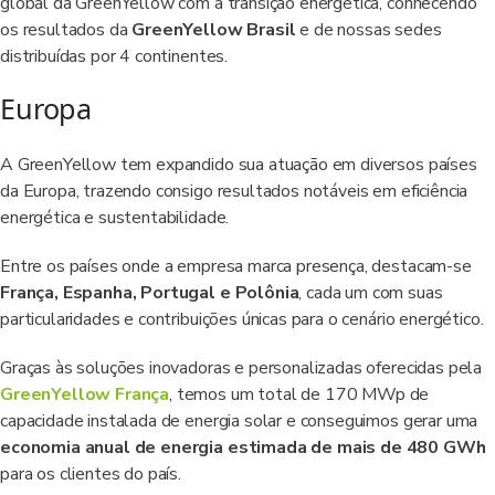
global da GreenYellow com a transição energética, conhecendo
os resultados da
GreenYellow Brasil
e de nossas sedes
distribuídas por 4 continentes.
Europa
A GreenYellow tem expandido sua atuação em diversos países
da Europa, trazendo consigo resultados notáveis em eficiência
energética e sustentabilidade.
Entre os países onde a empresa marca presença, destacam-se
França, Espanha, Portugal e Polônia
, cada um com suas
particularidades e contribuições únicas para o cenário energético.
Graças às soluções inovadoras e personalizadas oferecidas pela
GreenYellow França
, temos um total de 170 MWp de
capacidade instalada de energia solar e conseguimos gerar uma
economia anual de energia estimada de mais de 480 GWh
para os clientes do país.