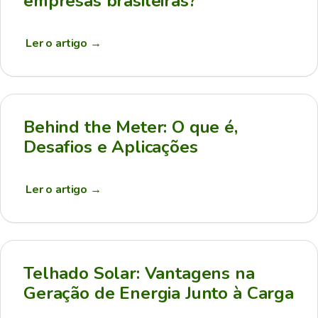
empresas brasileiras?
Ler o artigo
→
Behind the Meter: O que é,
Desafios e Aplicações
Ler o artigo
→
Telhado Solar: Vantagens na
Geração de Energia Junto à Carga