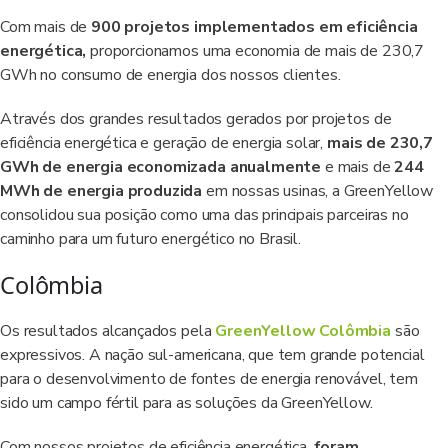
Com mais de
900 projetos implementados em eficiência
energética,
proporcionamos uma economia de mais de 230,7
GWh no consumo de energia dos nossos clientes.
Através dos grandes resultados gerados por projetos de
eficiência energética e geração de energia solar,
mais de 230,7
GWh de energia economizada anualmente
e mais de
244
MWh de energia produzida
em nossas usinas, a GreenYellow
consolidou sua posição como uma das principais parceiras no
caminho para um futuro energético no Brasil.
Colômbia
Os resultados alcançados pela
GreenYellow Colômbia
são
expressivos. A nação sul-americana, que tem grande potencial
para o desenvolvimento de fontes de energia renovável, tem
sido um campo fértil para as soluções da GreenYellow.
Com nossos projetos de eficiência energética,
foram