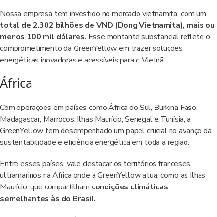
Nossa empresa tem investido no mercado vietnamita, com um
total de 2.302 bilhões de VND (Dong Vietnamita), mais ou
menos 100 mil dólares.
Esse montante substancial reflete o
comprometimento da GreenYellow em trazer soluções
energéticas inovadoras e acessíveis para o Vietnã.
África
Com operações em países como África do Sul, Burkina Faso,
Madagascar, Marrocos, Ilhas Maurício, Senegal e Tunísia, a
GreenYellow tem desempenhado um papel crucial no avanço da
sustentabilidade e eficiência energética em toda a região.
Entre esses países, vale destacar os territórios franceses
ultramarinos na África onde a GreenYellow atua, como as Ilhas
Maurício, que compartilham
condições climáticas
semelhantes às do Brasil.