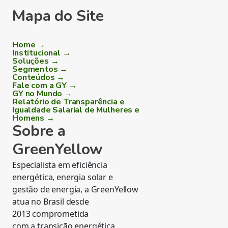
Mapa do Site
Home →
Institucional →
Soluções →
Segmentos →
Conteúdos →
Fale com a GY →
GY no Mundo →
Relatório de Transparência e
Igualdade Salarial de Mulheres e
Homens →
Sobre a
GreenYellow
Especialista em eficiência
energética, energia solar e
gestão de energia, a GreenYellow
atua no Brasil desde
2013 comprometida
com a transição energética