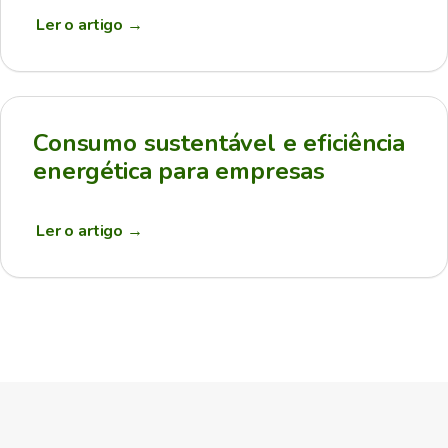
Ler o artigo
→
Consumo sustentável e eficiência
energética para empresas
Ler o artigo
→