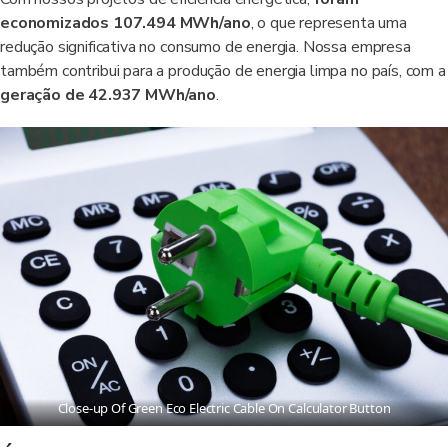
economizados 107.494 MWh/ano
, o que representa uma
redução significativa no consumo de energia. Nossa empresa
também contribui para a produção de energia limpa no país, com a
geração de 42.937 MWh/ano
.
Close-up Of Green Eco Electric Cable On Calculator Button