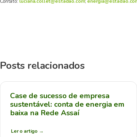
Contato:
luciana.collet@estadao.com
;
energia@estadao.co
Posts relacionados
Case de sucesso de empresa
sustentável: conta de energia em
baixa na Rede Assaí
Ler o artigo
→