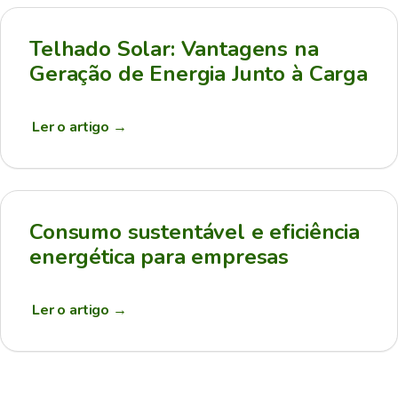
Telhado Solar: Vantagens na
Geração de Energia Junto à Carga
Ler o artigo
→
Consumo sustentável e eficiência
energética para empresas
Ler o artigo
→