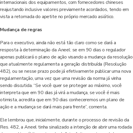
internacionais dos equipamentos, com fornecedores chineses
reajustando inclusive valores previamente acordados, tendo em
vista a retomada do apetite no próprio mercado asiático.
Mudança de regras
Para o executivo, ainda não está tão claro como se dará a
resposta à determinação da Aneel: se em 90 dias o regulador
apenas publicará o plano de ação visando a mudança da resolução
que atualmente regulamenta a geração distribuída (Resolução
482), ou se nesse prazo pode já efetivamente publicar uma nova
regulamentação, uma vez que uma revisão da norma já vinha
sendo discutida. “Se você quer se proteger ao máximo, você
interpreta que em 90 dias já virá a mudança, se você é mais
otimista, acredita que em 90 dias conheceremos um plano de
ação e a mudança se dará mais para frente”, comenta.
Ele lembrou que, inicialmente, durante o processo de revisão da
Res. 482, a Aneel tinha sinalizado a intenção de abrir uma rodada