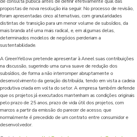
de consulta pública antes de definir efetivamente qual das
propostas de nova resolução iria seguir. No processo de revisão,
foram apresentadas cinco alternativas, com granularidades
distintas de transição para um menor volume de subsídios, da
mais branda até uma mais radical, e, em algumas delas,
determinados modelos de negócios perderiam a
sustentabilidade.
A GreenYellow pretende apresentar à Aneel suas contribuições
na discussão, sugerindo uma curva suave de redução dos
subsídios, de forma a não interromper abruptamente o
desenvolvimento da geração distribuída, tendo em vista a cadeia
produtiva criada em volta do setor. A empresa também defende
que os projetos já executados mantenham as condições originais
pelo prazo de 25 anos, prazo de vida útil dos projetos, com
marcos a partir da emissão do parecer de acesso, que
normalmente é precedido de um contrato entre consumidor e
desenvolvedor.