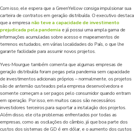
Com isso, ele espera que a GreenYellow consiga impulsionar sua
carteira de contratos em geração distribuída. O executivo destaca
que a empresa
não teve a capacidade de investimento
prejudicada pela pandemia
e já possui uma ampla gama de
informações acumuladas sobre acesso e mapeamentos de
terrenos estudados, em várias localidades do País, o que lhe
garante facilidade para assumir novos projetos.
Yves-Mourgue também comenta que algumas empresas de
geração distribuída foram pegas pela pandemia sem capacidade
de investimentos adicionais próprios – normalmente, os projetos
são de antemão custeados pela empresa desenvolvedora e
somente começam a ser pagos pelo consumidor quando entram
em operação. Por isso, em muitos casos são necessários
investidores terceiros para suportar a instalação dos projetos.
Além disso, ele cita problemas enfrentados por todas as
empresas, como as oscilações do câmbio, já que boa parte dos
custos dos sistemas de GD é em dólar, e o aumento dos custos