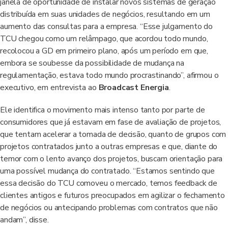
janela de oportunidade de instalar novos sistemas de geração
distribuída em suas unidades de negócios, resultando em um
aumento das consultas para a empresa. “Esse julgamento do
TCU chegou como um relâmpago, que acordou todo mundo,
recolocou a GD em primeiro plano, após um período em que,
embora se soubesse da possibilidade de mudança na
regulamentação, estava todo mundo procrastinando”, afirmou o
executivo, em entrevista ao
Broadcast Energia
.
Ele identifica o movimento mais intenso tanto por parte de
consumidores que já estavam em fase de avaliação de projetos,
que tentam acelerar a tomada de decisão, quanto de grupos com
projetos contratados junto a outras empresas e que, diante do
temor com o lento avanço dos projetos, buscam orientação para
uma possível mudança do contratado. “Estamos sentindo que
essa decisão do TCU comoveu o mercado, temos feedback de
clientes antigos e futuros preocupados em agilizar o fechamento
de negócios ou antecipando problemas com contratos que não
andam”, disse.