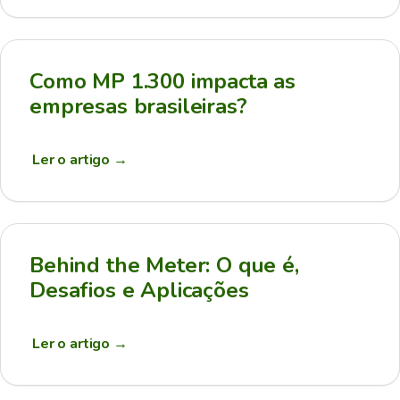
Como MP 1.300 impacta as
empresas brasileiras?
Ler o artigo
→
Behind the Meter: O que é,
Desafios e Aplicações
Ler o artigo
→