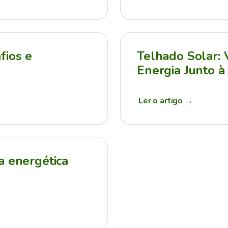
fios e
Telhado Solar:
Energia Junto à
Ler o artigo
→
a energética