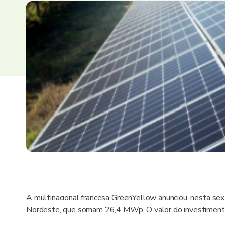
A multinacional francesa GreenYellow anunciou, nesta sexta
Nordeste, que somam 26,4 MWp. O valor do investimento 