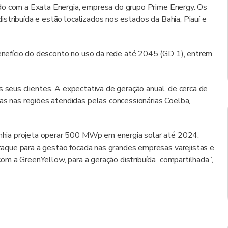
do com a Exata Energia, empresa do grupo Prime Energy. Os
stribuída e estão localizados nos estados da Bahia, Piauí e
efício do desconto no uso da rede até 2045 (GD 1), entrem
s seus clientes. A expectativa de geração anual, de cerca de
 nas regiões atendidas pelas concessionárias Coelba,
hia projeta operar 500 MWp em energia solar até 2024.
aque para a gestão focada nas grandes empresas varejistas e
om a GreenYellow, para a geração distribuída compartilhada”,