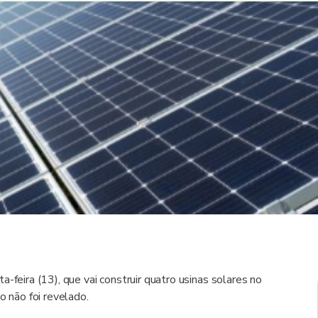
-feira (13), que vai construir quatro usinas solares no
não foi revelado.