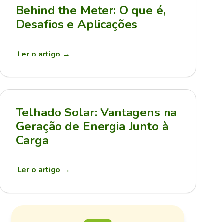
Behind the Meter: O que é,
Desafios e Aplicações
Ler o artigo
→
Telhado Solar: Vantagens na
Geração de Energia Junto à
Carga
Ler o artigo
→