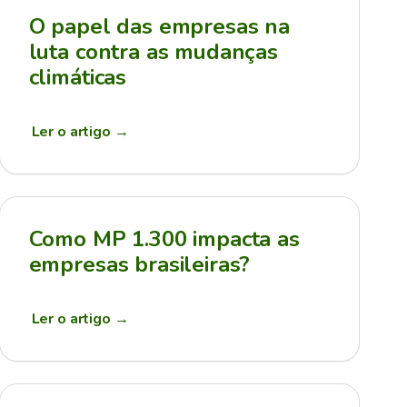
O papel das empresas na
luta contra as mudanças
climáticas
Ler o artigo
→
Como MP 1.300 impacta as
empresas brasileiras?
Ler o artigo
→