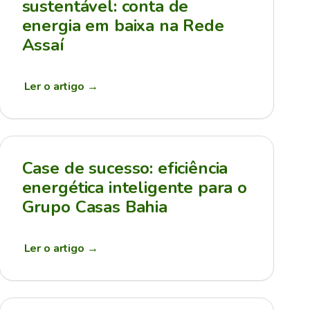
sustentável: conta de
energia em baixa na Rede
Assaí
Ler o artigo
→
Case de sucesso: eficiência
energética inteligente para o
Grupo Casas Bahia
Ler o artigo
→