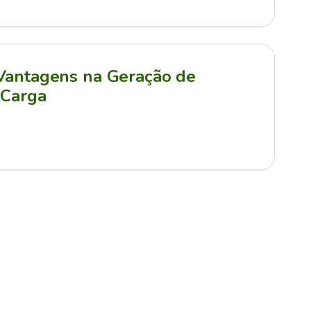
 Vantagens na Geração de
 Carga