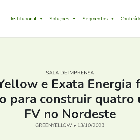
Institucional
Soluções
Segmentos
Conteúd
SALA DE IMPRENSA
Yellow e Exata Energia 
o para construir quatro 
FV no Nordeste
GREENYELLOW • 13/10/2023