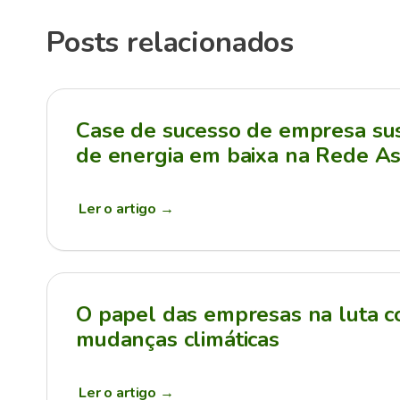
Posts relacionados
Case de sucesso de empresa sus
de energia em baixa na Rede As
Ler o artigo
→
O papel das empresas na luta c
mudanças climáticas
Ler o artigo
→