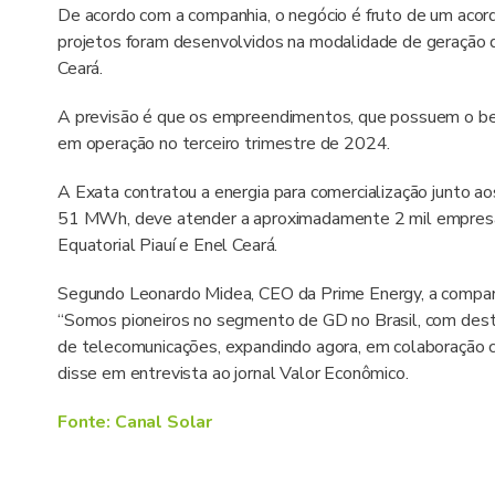
De acordo com a companhia, o negócio é fruto de um acor
projetos foram desenvolvidos na modalidade de geração di
Ceará.
A previsão é que os empreendimentos, que possuem o ben
em operação no terceiro trimestre de 2024.
A Exata contratou a energia para comercialização junto ao
51 MWh, deve atender a aproximadamente 2 mil empresas
Equatorial Piauí e Enel Ceará.
Segundo Leonardo Midea, CEO da Prime Energy, a compan
“Somos pioneiros no segmento de GD no Brasil, com dest
de telecomunicações, expandindo agora, em colaboração c
disse em entrevista ao jornal Valor Econômico.
Fonte: Canal Solar