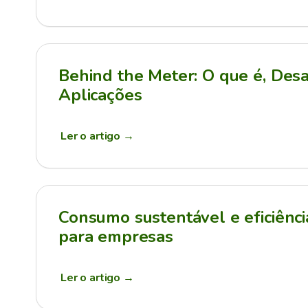
Behind the Meter: O que é, Desa
Aplicações
Ler o artigo
→
Consumo sustentável e eficiênci
para empresas
Ler o artigo
→