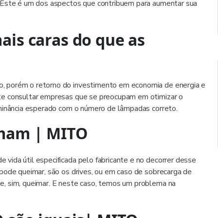
. Este é um dos aspectos que contribuem para aumentar sua
ais caras do que as
, porém o retorno do investimento em economia de energia e
te consultar empresas que se preocupam em otimizar o
uminância esperado com o número de lâmpadas correto.
mam | MITO
ida útil especificada pelo fabricante e no decorrer desse
pode queimar, são os drives, ou em caso de sobrecarga de
e, sim, queimar. E neste caso, temos um problema na