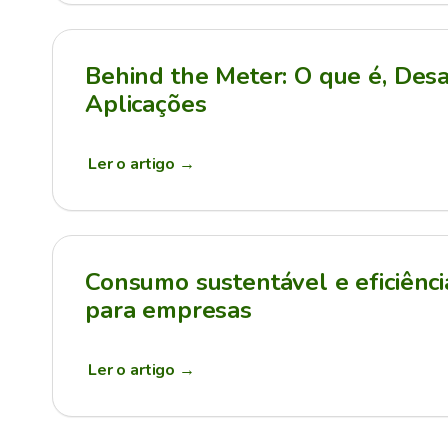
Behind the Meter: O que é, Desa
Aplicações
Ler o artigo
→
Consumo sustentável e eficiênci
para empresas
Ler o artigo
→