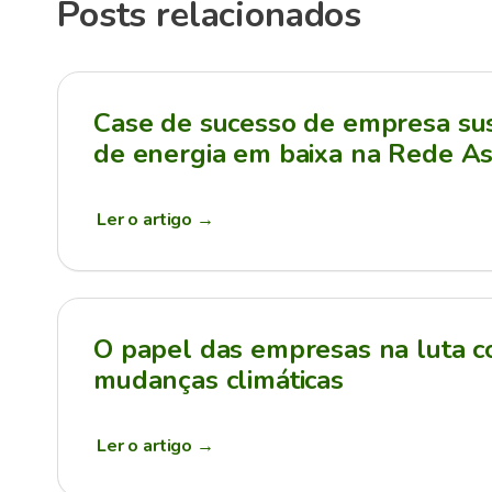
Posts relacionados
Case de sucesso de empresa sus
de energia em baixa na Rede As
Ler o artigo
→
O papel das empresas na luta c
mudanças climáticas
Ler o artigo
→