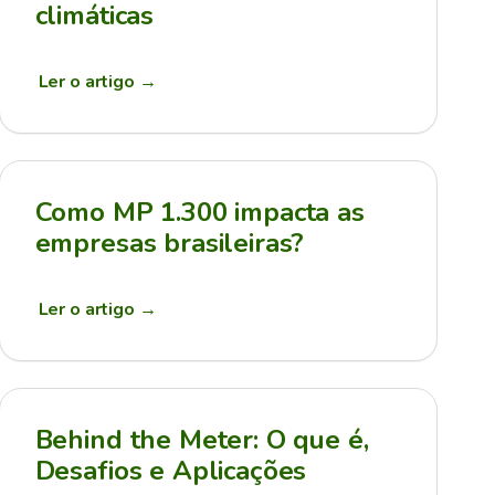
climáticas
Ler o artigo
→
Como MP 1.300 impacta as
empresas brasileiras?
Ler o artigo
→
Behind the Meter: O que é,
Desafios e Aplicações