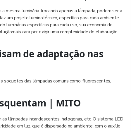
iza a mesma luminária trocando apenas a lâmpada, podem ser a
faz um projeto luminotécnico, específico para cada ambiente,
o luminárias específicas para cada uso, sua economia de
luçãomais cara por exigir uma complexidade de elaboração
isam de adaptação nas
os soquetes das lâmpadas comuns como: fluorescentes,
esquentam | MITO
 as lâmpadas incandescentes, halógenas, etc. O sistema LED
ricidade em luz, que é dispersado no ambiente, com o auxílio