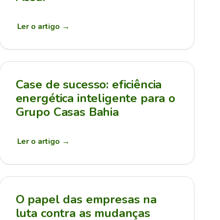
Ler o artigo
→
Case de sucesso: eficiência
energética inteligente para o
Grupo Casas Bahia
Ler o artigo
→
O papel das empresas na
luta contra as mudanças