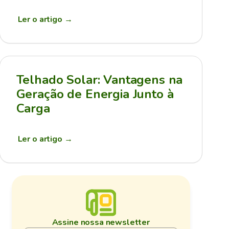
Ler o artigo
→
Telhado Solar: Vantagens na
Geração de Energia Junto à
Carga
Ler o artigo
→
Assine nossa newsletter