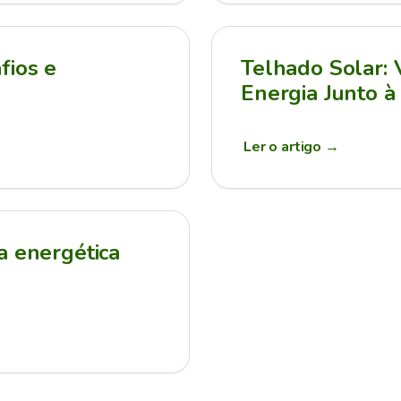
fios e
Telhado Solar:
Energia Junto à
Ler o artigo
→
a energética