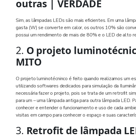
outras | VERDADE
Sim, as lâmpadas LEDs são mais eficientes. Em uma lâmp
gasta (W) se converte em calor, os outros 10% são conver
possui um rendimento de mais de 80% e o LED de alto re
2.
O projeto luminotécnic
MITO
O projeto luminotécninco é feito quando realizamos um es
utilizando softwares dedicados para simulação da Iluminâ
necessária fazer o projeto, pois se trata de um retrofit s
para um – uma lâmpada antiga para outra lâmpada LED. Pa
conhecer e entender o funcionamento e uso de cada ambien
visitas em campo para conhecer o espaço e suas caracterís
3.
Retrofit de lâmpada LE