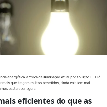
cia energética, a troca da iluminação atual por solução LED é
por mais que tragam muitos benefícios, ainda existem mal-
amos esclarecer agora:
ais eficientes do que as