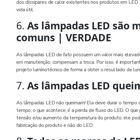
dos dissipares de calor existentes nos produtos em LED
vida útil.
6.
As lâmpadas LED são m
comuns | VERDADE
As lâmpadas LED de fato possuem um valor mais elevado
em manutenção, compensam a troca. Por isso, é importan
projeto luminotécnico de forma a obter o resultado de l
7.
As lâmpadas LED quei
As lâmpadas LED não queimam! Ela deve durar o tempo de v
tempo, o que acontece, é a perda de fluxo do LED. O que 
tensão e/ou aumento da temperatura do produto, ele pod
fabricação do produto e não do LED.