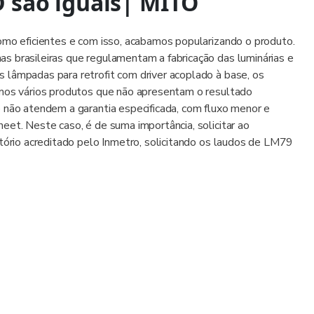
D são iguais| MITO
omo eficientes e com isso, acabamos popularizando o produto.
s brasileiras que regulamentam a fabricação das luminárias e
 lâmpadas para retrofit com driver acoplado à base, os
amos vários produtos que não apresentam o resultado
 não atendem a garantia especificada, com fluxo menor e
eet. Neste caso, é de suma importância, solicitar ao
atório acreditado pelo Inmetro, solicitando os laudos de LM79