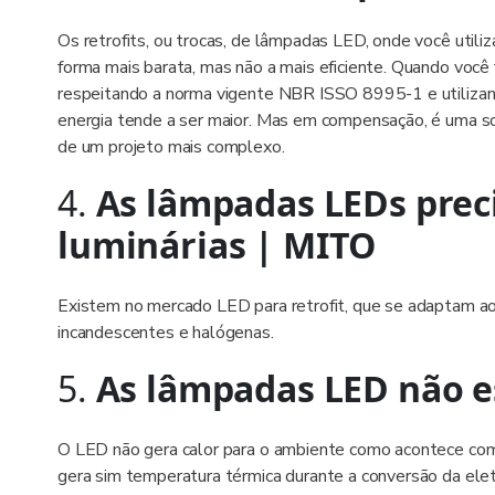
Os retrofits, ou trocas, de lâmpadas LED, onde você util
forma mais barata, mas não a mais eficiente. Quando você 
respeitando a norma vigente NBR ISSO 8995-1 e utilizand
energia tende a ser maior. Mas em compensação, é uma so
de um projeto mais complexo.
4.
As lâmpadas LEDs prec
luminárias | MITO
Existem no mercado LED para retrofit, que se adaptam a
incandescentes e halógenas.
5.
As lâmpadas LED não 
O LED não gera calor para o ambiente como acontece com
gera sim temperatura térmica durante a conversão da elet