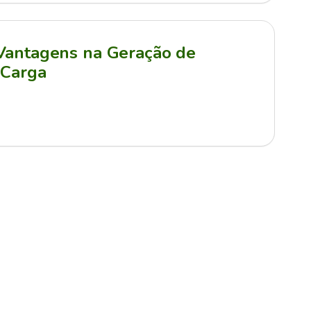
 Vantagens na Geração de
 Carga