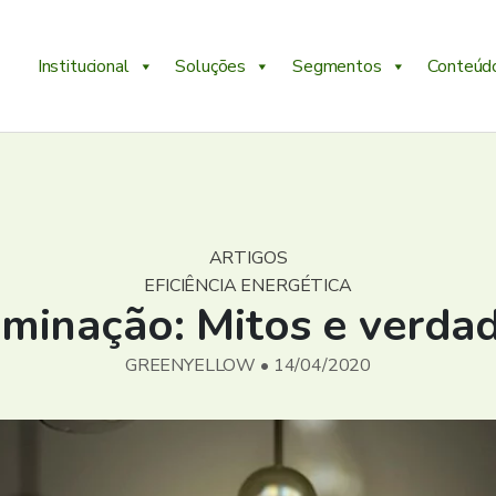
Institucional
Soluções
Segmentos
Conteúd
ARTIGOS
EFICIÊNCIA ENERGÉTICA
uminação: Mitos e verda
GREENYELLOW • 14/04/2020