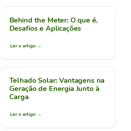
Behind the Meter: O que é,
Desafios e Aplicações
Ler o artigo
→
Telhado Solar: Vantagens na
Geração de Energia Junto à
Carga
Ler o artigo
→