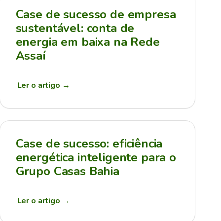
Case de sucesso de empresa
sustentável: conta de
energia em baixa na Rede
Assaí
Ler o artigo
→
Case de sucesso: eficiência
energética inteligente para o
Grupo Casas Bahia
Ler o artigo
→