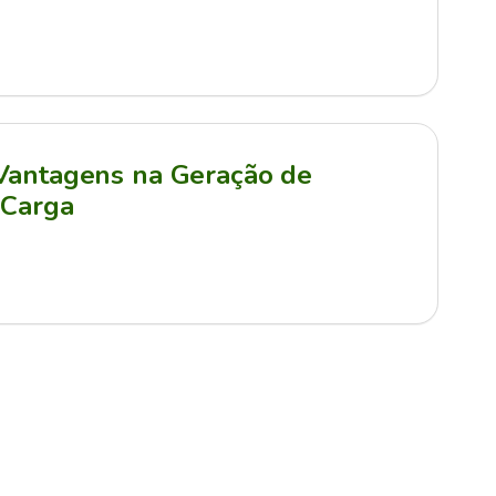
 Vantagens na Geração de
 Carga