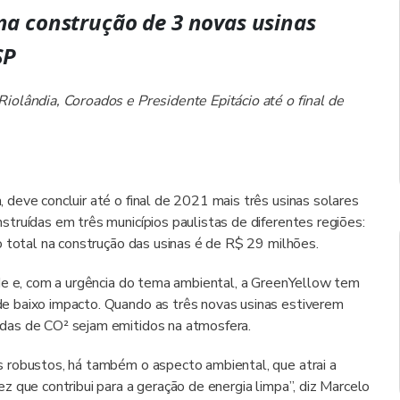
na construção de 3 novas usinas
SP
iolândia, Coroados e Presidente Epitácio até o final de
deve concluir até o final de 2021 mais três usinas solares
truídas em três municípios paulistas de diferentes regiões:
o total na construção das usinas é de R$ 29 milhões.
de e, com a urgência do tema ambiental, a GreenYellow tem
e baixo impacto. Quando as três novas usinas estiverem
das de CO² sejam emitidos na atmosfera.
 robustos, há também o aspecto ambiental, que atrai a
 que contribui para a geração de energia limpa”, diz Marcelo