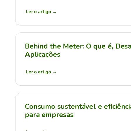
Ler o artigo
→
Behind the Meter: O que é, Desa
Aplicações
Ler o artigo
→
Consumo sustentável e eficiênci
para empresas