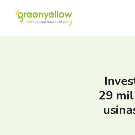
Inves
29 mil
usina