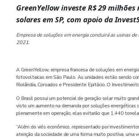
GreenYellow investe R$ 29 milhões 
solares em SP, com apoio da Invest
Empresa de soluções em energia concluirá as usinas de R
2021.
A GreenYellow, empresa francesa de soluções em energia, 
fotovoltaicas em São Paulo. As unidades estão sendo cons
Riolândia, Coroados e Presidente Epitácio. O Investiment
O Brasil possui um potencial de geração solar muito gran
visto um aumento na demanda por soluções energéticas d
plenamente em operação, elas evitarão que 1.440 tonela
“Além do viés econômico, representado por investimentos
atenção da sociedade de uma forma muito positiva, uma vez