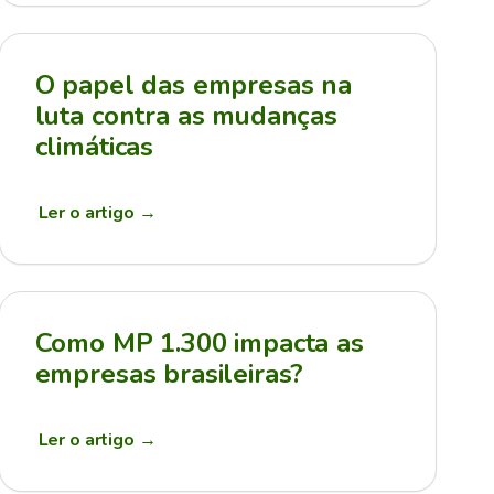
O papel das empresas na
luta contra as mudanças
climáticas
Ler o artigo
→
Como MP 1.300 impacta as
empresas brasileiras?
Ler o artigo
→