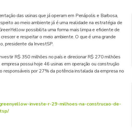
ntação das usinas que já operam em Penápolis e Barbosa,
espeito ao meio ambiente já é uma realidade na estratégia de
eenYellow possibilita uma forma mais limpa e eficiente de
crescer e respeitar o meio ambiente. O que é uma grande
o, presidente da InvestSP.
vestir R$ 350 milhões no país e direcionar R$ 270 milhões
A empresa possui hoje 46 usinas em operação ou construção
do responsáveis por 27% da potência instalada da empresa no
a/greenyellow-investe-r-29-milhoes-na-construcao-de-
tsp/