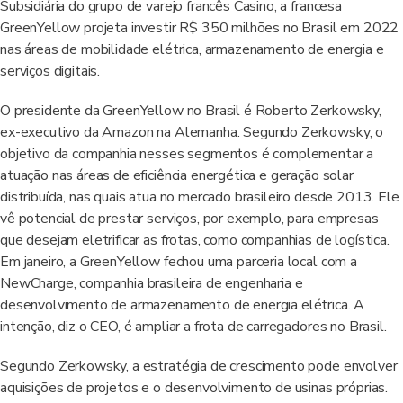
Subsidiária do grupo de varejo francês Casino, a francesa
GreenYellow projeta investir R$ 350 milhões no Brasil em 2022
nas áreas de mobilidade elétrica, armazenamento de energia e
serviços digitais.
O presidente da GreenYellow no Brasil é Roberto Zerkowsky,
ex-executivo da Amazon na Alemanha. Segundo Zerkowsky, o
objetivo da companhia nesses segmentos é complementar a
atuação nas áreas de eficiência energética e geração solar
distribuída, nas quais atua no mercado brasileiro desde 2013. Ele
vê potencial de prestar serviços, por exemplo, para empresas
que desejam eletrificar as frotas, como companhias de logística.
Em janeiro, a GreenYellow fechou uma parceria local com a
NewCharge, companhia brasileira de engenharia e
desenvolvimento de armazenamento de energia elétrica. A
intenção, diz o CEO, é ampliar a frota de carregadores no Brasil.
Segundo Zerkowsky, a estratégia de crescimento pode envolver
aquisições de projetos e o desenvolvimento de usinas próprias.