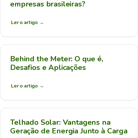
empresas brasileiras?
Ler o artigo
→
Behind the Meter: O que é,
Desafios e Aplicações
Ler o artigo
→
Telhado Solar: Vantagens na
Geração de Energia Junto à Carga