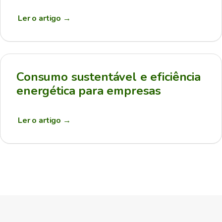
Ler o artigo
→
Consumo sustentável e eficiência
energética para empresas
Ler o artigo
→