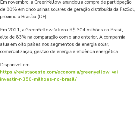
Em novembro, a GreenYellow anunciou a compra de participação
de 90% em cinco usinas solares de geração distribuída da FazSol,
próximo a Brasília (DF).
Em 2021, a GreenYellow faturou R$ 304 milhões no Brasil,
alta de 83% na comparação com o ano anterior. A companhia
atua em oito países nos segmentos de energia solar,
comercialização, gestão de energia e eficiência energética.
Disponível em:
https://revistaoeste.com/economia/greenyellow-vai-
investir-r-350-milhoes-no-brasil/