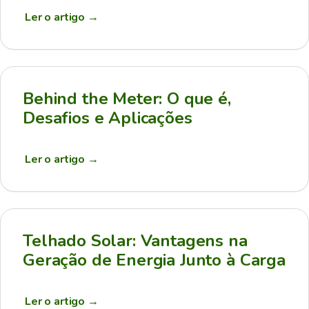
Ler o artigo
→
Behind the Meter: O que é,
Desafios e Aplicações
Ler o artigo
→
Telhado Solar: Vantagens na
Geração de Energia Junto à Carga
Ler o artigo
→