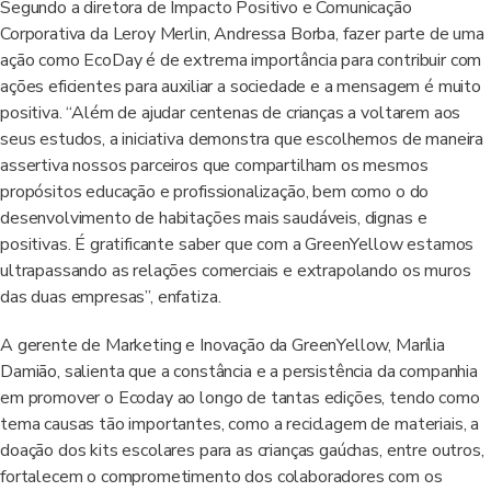
Segundo a diretora de Impacto Positivo e Comunicação
Corporativa da Leroy Merlin, Andressa Borba, fazer parte de uma
ação como EcoDay é de extrema importância para contribuir com
ações eficientes para auxiliar a sociedade e a mensagem é muito
positiva. “Além de ajudar centenas de crianças a voltarem aos
seus estudos, a iniciativa demonstra que escolhemos de maneira
assertiva nossos parceiros que compartilham os mesmos
propósitos educação e profissionalização, bem como o do
desenvolvimento de habitações mais saudáveis, dignas e
positivas. É gratificante saber que com a GreenYellow estamos
ultrapassando as relações comerciais e extrapolando os muros
das duas empresas”, enfatiza.
A gerente de Marketing e Inovação da GreenYellow, Marília
Damião, salienta que a constância e a persistência da companhia
em promover o Ecoday ao longo de tantas edições, tendo como
tema causas tão importantes, como a reciclagem de materiais, a
doação dos kits escolares para as crianças gaúchas, entre outros,
fortalecem o comprometimento dos colaboradores com os