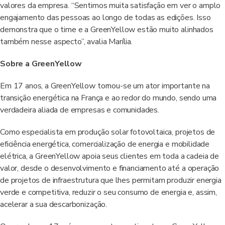
valores da empresa. “Sentimos muita satisfação em ver o amplo
engajamento das pessoas ao longo de todas as edições. Isso
demonstra que o time e a GreenYellow estão muito alinhados
também nesse aspecto”, avalia Marília.
Sobre a GreenYellow
Em 17 anos, a GreenYellow tornou-se um ator importante na
transição energética na França e ao redor do mundo, sendo uma
verdadeira aliada de empresas e comunidades.
Como especialista em produção solar fotovoltaica, projetos de
eficiência energética, comercialização de energia e mobilidade
elétrica, a GreenYellow apoia seus clientes em toda a cadeia de
valor, desde o desenvolvimento e financiamento até a operação
de projetos de infraestrutura que lhes permitam produzir energia
verde e competitiva, reduzir o seu consumo de energia e, assim,
acelerar a sua descarbonização.