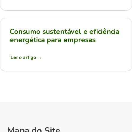
Consumo sustentável e eficiência
energética para empresas
Ler o artigo
→
Mapa do Site