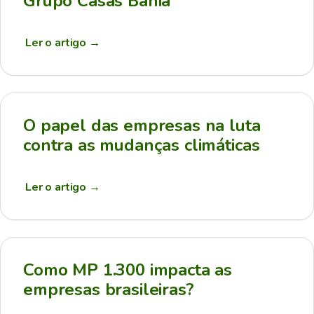
Grupo Casas Bahia
Ler o artigo
→
O papel das empresas na luta
contra as mudanças climáticas
Ler o artigo
→
Como MP 1.300 impacta as
empresas brasileiras?