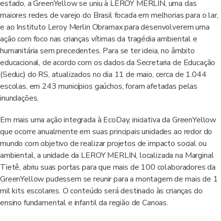
estado, a GreenYellow se uniu à LEROY MERLIN, uma das
maiores redes de varejo do Brasil focada em melhorias para o lar,
e ao Instituto Leroy Merlin Obramax para desenvolverem uma
ação com foco nas crianças vítimas da tragédia ambiental e
humanitária sem precedentes. Para se ter ideia, no âmbito
educacional, de acordo com os dados da Secretaria de Educação
(Seduc) do RS, atualizados no dia 11 de maio, cerca de 1.044
escolas, em 243 municípios gaúchos, foram afetadas pelas
inundações.
Em mais uma ação integrada à EcoDay, iniciativa da GreenYellow
que ocorre anualmente em suas principais unidades ao redor do
mundo com objetivo de realizar projetos de impacto social ou
ambiental, a unidade da LEROY MERLIN, localizada na Marginal
Tietê, abriu suas portas para que mais de 100 colaboradores da
GreenYellow pudessem se reunir para a montagem de mais de 1
mil kits escolares. O conteúdo será destinado às crianças do
ensino fundamental e infantil da região de Canoas.