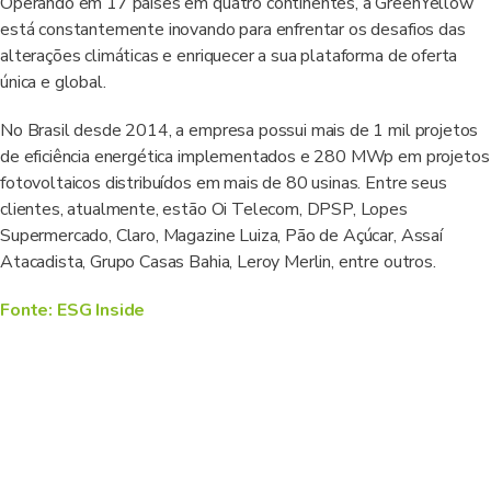
Operando em 17 países em quatro continentes, a GreenYellow
está constantemente inovando para enfrentar os desafios das
alterações climáticas e enriquecer a sua plataforma de oferta
única e global.
No Brasil desde 2014, a empresa possui mais de 1 mil projetos
de eficiência energética implementados e 280 MWp em projetos
fotovoltaicos distribuídos em mais de 80 usinas. Entre seus
clientes, atualmente, estão Oi Telecom, DPSP, Lopes
Supermercado, Claro, Magazine Luiza, Pão de Açúcar, Assaí
Atacadista, Grupo Casas Bahia, Leroy Merlin, entre outros.
Fonte: ESG Inside