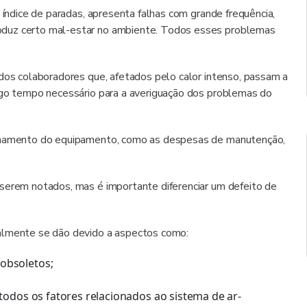
 índice de paradas, apresenta falhas com grande frequência,
oduz certo mal-estar no ambiente. Todos esses problemas
 dos colaboradores que, afetados pelo calor intenso, passam a
ongo tempo necessário para a averiguação dos problemas do
ionamento do equipamento, como as despesas de manutenção,
 serem notados, mas é importante diferenciar um defeito de
ralmente se dão devido a aspectos como:
obsoletos;
odos os fatores relacionados ao sistema de ar-