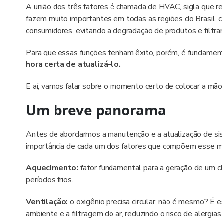
A união dos três fatores é chamada de HVAC, sigla que re
fazem muito importantes em todas as regiões do Brasil, 
consumidores, evitando a degradação de produtos e filtra
Para que essas funções tenham êxito, porém, é fundamen
hora certa de atualizá-lo.
E aí, vamos falar sobre o momento certo de colocar a mão
Um breve panorama
Antes de abordarmos a manutenção e a atualização de sist
importância de cada um dos fatores que compõem esse m
Aquecimento:
fator fundamental para a geração de um c
períodos frios.
Ventilação:
o oxigênio precisa circular, não é mesmo? É e
ambiente e a filtragem do ar, reduzindo o risco de alergi