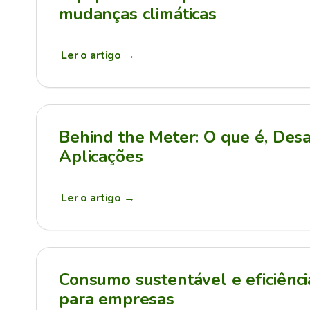
mudanças climáticas
Ler o artigo
→
Behind the Meter: O que é, Desa
Aplicações
Ler o artigo
→
Consumo sustentável e eficiênci
para empresas