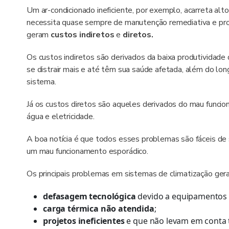
Um ar-condicionado ineficiente, por exemplo, acarreta alto
necessita quase sempre de manutenção remediativa e pr
geram
custos
indiretos
e
diretos.
Os custos indiretos são derivados da baixa produtividade
se distrair mais e até têm sua saúde afetada, além do l
sistema.
Já os custos diretos são aqueles derivados do mau func
água e eletricidade.
A boa notícia é que todos esses problemas são fáceis de
um mau funcionamento esporádico.
Os principais problemas em sistemas de climatização ge
defasagem tecnológica
devido a equipamentos 
carga térmica não atendida
;
projetos ineficientes
e que não levam em conta t