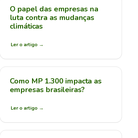
O papel das empresas na
luta contra as mudanças
climáticas
Ler o artigo
→
Como MP 1.300 impacta as
empresas brasileiras?
Ler o artigo
→