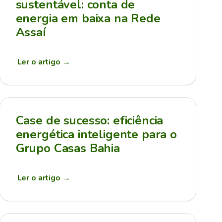
sustentável: conta de
energia em baixa na Rede
Assaí
Ler o artigo
→
Case de sucesso: eficiência
energética inteligente para o
Grupo Casas Bahia
Ler o artigo
→