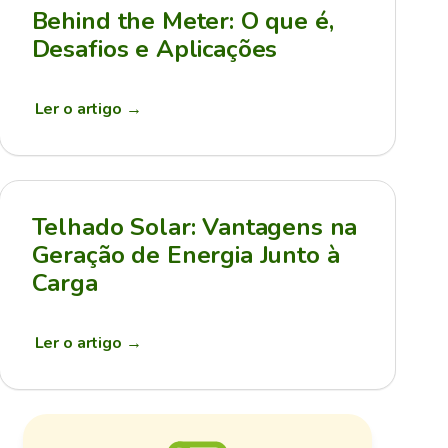
Behind the Meter: O que é,
Desafios e Aplicações
Ler o artigo
→
Telhado Solar: Vantagens na
Geração de Energia Junto à
Carga
Ler o artigo
→