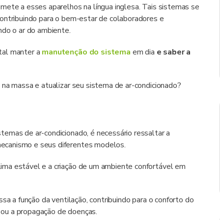
mete a esses aparelhos na língua inglesa. Tais sistemas se
contribuindo para o bem-estar de colaboradores e
ndo o ar do ambiente.
tal manter a
manutenção do sistema
em dia
e saber a
 na massa e atualizar seu sistema de ar-condicionado?
emas de ar-condicionado, é necessário ressaltar a
ecanismo e seus diferentes modelos.
lima estável e a criação de um ambiente confortável em
ssa a função da ventilação, contribuindo para o conforto do
as ou a propagação de doenças.