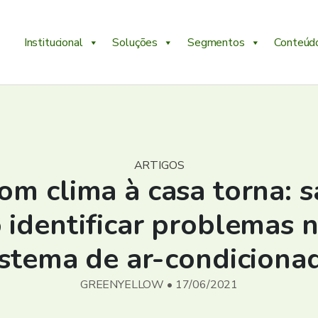
Institucional
Soluções
Segmentos
Conteúd
ARTIGOS
om clima à casa torna: s
identificar problemas 
istema de ar-condiciona
GREENYELLOW • 17/06/2021