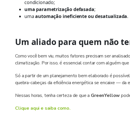
condicionado;
uma parametrização defasada
;
uma
automação ineficiente ou desatualizada
.
Um aliado para quem não t
Como você bem viu, muitos fatores precisam ser analisa
climatização. Por isso, é essencial contar com alguém qu
Só a partir de um planejamento bem elaborado é possível
quebra-cabeças da eficiência energética se encaixe — da e
Nessas horas, tenha certeza de que a
GreenYellow
pode
Clique aqui e saiba como.