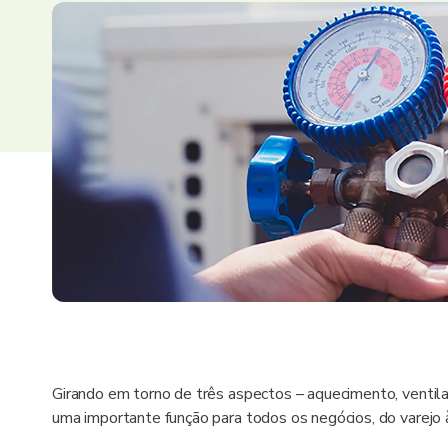
Girando em torno de três aspectos – aquecimento, ventil
uma importante função para todos os negócios, do varejo à 