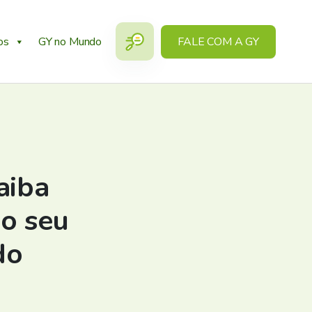
os
GY no Mundo
FALE COM A GY
aiba
no seu
do