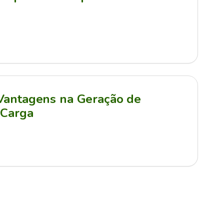
 Vantagens na Geração de
 Carga