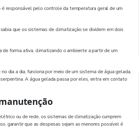
o é responsável pelo controle da temperatura geral de um
abia que os sistemas de climatização se dividem em dois
a de forma ativa, climatizando o ambiente a partir de um
 no dia a dia, funciona por meio de um sistema de água gelada,
ma serpentina. A água gelada passa por eles, entra em contato
a manutenção
elétrico ou de rede, os sistemas de climatização cumprem
so, garantir que as despesas sejam as menores possível é