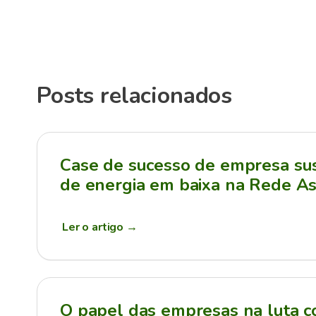
Posts relacionados
Case de sucesso de empresa sus
de energia em baixa na Rede As
Ler o artigo
→
O papel das empresas na luta c