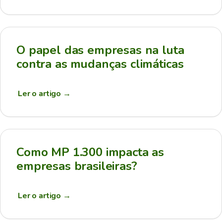
O papel das empresas na luta
contra as mudanças climáticas
Ler o artigo
→
Como MP 1.300 impacta as
empresas brasileiras?
Ler o artigo
→