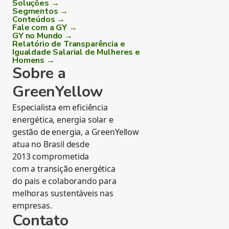
Soluções →
Segmentos →
Conteúdos →
Fale com a GY →
GY no Mundo →
Relatório de Transparência e
Igualdade Salarial de Mulheres e
Homens →
Sobre a
GreenYellow
Especialista em eficiência
energética, energia solar e
gestão de energia, a GreenYellow
atua no Brasil desde
2013 comprometida
com a transição energética
do pais e colaborando para
melhoras sustentáveis nas
empresas.
Contato