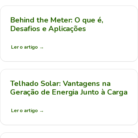
Behind the Meter: O que é,
Desafios e Aplicações
Ler o artigo
→
Telhado Solar: Vantagens na
Geração de Energia Junto à Carga
Ler o artigo
→