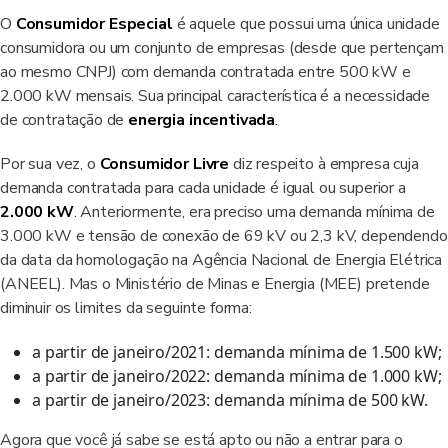
O
Consumidor Especial
é aquele que possui uma única unidade
consumidora ou um conjunto de empresas (desde que pertençam
ao mesmo CNPJ) com demanda contratada entre 500 kW e
2.000 kW mensais. Sua principal característica é a necessidade
de contratação de
energia incentivada
.
Por sua vez, o
Consumidor Livre
diz respeito à empresa cuja
demanda contratada para cada unidade é igual ou superior a
2.000 kW
. Anteriormente, era preciso uma demanda mínima de
3.000 kW e tensão de conexão de 69 kV ou 2,3 kV, dependendo
da data da homologação na Agência Nacional de Energia Elétrica
(ANEEL). Mas o Ministério de Minas e Energia (MEE) pretende
diminuir os limites da seguinte forma:
a partir de janeiro/2021: demanda mínima de 1.500 kW;
a partir de janeiro/2022: demanda mínima de 1.000 kW;
a partir de janeiro/2023: demanda mínima de 500 kW.
Agora que você já sabe se está apto ou não a entrar para o