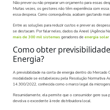
Não prever ou não preparar um orçamento para essas des
Muitas vezes, os gestores não têm experiência com essa 
essa despesa. Como consequência, acabam gastando mais 
Entre as soluções para reduzir custos e prever as despes
se destacam. Por falar neles, dados da Aneel (Agência Nac
mais de 300 mil sistemas
geradores de
energia solar
Como obter previsibilidad
Energia?
A previsibilidade na conta de energia dentro do Mercado
modalidade se estabeleceu pela Resolução Normativa An
14.300/2022, conhecida como o marco legal da microgeraç
Resumidamente, ela permite que o consumidor gere sua pró
devolva o excedente à rede distribuidora local.