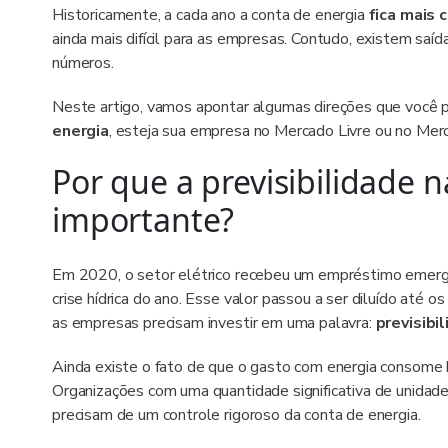
Historicamente, a cada ano a conta de energia
fica mais 
ainda mais difícil para as empresas. Contudo, existem saíd
números.
Neste artigo, vamos apontar algumas direções que você 
energia
, esteja sua empresa no Mercado Livre ou no Mer
Por que a previsibilidade 
importante?
Em 2020, o setor elétrico recebeu um empréstimo emer
crise hídrica do ano. Esse valor passou a ser diluído até o
as empresas precisam investir em uma palavra:
previsibi
Ainda existe o fato de que o gasto com energia consome 
Organizações com uma quantidade significativa de unidade
precisam de um controle rigoroso da conta de energia.