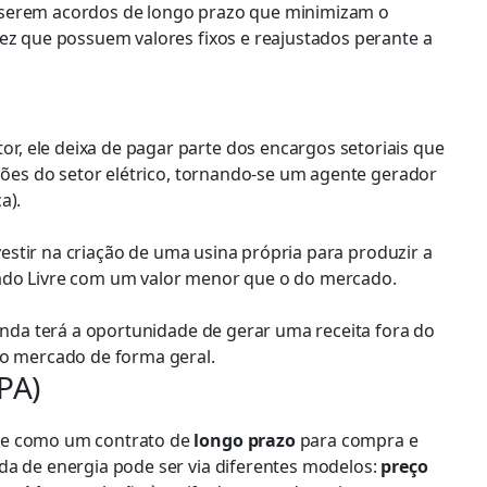
 serem acordos de longo prazo que minimizam o
vez que possuem valores fixos e reajustados perante a
, ele deixa de pagar parte dos encargos setoriais que
ições do setor elétrico, tornando-se um agente gerador
ca).
nvestir na criação de uma usina própria para produzir a
cado Livre com um valor menor que o do mercado.
ainda terá a oportunidade de gerar uma receita fora do
 o mercado de forma geral.
PA)
ine como um contrato de
longo prazo
para compra e
da de energia pode ser via diferentes modelos:
preço