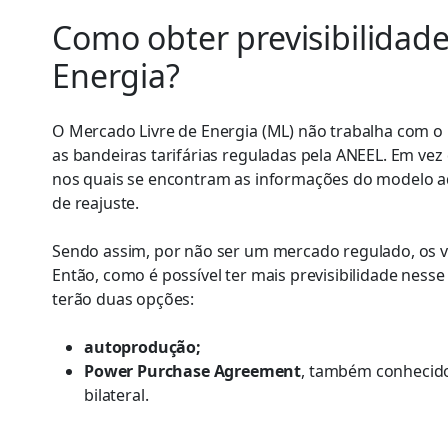
Como obter previsibilidad
Energia?
O Mercado Livre de Energia (ML) não trabalha com o re
as bandeiras tarifárias reguladas pela ANEEL. Em vez
nos quais se encontram as informações do modelo ad
de reajuste.
Sendo assim, por não ser um mercado regulado, os va
Então, como é possível ter mais previsibilidade nes
terão duas opções:
autoprodução;
Power Purchase Agreement
, também conhecido
bilateral.