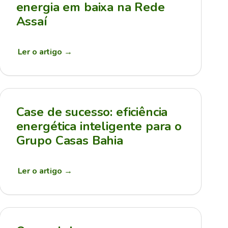
energia em baixa na Rede
Assaí
Ler o artigo
→
Case de sucesso: eficiência
energética inteligente para o
Grupo Casas Bahia
Ler o artigo
→