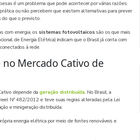
pesas é um problema que pode acontecer por várias razões.
prática ou não percebem que existem alternativas para prever
do que o previsto.
as com energia, os
sistemas fotovoltaicos
são os que mais
ional de Energia Elétrica) indicam que o Brasil já conta com
conectados à rede.
e no Mercado Cativo de
 Cativo depende da
geração distribuída
. No Brasil, a
eel Nº 482/2012 e teve suas regras alteradas pela Lei
ão e minigeração distribuída.
pria energia elétrica por meio de fontes renováveis e