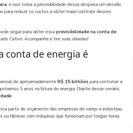
cara
, e isso torna a previsibilidade dessa despesa um desafio
as para reduzir os custos e obter maior controle desses
pode seguir para obter essa
previsibilidade na conta de
cado Cativo. Acompanhe e tire suas dúvidas!
na conta de energia é
gencial de aproximadamente
R$ 15 bilhões
para contornar a
s próximos 5 anos na fatura de energia. Diante desse cenário,
lidade
.
boa parte do orçamento das empresas de varejo e indústrias.
s ou fábricas com máquinas que funcionam por longas horas