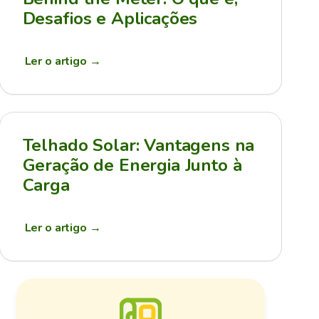
Desafios e Aplicações
Ler o artigo
→
Telhado Solar: Vantagens na
Geração de Energia Junto à
Carga
Ler o artigo
→