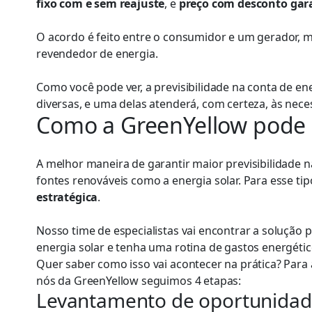
fixo com e sem reajuste
, e
preço com desconto
gar
O acordo é feito entre o consumidor e um gerador,
revendedor de energia.
Como você pode ver, a previsibilidade na conta de ene
diversas, e uma delas atenderá, com certeza, às nec
Como a GreenYellow pode 
A melhor maneira de garantir maior previsibilidade na
fontes renováveis como a energia solar. Para esse 
estratégica
.
Nosso time de especialistas vai encontrar a solução 
energia solar e tenha uma rotina de gastos energético
Quer saber como isso vai acontecer na prática? Para 
nós da GreenYellow seguimos 4 etapas:
Levantamento de oportunidad