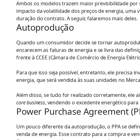
Ambos os modelos trazem maior previsibilidade por
impacto da volatilidade dos preços de energia, uma 
duração do contrato. A seguir, falaremos mais deles.
Autoprodução
Quando um consumidor decide se tornar autoprodutor
encarecem as faturas de energia e se livra das defin
frente à CCEE (Câmara de Comércio de Energia Elétri
Para que isso seja possível, entretanto, ele precisa i
energia, que será vendida às suas unidades no Mer
Além disso, se tudo for realizado corretamente, ele 
core business
, vendendo o excedente energético para
Power Purchase Agreement (P
Um pouco diferente da autoprodução, o PPA se def
venda de energia. Esse contrato para a compra e ven