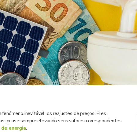
um fenômeno inevitável: os reajustes de preços. Eles
ias, quase sempre elevando seus valores correspondentes.
a de energia
.