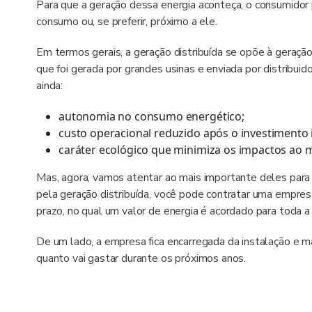
Para que a geração dessa energia aconteça, o consumidor 
consumo ou, se preferir, próximo a ele.
Em termos gerais, a geração distribuída se opõe à geraçã
que foi gerada por grandes usinas e enviada por distribuid
ainda:
autonomia no consumo energético;
custo operacional reduzido após o investimento in
caráter ecológico que minimiza os impactos ao 
Mas, agora, vamos atentar ao mais importante deles para 
pela geração distribuída, você pode contratar uma empres
prazo, no qual um valor de energia é acordado para toda a
De um lado, a empresa fica encarregada da instalação e 
quanto vai gastar durante os próximos anos.