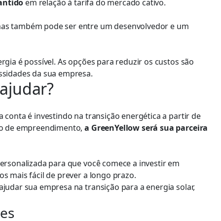
antido
em relação à tarifa do mercado cativo.
 mas também pode ser entre um desenvolvedor e um
rgia é possível. As opções para reduzir os custos são
essidades da sua empresa.
ajudar?
 conta é investindo na transição energética a partir de
tipo de empreendimento,
a GreenYellow será sua parceira
personalizada para que você comece a investir em
s mais fácil de prever a longo prazo.
ajudar sua empresa na transição para a energia solar,
es