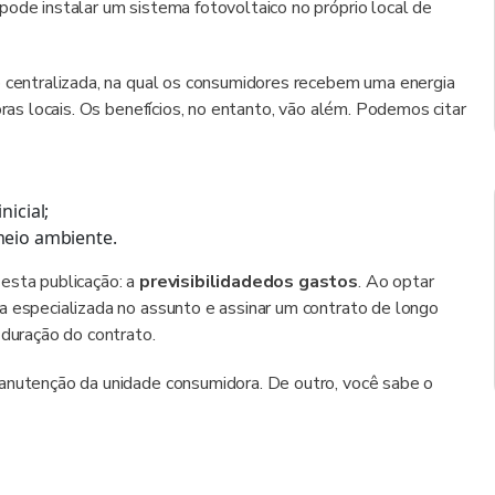
pode instalar um sistema fotovoltaico no próprio local de
o centralizada, na qual os consumidores recebem uma energia
oras locais. Os benefícios, no entanto, vão além. Podemos citar
icial;
meio ambiente.
esta publicação: a
previsibilidade
dos gastos
. Ao optar
a especializada no assunto e assinar um contrato de longo
 duração do contrato.
manutenção da unidade consumidora. De outro, você sabe o