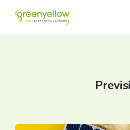
Previs