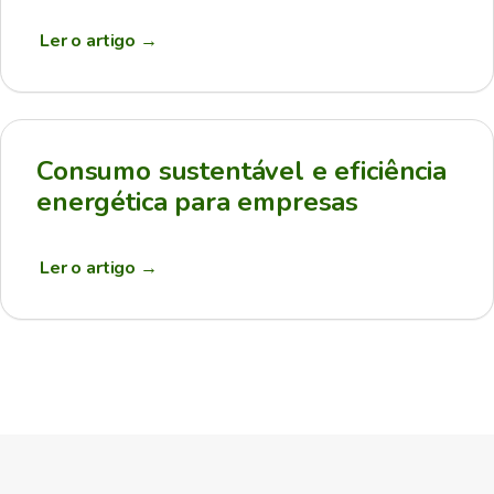
Ler o artigo
→
Consumo sustentável e eficiência
energética para empresas
Ler o artigo
→