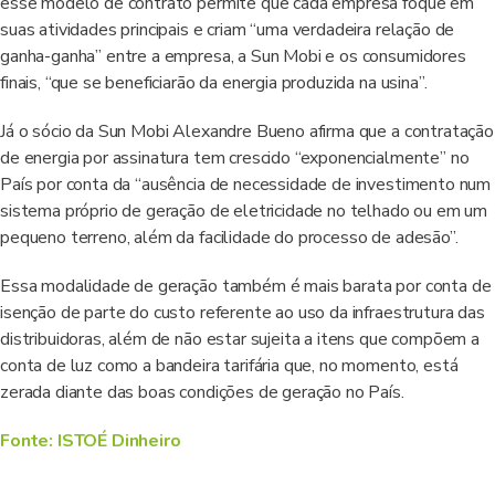
esse modelo de contrato permite que cada empresa foque em
suas atividades principais e criam “uma verdadeira relação de
ganha-ganha” entre a empresa, a Sun Mobi e os consumidores
finais, “que se beneficiarão da energia produzida na usina”.
Já o sócio da Sun Mobi Alexandre Bueno afirma que a contratação
de energia por assinatura tem crescido “exponencialmente” no
País por conta da “ausência de necessidade de investimento num
sistema próprio de geração de eletricidade no telhado ou em um
pequeno terreno, além da facilidade do processo de adesão”.
Essa modalidade de geração também é mais barata por conta de
isenção de parte do custo referente ao uso da infraestrutura das
distribuidoras, além de não estar sujeita a itens que compõem a
conta de luz como a bandeira tarifária que, no momento, está
zerada diante das boas condições de geração no País.
Fonte: ISTOÉ Dinheiro