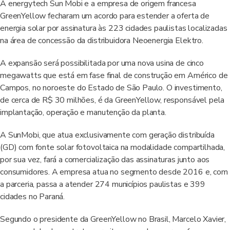
A energytech Sun Mobi e a empresa de origem francesa
GreenYellow fecharam um acordo para estender a oferta de
energia solar por assinatura às 223 cidades paulistas localizadas
na área de concessão da distribuidora Neoenergia Elektro.
A expansão será possibilitada por uma nova usina de cinco
megawatts que está em fase final de construção em Américo de
Campos, no noroeste do Estado de São Paulo. O investimento,
de cerca de R$ 30 milhões, é da GreenYellow, responsável pela
implantação, operação e manutenção da planta.
A SunMobi, que atua exclusivamente com geração distribuída
(GD) com fonte solar fotovoltaica na modalidade compartilhada,
por sua vez, fará a comercialização das assinaturas junto aos
consumidores. A empresa atua no segmento desde 2016 e, com
a parceria, passa a atender 274 municípios paulistas e 399
cidades no Paraná.
Segundo o presidente da GreenYellow no Brasil, Marcelo Xavier,