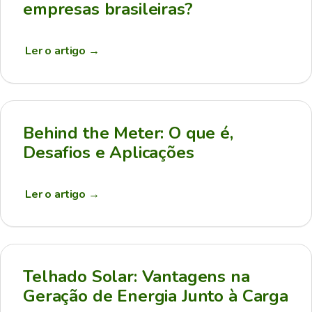
empresas brasileiras?
Ler o artigo
→
Behind the Meter: O que é,
Desafios e Aplicações
Ler o artigo
→
Telhado Solar: Vantagens na
Geração de Energia Junto à Carga