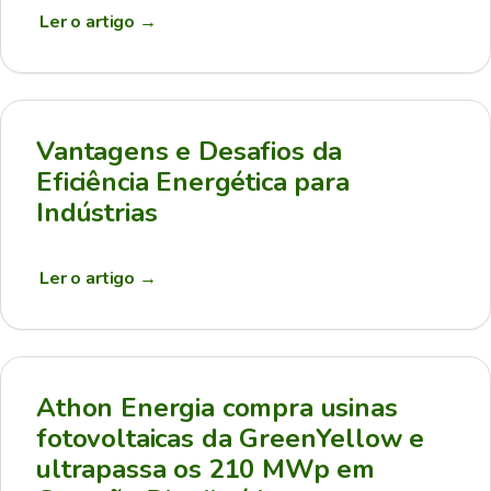
Ler o artigo
→
Vantagens e Desafios da
Eficiência Energética para
Indústrias
Ler o artigo
→
Athon Energia compra usinas
fotovoltaicas da GreenYellow e
ultrapassa os 210 MWp em