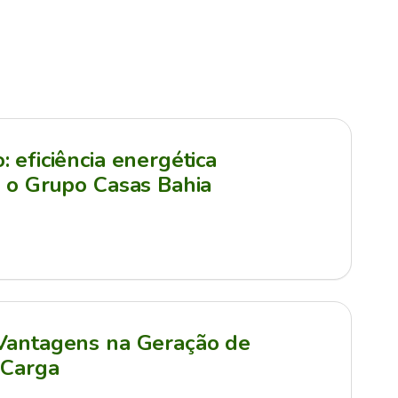
 eficiência energética
a o Grupo Casas Bahia
 Vantagens na Geração de
 Carga