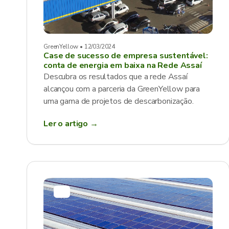
GreenYellow • 12/03/2024
Case de sucesso de empresa sustentável:
conta de energia em baixa na Rede Assaí
Descubra os resultados que a rede Assaí
alcançou com a parceria da GreenYellow para
uma gama de projetos de descarbonização.
Ler o artigo →