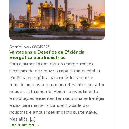
GreenYellow • 08/04/2025
Vantagens e Desafios da Eficiência
Energética para Indústrias
Com o aumento dos custos energéticos e a
necessidade de reduzir o impacto ambiental, a
eficiência energética para indústrias tem se
tornado um dos temas mais relevantes no setor
industrial atualmente. Porém, o investimento
em soluções eficientes tem sido uma estratégia
eficaz para manter a competitividade das
indústrias e ampliar seu impacto sustentável.
Mas aliás, […]
Ler o artigo →