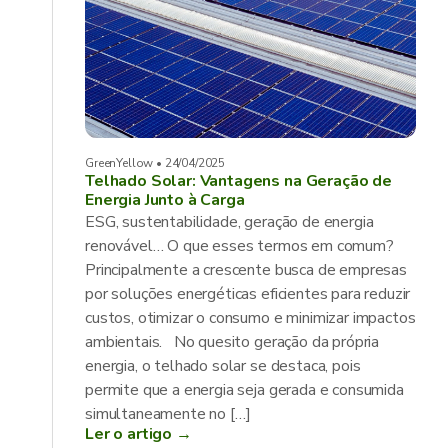
GreenYellow • 24/04/2025
Telhado Solar: Vantagens na Geração de
Energia Junto à Carga
ESG, sustentabilidade, geração de energia
renovável… O que esses termos em comum?
Principalmente a crescente busca de empresas
por soluções energéticas eficientes para reduzir
custos, otimizar o consumo e minimizar impactos
ambientais. No quesito geração da própria
energia, o telhado solar se destaca, pois
permite que a energia seja gerada e consumida
simultaneamente no […]
Ler o artigo →