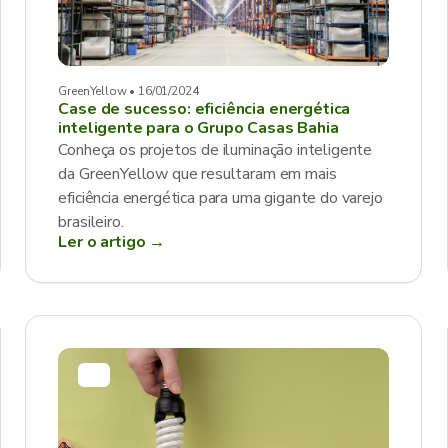
GreenYellow • 16/01/2024
Case de sucesso: eficiência energética
inteligente para o Grupo Casas Bahia
Conheça os projetos de iluminação inteligente
da GreenYellow que resultaram em mais
eficiência energética para uma gigante do varejo
brasileiro.
Ler o artigo →