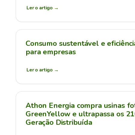
Ler o artigo
→
Consumo sustentável e eficiênci
para empresas
Ler o artigo
→
Athon Energia compra usinas fot
GreenYellow e ultrapassa os 
Geração Distribuída