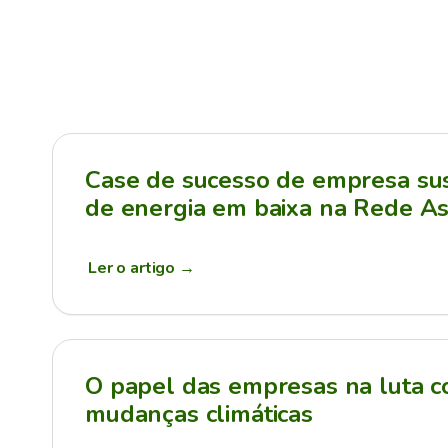
Case de sucesso de empresa sus
de energia em baixa na Rede As
Ler o artigo
→
O papel das empresas na luta c
mudanças climáticas