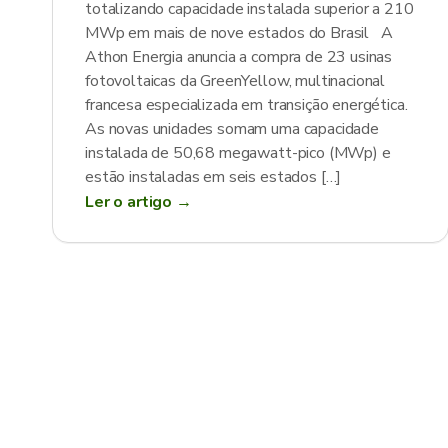
totalizando capacidade instalada superior a 210
MWp em mais de nove estados do Brasil A
Athon Energia anuncia a compra de 23 usinas
fotovoltaicas da GreenYellow, multinacional
francesa especializada em transição energética.
As novas unidades somam uma capacidade
instalada de 50,68 megawatt-pico (MWp) e
estão instaladas em seis estados […]
Ler o artigo →