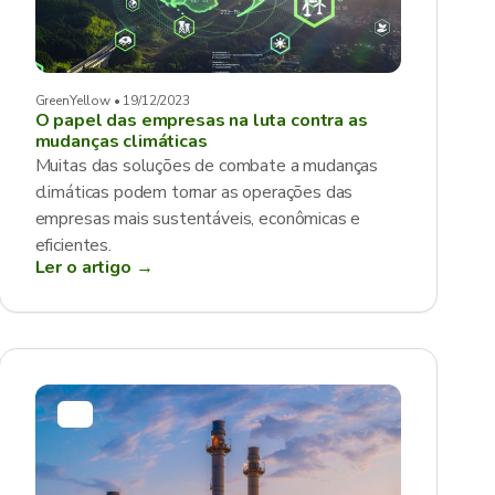
GreenYellow • 19/12/2023
O papel das empresas na luta contra as
mudanças climáticas
Muitas das soluções de combate a mudanças
climáticas podem tornar as operações das
empresas mais sustentáveis, econômicas e
eficientes.
Ler o artigo →