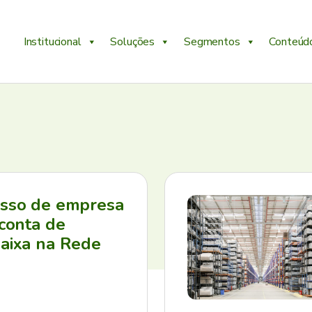
Institucional
Soluções
Segmentos
Conteúd
esso de empresa
 conta de
aixa na Rede