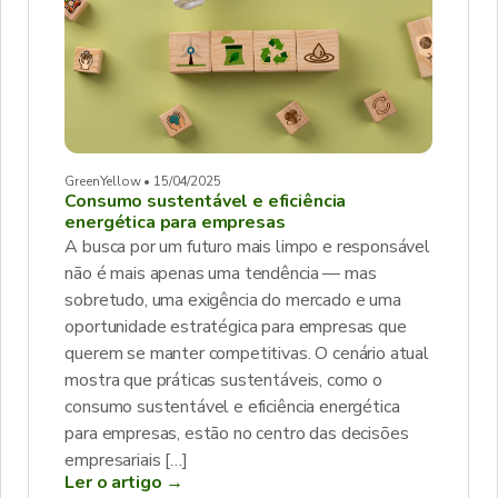
GreenYellow • 15/04/2025
Consumo sustentável e eficiência
energética para empresas
A busca por um futuro mais limpo e responsável
não é mais apenas uma tendência — mas
sobretudo, uma exigência do mercado e uma
oportunidade estratégica para empresas que
querem se manter competitivas. O cenário atual
mostra que práticas sustentáveis, como o
consumo sustentável e eficiência energética
para empresas, estão no centro das decisões
empresariais […]
Ler o artigo →