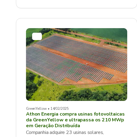
GreenYellow • 14/02/2025
Athon Energia compra usinas fotovoltaicas
da GreenYellow e ultrapassa os 210 MWp
em Geração Distribuída
Companhia adquire 23 usinas solares,