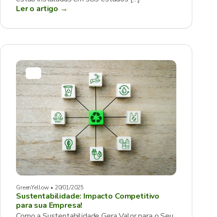
Ler o artigo →
GreenYellow • 20/01/2025
Sustentabilidade: Impacto Competitivo
para sua Empresa!
Como a Sustentabilidade Gera Valor para o Seu