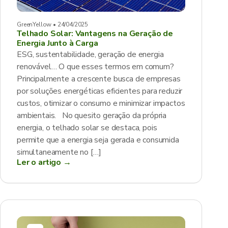
GreenYellow • 24/04/2025
Telhado Solar: Vantagens na Geração de
Energia Junto à Carga
ESG, sustentabilidade, geração de energia
renovável… O que esses termos em comum?
Principalmente a crescente busca de empresas
por soluções energéticas eficientes para reduzir
custos, otimizar o consumo e minimizar impactos
ambientais. No quesito geração da própria
energia, o telhado solar se destaca, pois
permite que a energia seja gerada e consumida
simultaneamente no […]
Ler o artigo →