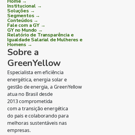
Home →
Institucional →
Soluções →
Segmentos →
Conteúdos →
Fale com a GY →
GY no Mundo →
Relatório de Transparência e
Igualdade Salarial de Mulheres e
Homens →
Sobre a
GreenYellow
Especialista em eficiência
energética, energia solar e
gestão de energia, a GreenYellow
atua no Brasil desde
2013 comprometida
com a transição energética
do pais e colaborando para
melhoras sustentáveis nas
empresas.