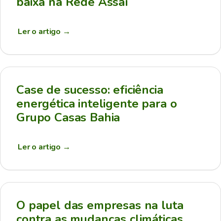
baixa na Rede Assaí
Ler o artigo
→
Case de sucesso: eficiência
energética inteligente para o
Grupo Casas Bahia
Ler o artigo
→
O papel das empresas na luta
contra as mudanças climáticas