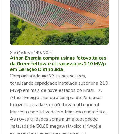
GreenYellow • 14/02/2025
Athon Energia compra usinas fotovoltaicas
da GreenYellow e ultrapassa os 210 MWp
em Geração Distribuída
Companhia adquire 23 usinas solares,
totalizando capacidade instalada superior a 210
MWp em mais de nove estados do Brasil A
Athon Energia anuncia a compra de 23 usinas
fotovoltaicas da GreenYellow, multinacional
francesa especializada em transição energética.
As novas unidades somam uma capacidade
instalada de 50,68 megawatt-pico (MWp) e
estão instaladas em seis estados […]