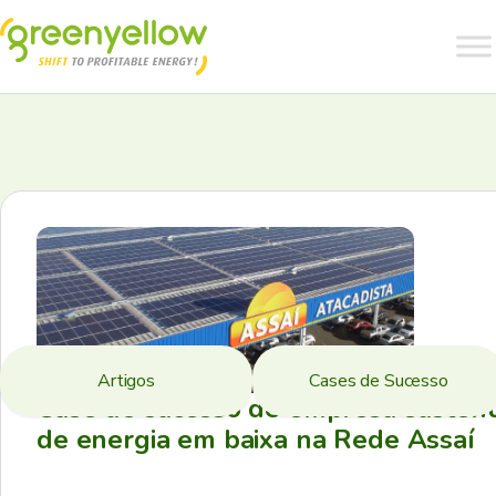
Artigos
Cases de Sucesso
Case de sucesso de empresa sustent
de energia em baixa na Rede Assaí