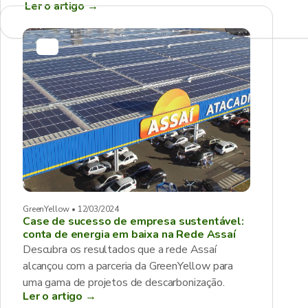
Ler o artigo
→
GreenYellow • 12/03/2024
Case de sucesso de empresa sustentável:
conta de energia em baixa na Rede Assaí
Descubra os resultados que a rede Assaí
alcançou com a parceria da GreenYellow para
uma gama de projetos de descarbonização.
Ler o artigo →