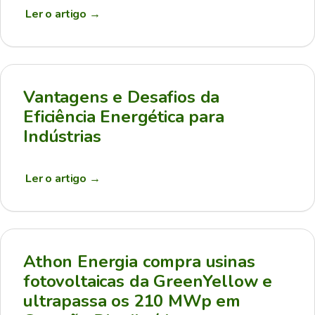
Ler o artigo
→
Vantagens e Desafios da
Eficiência Energética para
Indústrias
Ler o artigo
→
Athon Energia compra usinas
fotovoltaicas da GreenYellow e
ultrapassa os 210 MWp em