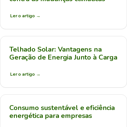
Ler o artigo
→
Telhado Solar: Vantagens na
Geração de Energia Junto à Carga
Ler o artigo
→
Consumo sustentável e eficiência
energética para empresas