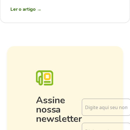
Ler o artigo
→
Assine
nossa
newsletter