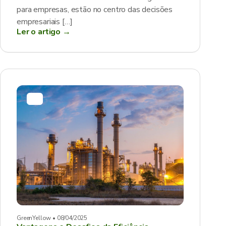
para empresas, estão no centro das decisões
empresariais […]
Ler o artigo →
GreenYellow • 08/04/2025