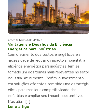
GreenYellow • 08/04/2025
Vantagens e Desafios da Eficiência
Energética para Indústrias
Com o aumento dos custos energéticos e a
necessidade de reduzir o impacto ambiental, a
eficiência energética para indústrias tem se
tornado um dos temas mais relevantes no setor
industrial atualmente. Porém, o investimento
em soluções eficientes tem sido uma estratégia
eficaz para manter a competitividade das
indústrias e ampliar seu impacto sustentável.
Mas aliás, […]
Ler o artigo →