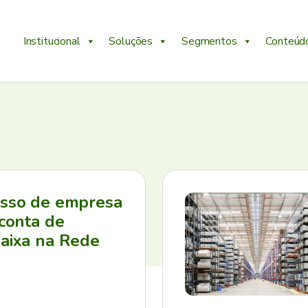
Institucional
Soluções
Segmentos
Conteúd
esso de empresa
 conta de
aixa na Rede