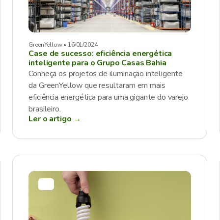
GreenYellow • 16/01/2024
Case de sucesso: eficiência energética
inteligente para o Grupo Casas Bahia
Conheça os projetos de iluminação inteligente
da GreenYellow que resultaram em mais
eficiência energética para uma gigante do varejo
brasileiro.
Ler o artigo →