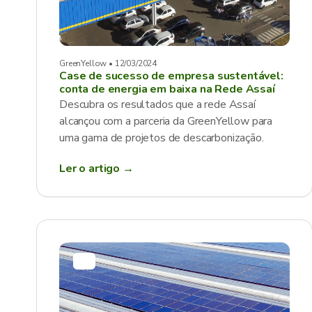
GreenYellow • 12/03/2024
Case de sucesso de empresa sustentável:
conta de energia em baixa na Rede Assaí
Descubra os resultados que a rede Assaí
alcançou com a parceria da GreenYellow para
uma gama de projetos de descarbonização.
Ler o artigo →