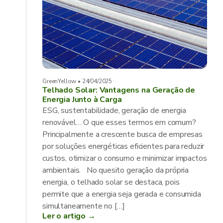
GreenYellow • 24/04/2025
Telhado Solar: Vantagens na Geração de
Energia Junto à Carga
ESG, sustentabilidade, geração de energia
renovável… O que esses termos em comum?
Principalmente a crescente busca de empresas
por soluções energéticas eficientes para reduzir
custos, otimizar o consumo e minimizar impactos
ambientais. No quesito geração da própria
energia, o telhado solar se destaca, pois
permite que a energia seja gerada e consumida
simultaneamente no […]
Ler o artigo →