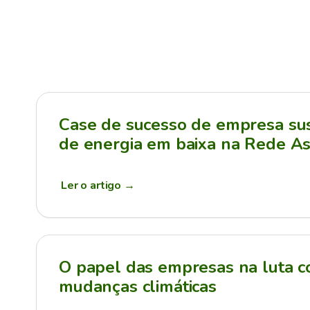
Case de sucesso de empresa sus
de energia em baixa na Rede As
Ler o artigo
→
O papel das empresas na luta c
mudanças climáticas