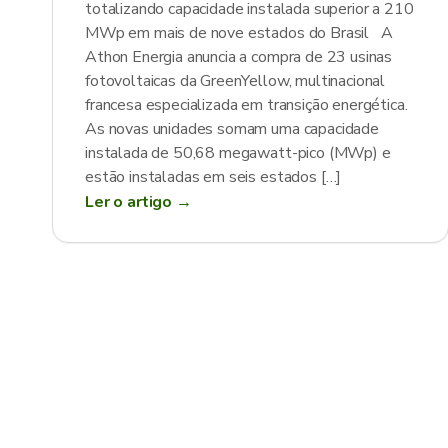
totalizando capacidade instalada superior a 210
MWp em mais de nove estados do Brasil A
Athon Energia anuncia a compra de 23 usinas
fotovoltaicas da GreenYellow, multinacional
francesa especializada em transição energética.
As novas unidades somam uma capacidade
instalada de 50,68 megawatt-pico (MWp) e
estão instaladas em seis estados […]
Ler o artigo →