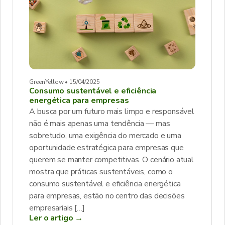
GreenYellow • 15/04/2025
Consumo sustentável e eficiência
energética para empresas
A busca por um futuro mais limpo e responsável
não é mais apenas uma tendência — mas
sobretudo, uma exigência do mercado e uma
oportunidade estratégica para empresas que
querem se manter competitivas. O cenário atual
mostra que práticas sustentáveis, como o
consumo sustentável e eficiência energética
para empresas, estão no centro das decisões
empresariais […]
Ler o artigo →