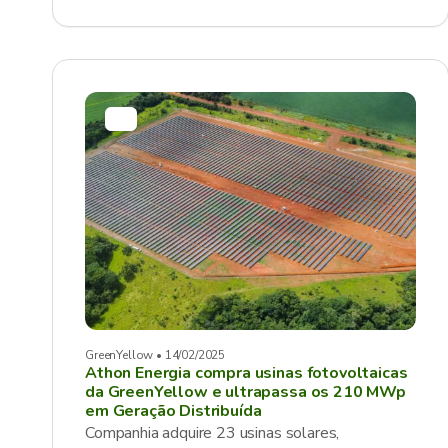
GreenYellow • 14/02/2025
Athon Energia compra usinas fotovoltaicas
da GreenYellow e ultrapassa os 210 MWp
em Geração Distribuída
Companhia adquire 23 usinas solares,