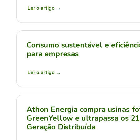
Ler o artigo
→
Consumo sustentável e eficiênci
para empresas
Ler o artigo
→
Athon Energia compra usinas fot
GreenYellow e ultrapassa os 
Geração Distribuída