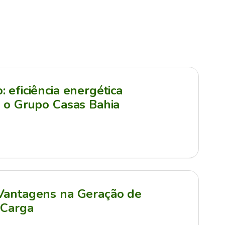
 eficiência energética
a o Grupo Casas Bahia
 Vantagens na Geração de
 Carga