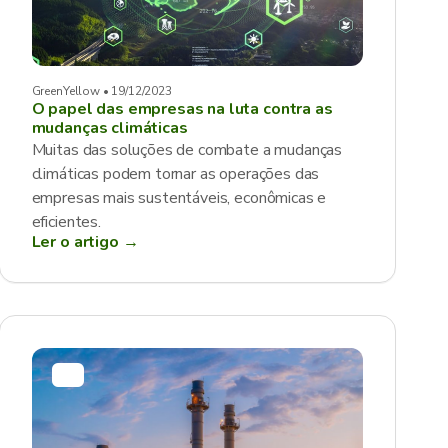
GreenYellow • 19/12/2023
O papel das empresas na luta contra as
mudanças climáticas
Muitas das soluções de combate a mudanças
climáticas podem tornar as operações das
empresas mais sustentáveis, econômicas e
eficientes.
Ler o artigo →