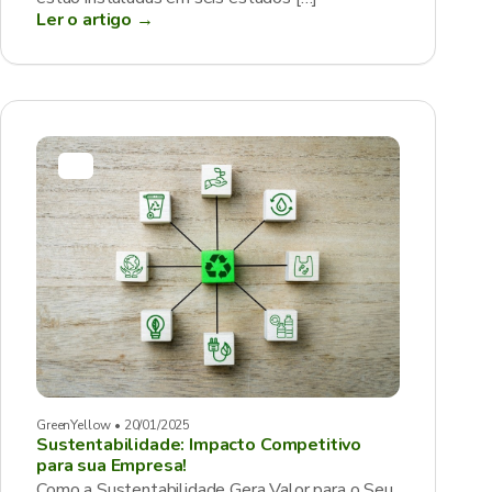
Ler o artigo →
GreenYellow • 20/01/2025
Sustentabilidade: Impacto Competitivo
para sua Empresa!
Como a Sustentabilidade Gera Valor para o Seu