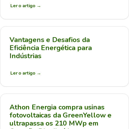
Ler o artigo
→
Vantagens e Desafios da
Eficiência Energética para
Indústrias
Ler o artigo
→
Athon Energia compra usinas
fotovoltaicas da GreenYellow e
ultrapassa os 210 MWp em