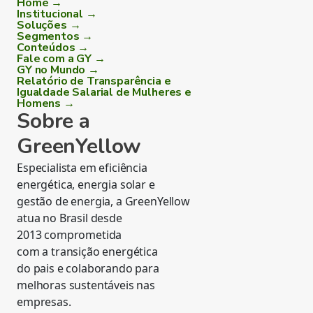
Home →
Institucional →
Soluções →
Segmentos →
Conteúdos →
Fale com a GY →
GY no Mundo →
Relatório de Transparência e
Igualdade Salarial de Mulheres e
Homens →
Sobre a
GreenYellow
Especialista em eficiência
energética, energia solar e
gestão de energia, a GreenYellow
atua no Brasil desde
2013 comprometida
com a transição energética
do pais e colaborando para
melhoras sustentáveis nas
empresas.