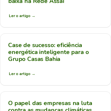
baixa na Rede Assaí
Ler o artigo
→
Case de sucesso: eficiência
energética inteligente para o
Grupo Casas Bahia
Ler o artigo
→
O papel das empresas na luta
contra as mudanças climáticas