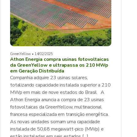
GreenYellow • 14/02/2025
Athon Energia compra usinas fotovoltaicas
da GreenYellow e ultrapassa os 210 MWp
em Geração Distribuída
Companhia adquire 23 usinas solares,
totalizando capacidade instalada superior a 210
MWp em mais de nove estados do Brasil A
Athon Energia anuncia a compra de 23 usinas
fotovoltaicas da GreenYellow, multinacional
francesa especializada em transição energética.
As novas unidades somam uma capacidade
instalada de 50,68 megawatt-pico (MWp) e
estão instaladas em seis estados […]