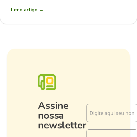
Ler o artigo
→
Assine
nossa
newsletter