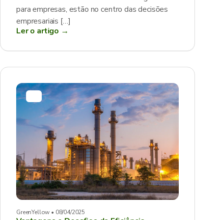
para empresas, estão no centro das decisões
empresariais […]
Ler o artigo →
GreenYellow • 08/04/2025