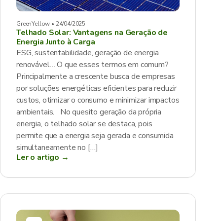
GreenYellow • 24/04/2025
Telhado Solar: Vantagens na Geração de
Energia Junto à Carga
ESG, sustentabilidade, geração de energia
renovável… O que esses termos em comum?
Principalmente a crescente busca de empresas
por soluções energéticas eficientes para reduzir
custos, otimizar o consumo e minimizar impactos
ambientais. No quesito geração da própria
energia, o telhado solar se destaca, pois
permite que a energia seja gerada e consumida
simultaneamente no […]
Ler o artigo →