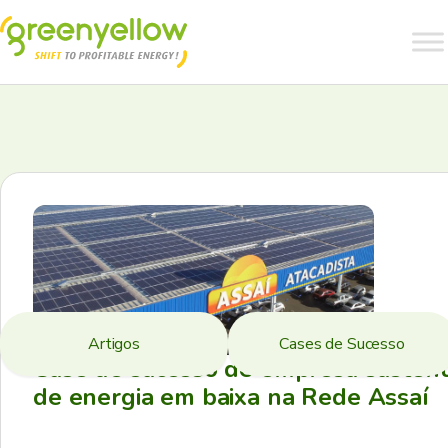
Artigos
Cases de Sucesso
Case de sucesso de empresa sustent
de energia em baixa na Rede Assaí