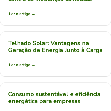
Ler o artigo
→
Telhado Solar: Vantagens na
Geração de Energia Junto à Carga
Ler o artigo
→
Consumo sustentável e eficiência
energética para empresas