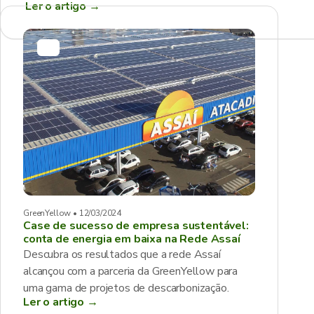
Ler o artigo
→
GreenYellow • 12/03/2024
Case de sucesso de empresa sustentável:
conta de energia em baixa na Rede Assaí
Descubra os resultados que a rede Assaí
alcançou com a parceria da GreenYellow para
uma gama de projetos de descarbonização.
Ler o artigo →