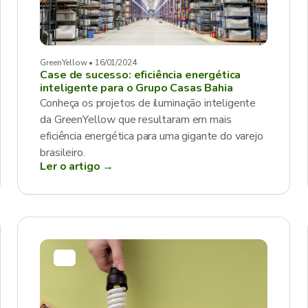
GreenYellow • 16/01/2024
Case de sucesso: eficiência energética
inteligente para o Grupo Casas Bahia
Conheça os projetos de iluminação inteligente
da GreenYellow que resultaram em mais
eficiência energética para uma gigante do varejo
brasileiro.
Ler o artigo →