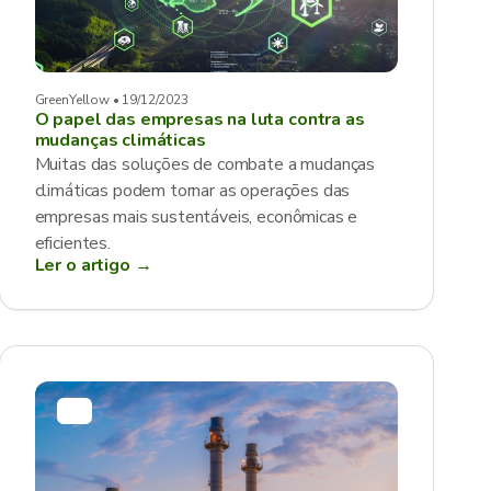
GreenYellow • 19/12/2023
O papel das empresas na luta contra as
mudanças climáticas
Muitas das soluções de combate a mudanças
climáticas podem tornar as operações das
empresas mais sustentáveis, econômicas e
eficientes.
Ler o artigo →