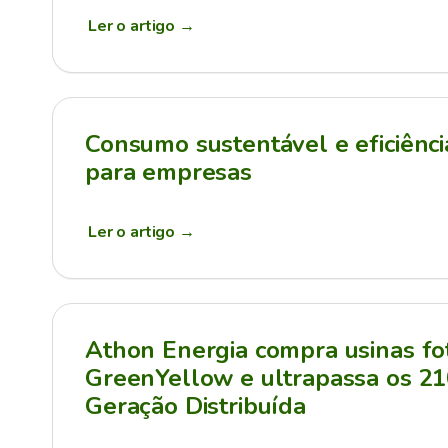
Ler o artigo
→
Consumo sustentável e eficiênci
para empresas
Ler o artigo
→
Athon Energia compra usinas fot
GreenYellow e ultrapassa os 
Geração Distribuída