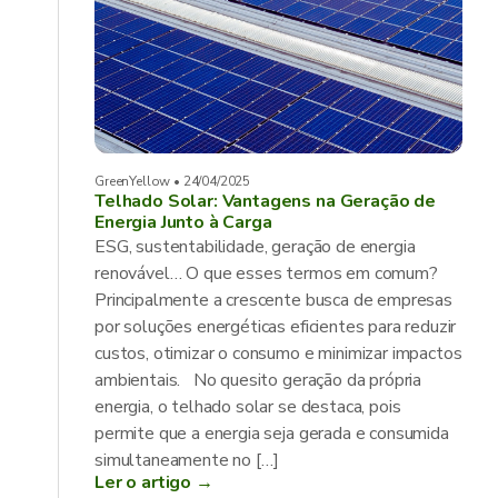
GreenYellow • 24/04/2025
Telhado Solar: Vantagens na Geração de
Energia Junto à Carga
ESG, sustentabilidade, geração de energia
renovável… O que esses termos em comum?
Principalmente a crescente busca de empresas
por soluções energéticas eficientes para reduzir
custos, otimizar o consumo e minimizar impactos
ambientais. No quesito geração da própria
energia, o telhado solar se destaca, pois
permite que a energia seja gerada e consumida
simultaneamente no […]
Ler o artigo →