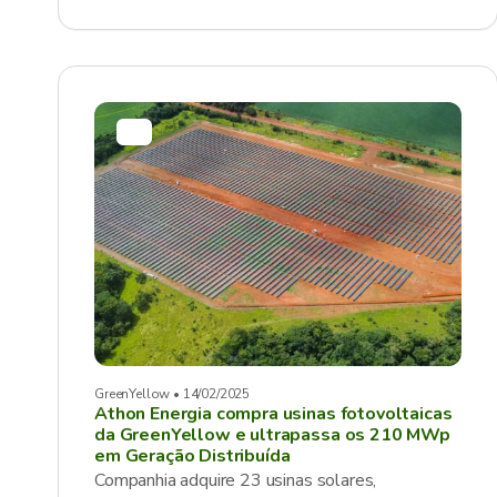
GreenYellow • 14/02/2025
Athon Energia compra usinas fotovoltaicas
da GreenYellow e ultrapassa os 210 MWp
em Geração Distribuída
Companhia adquire 23 usinas solares,