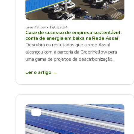
GreenYellow • 12/03/2024
Case de sucesso de empresa sustentável:
conta de energia em baixa na Rede Assaí
Descubra os resultados que a rede Assaí
alcançou com a parceria da GreenYellow para
uma gama de projetos de descarbonização.
Ler o artigo →