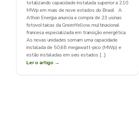
totalizando capacidade instalada superior a 210
MWp em mais de nove estados do Brasil A
Athon Energia anuncia a compra de 23 usinas
fotovoltaicas da GreenYellow, multinacional
francesa especializada em transição energética.
As novas unidades somam uma capacidade
instalada de 50,68 megawatt-pico (MWp) e
estão instaladas em seis estados […]
Ler o artigo →