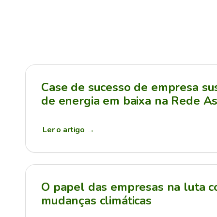
Case de sucesso de empresa sus
de energia em baixa na Rede As
Ler o artigo
→
O papel das empresas na luta c
mudanças climáticas