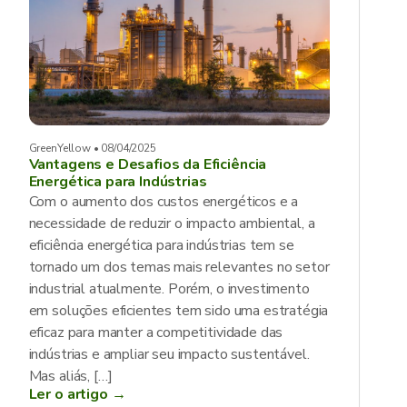
GreenYellow • 08/04/2025
Vantagens e Desafios da Eficiência
Energética para Indústrias
Com o aumento dos custos energéticos e a
necessidade de reduzir o impacto ambiental, a
eficiência energética para indústrias tem se
tornado um dos temas mais relevantes no setor
industrial atualmente. Porém, o investimento
em soluções eficientes tem sido uma estratégia
eficaz para manter a competitividade das
indústrias e ampliar seu impacto sustentável.
Mas aliás, […]
Ler o artigo →