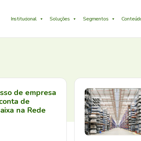
Institucional
Soluções
Segmentos
Conteúd
esso de empresa
 conta de
aixa na Rede