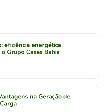
 eficiência energética
a o Grupo Casas Bahia
 Vantagens na Geração de
 Carga