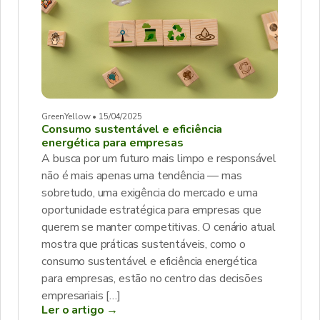
GreenYellow • 15/04/2025
Consumo sustentável e eficiência
energética para empresas
A busca por um futuro mais limpo e responsável
não é mais apenas uma tendência — mas
sobretudo, uma exigência do mercado e uma
oportunidade estratégica para empresas que
querem se manter competitivas. O cenário atual
mostra que práticas sustentáveis, como o
consumo sustentável e eficiência energética
para empresas, estão no centro das decisões
empresariais […]
Ler o artigo →