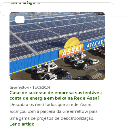
Ler o artigo
→
GreenYellow • 12/03/2024
Case de sucesso de empresa sustentável:
conta de energia em baixa na Rede Assaí
Descubra os resultados que a rede Assaí
alcançou com a parceria da GreenYellow para
uma gama de projetos de descarbonização.
Ler o artigo →