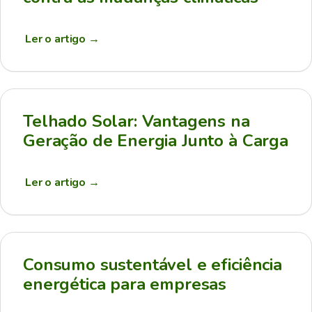
Ler o artigo
→
Telhado Solar: Vantagens na
Geração de Energia Junto à Carga
Ler o artigo
→
Consumo sustentável e eficiência
energética para empresas