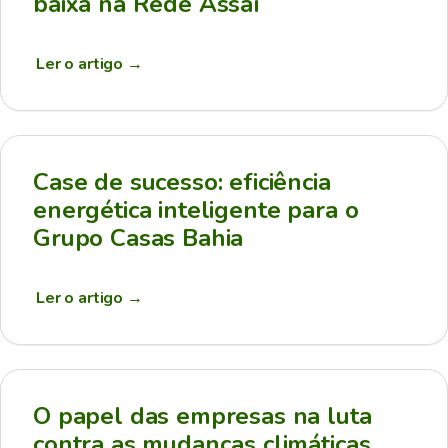
baixa na Rede Assaí
Ler o artigo
→
Case de sucesso: eficiência
energética inteligente para o
Grupo Casas Bahia
Ler o artigo
→
O papel das empresas na luta
contra as mudanças climáticas