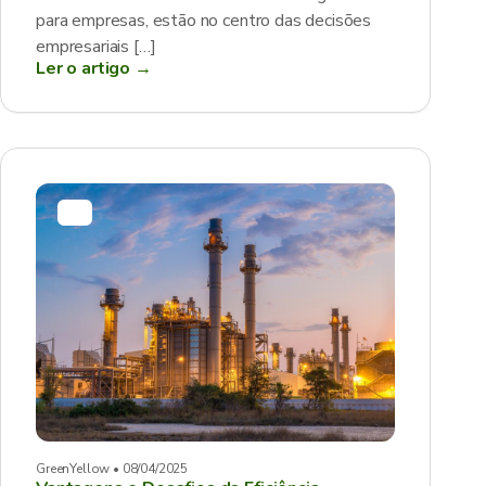
para empresas, estão no centro das decisões
empresariais […]
Ler o artigo →
GreenYellow • 08/04/2025