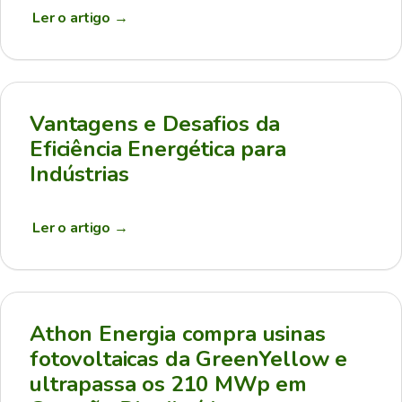
Ler o artigo
→
Vantagens e Desafios da
Eficiência Energética para
Indústrias
Ler o artigo
→
Athon Energia compra usinas
fotovoltaicas da GreenYellow e
ultrapassa os 210 MWp em