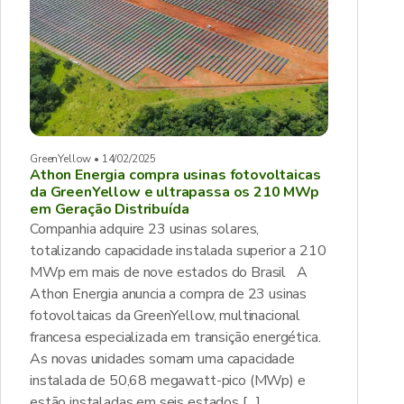
GreenYellow • 14/02/2025
Athon Energia compra usinas fotovoltaicas
da GreenYellow e ultrapassa os 210 MWp
em Geração Distribuída
Companhia adquire 23 usinas solares,
totalizando capacidade instalada superior a 210
MWp em mais de nove estados do Brasil A
Athon Energia anuncia a compra de 23 usinas
fotovoltaicas da GreenYellow, multinacional
francesa especializada em transição energética.
As novas unidades somam uma capacidade
instalada de 50,68 megawatt-pico (MWp) e
estão instaladas em seis estados […]