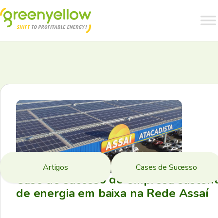
Artigos
Cases de Sucesso
Case de sucesso de empresa sustent
de energia em baixa na Rede Assaí