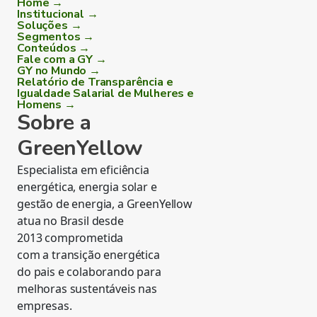
Home →
Institucional →
Soluções →
Segmentos →
Conteúdos →
Fale com a GY →
GY no Mundo →
Relatório de Transparência e
Igualdade Salarial de Mulheres e
Homens →
Sobre a
GreenYellow
Especialista em eficiência
energética, energia solar e
gestão de energia, a GreenYellow
atua no Brasil desde
2013 comprometida
com a transição energética
do pais e colaborando para
melhoras sustentáveis nas
empresas.