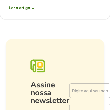
Ler o artigo
→
Assine
nossa
newsletter