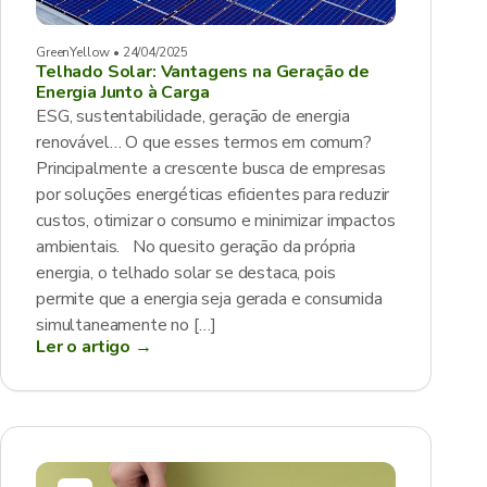
GreenYellow • 24/04/2025
Telhado Solar: Vantagens na Geração de
Energia Junto à Carga
ESG, sustentabilidade, geração de energia
renovável… O que esses termos em comum?
Principalmente a crescente busca de empresas
por soluções energéticas eficientes para reduzir
custos, otimizar o consumo e minimizar impactos
ambientais. No quesito geração da própria
energia, o telhado solar se destaca, pois
permite que a energia seja gerada e consumida
simultaneamente no […]
Ler o artigo →