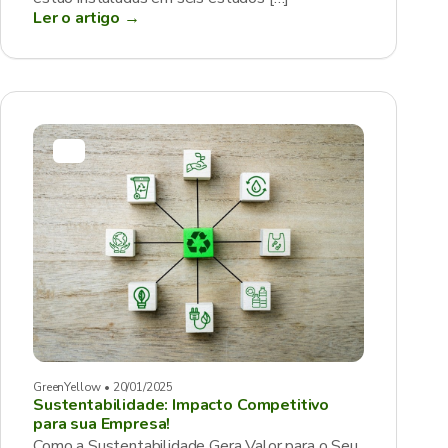
Ler o artigo →
GreenYellow • 20/01/2025
Sustentabilidade: Impacto Competitivo
para sua Empresa!
Como a Sustentabilidade Gera Valor para o Seu