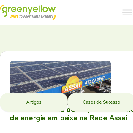
Artigos
Cases de Sucesso
Case de sucesso de empresa sustent
de energia em baixa na Rede Assaí