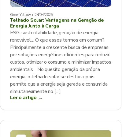
GreenYellow • 24/04/2025
Telhado Solar: Vantagens na Geração de
Energia Junto à Carga
ESG, sustentabilidade, geração de energia
renovável… O que esses termos em comum?
Principalmente a crescente busca de empresas
por soluções energéticas eficientes para reduzir
custos, otimizar o consumo e minimizar impactos
ambientais. No quesito geração da própria
energia, o telhado solar se destaca, pois
permite que a energia seja gerada e consumida
simultaneamente no […]
Ler o artigo →