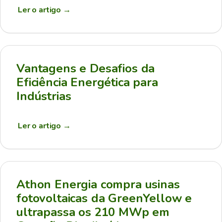
Ler o artigo
→
Vantagens e Desafios da
Eficiência Energética para
Indústrias
Ler o artigo
→
Athon Energia compra usinas
fotovoltaicas da GreenYellow e
ultrapassa os 210 MWp em