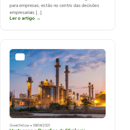
para empresas, estão no centro das decisões
empresariais […]
Ler o artigo →
GreenYellow • 08/04/2025