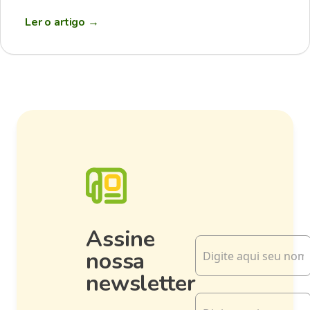
Ler o artigo
→
Assine
nossa
newsletter