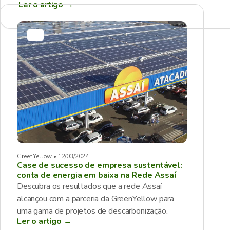
Ler o artigo
→
GreenYellow • 12/03/2024
Case de sucesso de empresa sustentável:
conta de energia em baixa na Rede Assaí
Descubra os resultados que a rede Assaí
alcançou com a parceria da GreenYellow para
uma gama de projetos de descarbonização.
Ler o artigo →