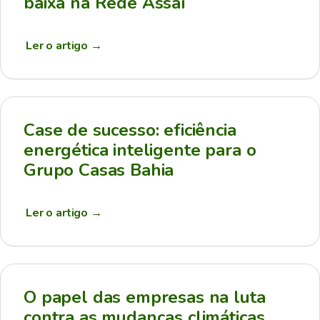
baixa na Rede Assaí
Ler o artigo
→
Case de sucesso: eficiência
energética inteligente para o
Grupo Casas Bahia
Ler o artigo
→
O papel das empresas na luta
contra as mudanças climáticas