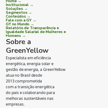
Home →
Institucional →
Soluções →
Segmentos →
Conteúdos →
Fale com a GY →
GY no Mundo →
Relatório de Transparência e
Igualdade Salarial de Mulheres e
Homens →
Sobre a
GreenYellow
Especialista em eficiência
energética, energia solar e
gestão de energia, a GreenYellow
atua no Brasil desde
2013 comprometida
com a transição energética
do pais e colaborando para
melhoras sustentáveis nas
empresas.