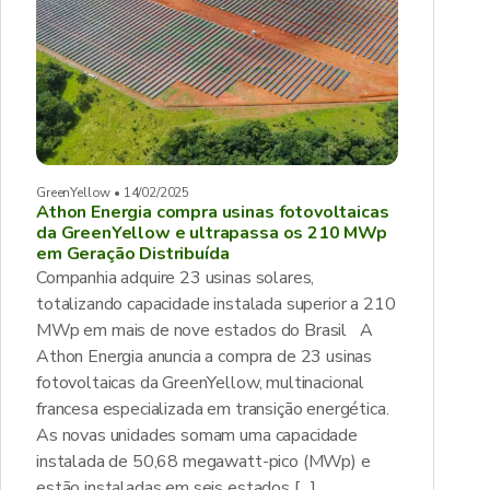
GreenYellow • 14/02/2025
Athon Energia compra usinas fotovoltaicas
da GreenYellow e ultrapassa os 210 MWp
em Geração Distribuída
Companhia adquire 23 usinas solares,
totalizando capacidade instalada superior a 210
MWp em mais de nove estados do Brasil A
Athon Energia anuncia a compra de 23 usinas
fotovoltaicas da GreenYellow, multinacional
francesa especializada em transição energética.
As novas unidades somam uma capacidade
instalada de 50,68 megawatt-pico (MWp) e
estão instaladas em seis estados […]