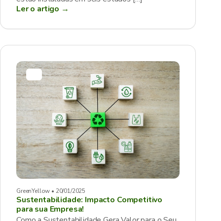
Ler o artigo →
GreenYellow • 20/01/2025
Sustentabilidade: Impacto Competitivo
para sua Empresa!
Como a Sustentabilidade Gera Valor para o Seu