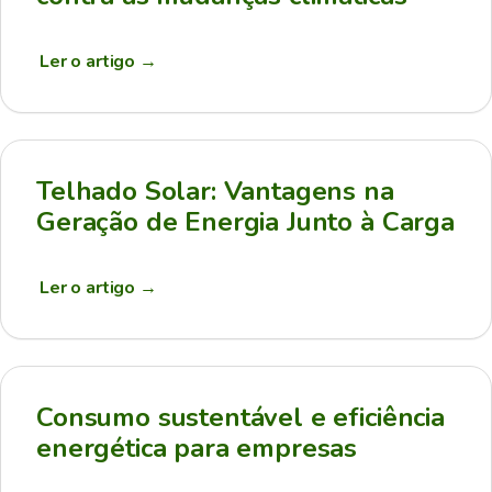
Ler o artigo
→
Telhado Solar: Vantagens na
Geração de Energia Junto à Carga
Ler o artigo
→
Consumo sustentável e eficiência
energética para empresas