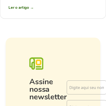
Ler o artigo
→
Assine
nossa
newsletter