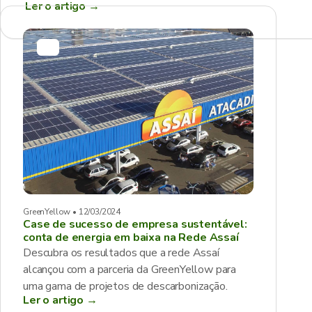
Ler o artigo
→
GreenYellow • 12/03/2024
Case de sucesso de empresa sustentável:
conta de energia em baixa na Rede Assaí
Descubra os resultados que a rede Assaí
alcançou com a parceria da GreenYellow para
uma gama de projetos de descarbonização.
Ler o artigo →