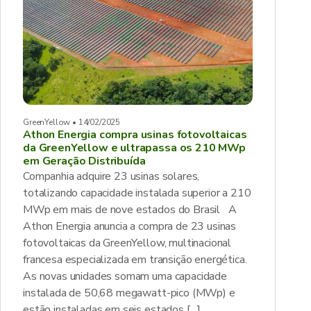
GreenYellow • 14/02/2025
Athon Energia compra usinas fotovoltaicas
da GreenYellow e ultrapassa os 210 MWp
em Geração Distribuída
Companhia adquire 23 usinas solares,
totalizando capacidade instalada superior a 210
MWp em mais de nove estados do Brasil A
Athon Energia anuncia a compra de 23 usinas
fotovoltaicas da GreenYellow, multinacional
francesa especializada em transição energética.
As novas unidades somam uma capacidade
instalada de 50,68 megawatt-pico (MWp) e
estão instaladas em seis estados […]