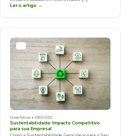
Ler o artigo →
GreenYellow • 20/01/2025
Sustentabilidade: Impacto Competitivo
para sua Empresa!
Como a Sustentabilidade Gera Valor para o Seu