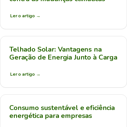
Ler o artigo
→
Telhado Solar: Vantagens na
Geração de Energia Junto à Carga
Ler o artigo
→
Consumo sustentável e eficiência
energética para empresas