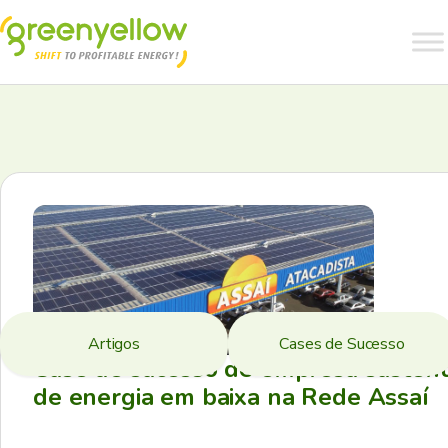
Artigos
Cases de Sucesso
Case de sucesso de empresa sustent
de energia em baixa na Rede Assaí