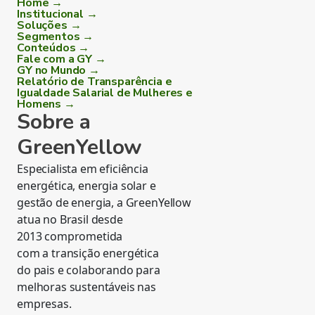
Home →
Institucional →
Soluções →
Segmentos →
Conteúdos →
Fale com a GY →
GY no Mundo →
Relatório de Transparência e
Igualdade Salarial de Mulheres e
Homens →
Sobre a
GreenYellow
Especialista em eficiência
energética, energia solar e
gestão de energia, a GreenYellow
atua no Brasil desde
2013 comprometida
com a transição energética
do pais e colaborando para
melhoras sustentáveis nas
empresas.