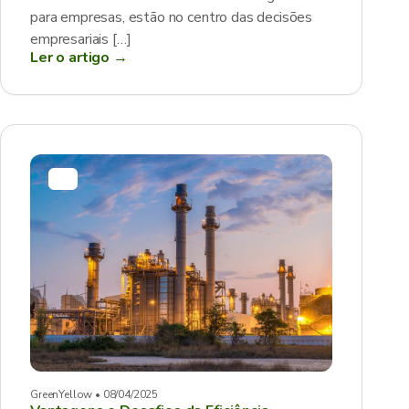
para empresas, estão no centro das decisões
empresariais […]
Ler o artigo →
GreenYellow • 08/04/2025