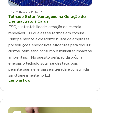
GreenYellow • 24/04/2025
Telhado Solar: Vantagens na Geração de
Energia Junto à Carga
ESG, sustentabilidade, geração de energia
renovável… O que esses termos em comum?
Principalmente a crescente busca de empresas
por soluções energéticas eficientes para reduzir
custos, otimizar o consumo e minimizar impactos
ambientais. No quesito geração da própria
energia, o telhado solar se destaca, pois
permite que a energia seja gerada e consumida
simultaneamente no […]
Ler o artigo →