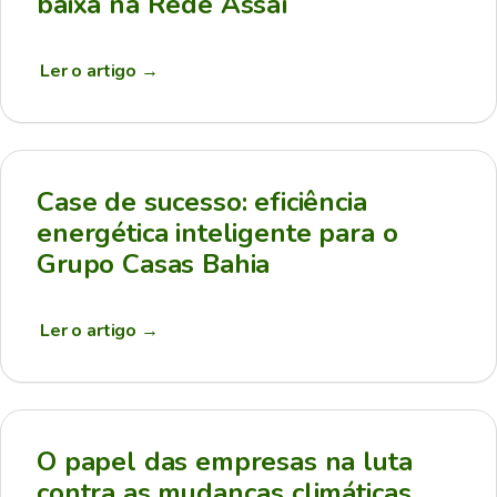
baixa na Rede Assaí
Ler o artigo
→
Case de sucesso: eficiência
energética inteligente para o
Grupo Casas Bahia
Ler o artigo
→
O papel das empresas na luta
contra as mudanças climáticas