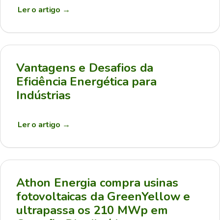
Ler o artigo
→
Vantagens e Desafios da
Eficiência Energética para
Indústrias
Ler o artigo
→
Athon Energia compra usinas
fotovoltaicas da GreenYellow e
ultrapassa os 210 MWp em