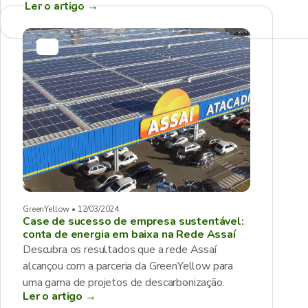
Ler o artigo
→
GreenYellow • 12/03/2024
Case de sucesso de empresa sustentável:
conta de energia em baixa na Rede Assaí
Descubra os resultados que a rede Assaí
alcançou com a parceria da GreenYellow para
uma gama de projetos de descarbonização.
Ler o artigo →