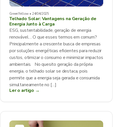
GreenYellow • 24/04/2025
Telhado Solar: Vantagens na Geração de
Energia Junto à Carga
ESG, sustentabilidade, geração de energia
renovável… O que esses termos em comum?
Principalmente a crescente busca de empresas
por soluções energéticas eficientes para reduzir
custos, otimizar o consumo e minimizar impactos
ambientais. No quesito geração da própria
energia, o telhado solar se destaca, pois
permite que a energia seja gerada e consumida
simultaneamente no […]
Ler o artigo →