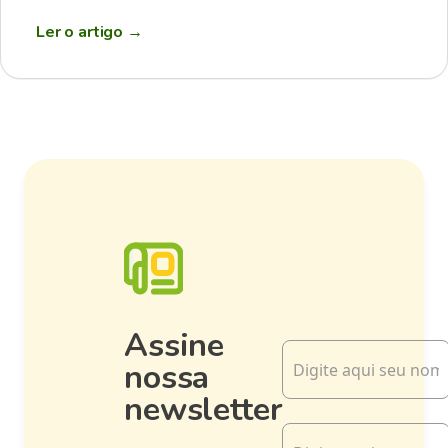
Ler o artigo
→
Assine
nossa
newsletter