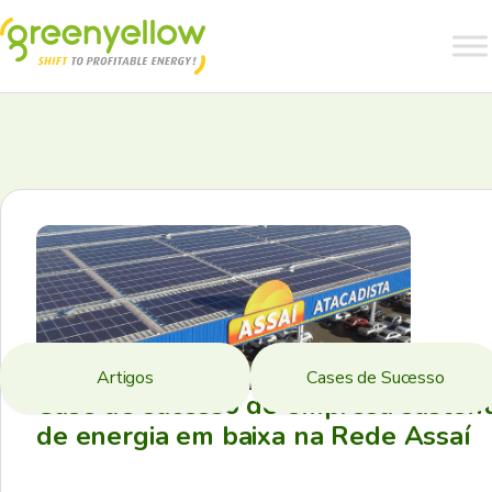
Artigos
Cases de Sucesso
Case de sucesso de empresa sustent
de energia em baixa na Rede Assaí