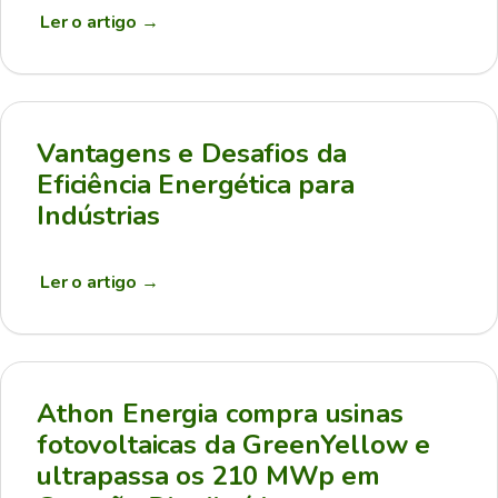
Ler o artigo
→
Vantagens e Desafios da
Eficiência Energética para
Indústrias
Ler o artigo
→
Athon Energia compra usinas
fotovoltaicas da GreenYellow e
ultrapassa os 210 MWp em