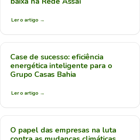
baixa na Rede Assaí
Ler o artigo
→
Case de sucesso: eficiência
energética inteligente para o
Grupo Casas Bahia
Ler o artigo
→
O papel das empresas na luta
contra as mudanças climáticas