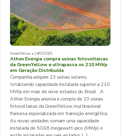
GreenYellow • 14/02/2025
Athon Energia compra usinas fotovoltaicas
da GreenYellow e ultrapassa os 210 MWp
em Geração Distribuída
Companhia adquire 23 usinas solares,
totalizando capacidade instalada superior a 210
MWp em mais de nove estados do Brasil A
Athon Energia anuncia a compra de 23 usinas
fotovoltaicas da GreenYellow, multinacional
francesa especializada em transição energética.
As novas unidades somam uma capacidade
instalada de 50,68 megawatt-pico (MWp) e
estão instaladas em seis estados […]