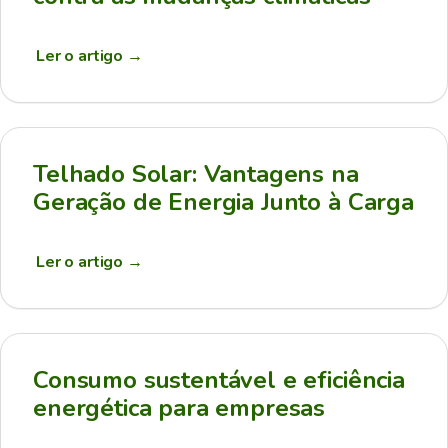
Ler o artigo
→
Telhado Solar: Vantagens na
Geração de Energia Junto à Carga
Ler o artigo
→
Consumo sustentável e eficiência
energética para empresas