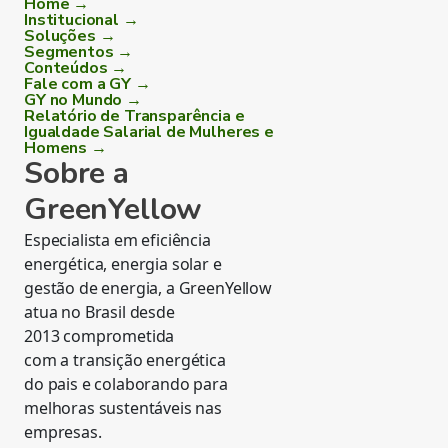
Home →
Institucional →
Soluções →
Segmentos →
Conteúdos →
Fale com a GY →
GY no Mundo →
Relatório de Transparência e
Igualdade Salarial de Mulheres e
Homens →
Sobre a
GreenYellow
Especialista em eficiência
energética, energia solar e
gestão de energia, a GreenYellow
atua no Brasil desde
2013 comprometida
com a transição energética
do pais e colaborando para
melhoras sustentáveis nas
empresas.