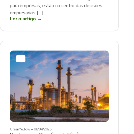
para empresas, estão no centro das decisões
empresariais […]
Ler o artigo →
GreenYellow • 08/04/2025