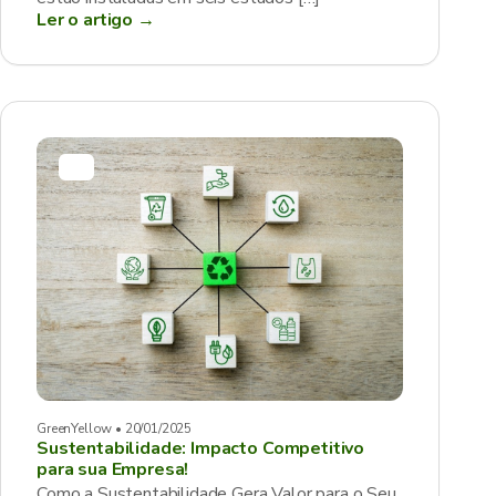
Ler o artigo →
GreenYellow • 20/01/2025
Sustentabilidade: Impacto Competitivo
para sua Empresa!
Como a Sustentabilidade Gera Valor para o Seu